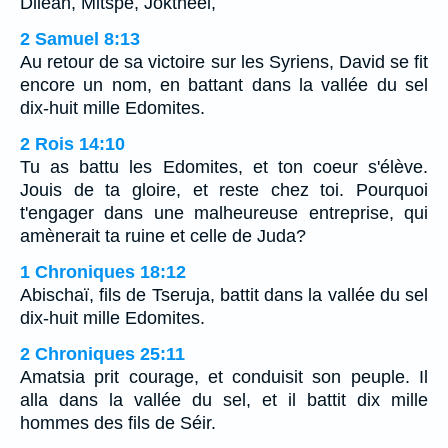
Dilean, Mitspé, Joktheel,
2 Samuel 8:13
Au retour de sa victoire sur les Syriens, David se fit
encore un nom, en battant dans la vallée du sel
dix-huit mille Edomites.
2 Rois 14:10
Tu as battu les Edomites, et ton coeur s'élève.
Jouis de ta gloire, et reste chez toi. Pourquoi
t'engager dans une malheureuse entreprise, qui
amènerait ta ruine et celle de Juda?
1 Chroniques 18:12
Abischaï, fils de Tseruja, battit dans la vallée du sel
dix-huit mille Edomites.
2 Chroniques 25:11
Amatsia prit courage, et conduisit son peuple. Il
alla dans la vallée du sel, et il battit dix mille
hommes des fils de Séir.