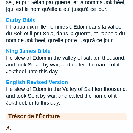
sel, et prit Sélah par guerre, et la nomma Jokthéel,
[qui est le nom qu'elle a eu] jusqu'à ce jour.
Darby Bible
Il frappa dix mille hommes d'Edom dans la vallee
du Sel; et il prit Sela, dans la guerre, et l'appela du
nom de Joktheel, qu'elle porte jusqu'à ce jour.
King James Bible
He slew of Edom in the valley of salt ten thousand,
and took Selah by war, and called the name of it
Joktheel unto this day.
English Revised Version
He slew of Edom in the Valley of Salt ten thousand,
and took Sela by war, and called the name of it
Joktheel, unto this day.
Trésor de l'Écriture
A.