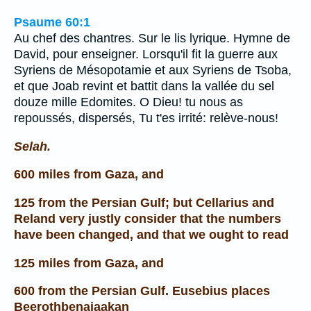
Psaume 60:1
Au chef des chantres. Sur le lis lyrique. Hymne de
David, pour enseigner. Lorsqu'il fit la guerre aux
Syriens de Mésopotamie et aux Syriens de Tsoba,
et que Joab revint et battit dans la vallée du sel
douze mille Edomites. O Dieu! tu nous as
repoussés, dispersés, Tu t'es irrité: relève-nous!
Selah.
600 miles from Gaza, and
125 from the Persian Gulf; but Cellarius and
Reland very justly consider that the numbers
have been changed, and that we ought to read
125 miles from Gaza, and
600 from the Persian Gulf. Eusebius places
Beerothbenajaakan