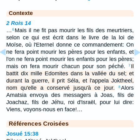
Contexte
2 Rois 14
…
Mais il ne fit pas mourir les fils des meurtriers,
6
selon ce qui est écrit dans le livre de la loi de
Moïse, où l'Eternel donne ce commandement: On
ne fera point mourir les pères pour les enfants, et
l'on ne fera point mourir les enfants pour les pères;
mais on fera mourir chacun pour son péché.
Il
7
battit dix mille Edomites dans la vallée du sel; et
durant la guerre, il prit Séla, et l'appela Joktheel,
nom qu'elle a conservé jusqu'à ce jour.
Alors
8
Amatsia envoya des messagers à Joas, fils de
Joachaz, fils de Jéhu, roi d'Israël, pour lui dire:
Viens, voyons-nous en face!…
Références Croisées
Josué 15:38