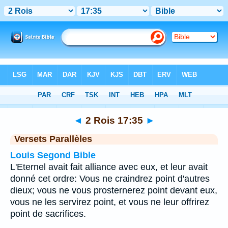
Bible
>
2 Rois
>
Chapitre 17
> Verset 35
◄
2 Rois 17:35
►
Versets Parallèles
Louis Segond Bible
L'Eternel avait fait alliance avec eux, et leur avait
donné cet ordre: Vous ne craindrez point d'autres
dieux; vous ne vous prosternerez point devant eux,
vous ne les servirez point, et vous ne leur offrirez
point de sacrifices.