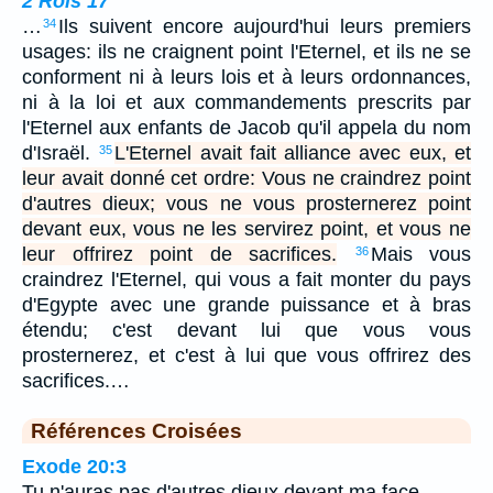
2 Rois 17
…
Ils suivent encore aujourd'hui leurs premiers
34
usages: ils ne craignent point l'Eternel, et ils ne se
conforment ni à leurs lois et à leurs ordonnances,
ni à la loi et aux commandements prescrits par
l'Eternel aux enfants de Jacob qu'il appela du nom
d'Israël.
L'Eternel avait fait alliance avec eux, et
35
leur avait donné cet ordre: Vous ne craindrez point
d'autres dieux; vous ne vous prosternerez point
devant eux, vous ne les servirez point, et vous ne
leur offrirez point de sacrifices.
Mais vous
36
craindrez l'Eternel, qui vous a fait monter du pays
d'Egypte avec une grande puissance et à bras
étendu; c'est devant lui que vous vous
prosternerez, et c'est à lui que vous offrirez des
sacrifices.…
Références Croisées
Exode 20:3
Tu n'auras pas d'autres dieux devant ma face.