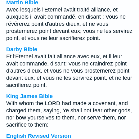
Martin Bible
Avec lesquels l'Eternel avait traité alliance, et
auxquels il avait commandé, en disant : Vous ne
révérerez point d'autres dieux, et ne vous
prosternerez point devant eux; vous ne les servirez
point, et vous ne leur sacrifierez point.
Darby Bible
Et l'Eternel avait fait alliance avec eux, et il leur
avait commande, disant: Vous ne craindrez point
d'autres dieux, et vous ne vous prosternerez point
devant eux; et vous ne les servirez point, et ne leur
sacrifierez point.
King James Bible
With whom the LORD had made a covenant, and
charged them, saying, Ye shall not fear other gods,
nor bow yourselves to them, nor serve them, nor
sacrifice to them:
English Revised Version