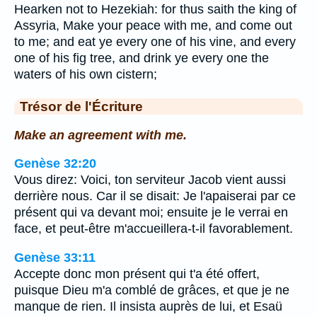
Hearken not to Hezekiah: for thus saith the king of
Assyria, Make your peace with me, and come out
to me; and eat ye every one of his vine, and every
one of his fig tree, and drink ye every one the
waters of his own cistern;
Trésor de l'Écriture
Make an agreement with me.
Genèse 32:20
Vous direz: Voici, ton serviteur Jacob vient aussi
derrière nous. Car il se disait: Je l'apaiserai par ce
présent qui va devant moi; ensuite je le verrai en
face, et peut-être m'accueillera-t-il favorablement.
Genèse 33:11
Accepte donc mon présent qui t'a été offert,
puisque Dieu m'a comblé de grâces, et que je ne
manque de rien. Il insista auprès de lui, et Esaü