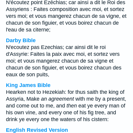
N'écoutez point Ezéchias; car ainsi a dit le Roi des
Assyriens : Faites composition avec moi, et sortez
vers moi; et vous mangerez chacun de sa vigne, et
chacun de son figuier, et vous boirez chacun de
l'eau de sa citerne;
Darby Bible
N'ecoutez pas Ezechias; car ainsi dit le roi
d'Assyrie: Faites la paix avec moi, et sortez vers
moi; et vous mangerez chacun de sa vigne et
chacun de son figuier, et vous boirez chacun des
eaux de son puits,
King James Bible
Hearken not to Hezekiah: for thus saith the king of
Assyria, Make
an agreement
with me by a present,
and come out to me, and
then
eat ye every man of
his own vine, and every one of his fig tree, and
drink ye every one the waters of his cistern:
English Revised Version