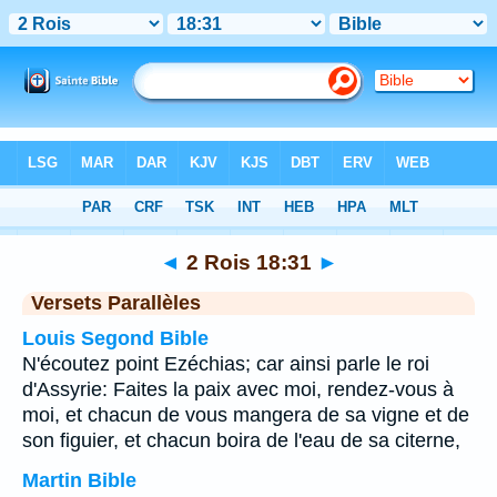
Bible
>
2 Rois
>
Chapitre 18
> Verset 31
◄
2 Rois 18:31
►
Versets Parallèles
Louis Segond Bible
N'écoutez point Ezéchias; car ainsi parle le roi
d'Assyrie: Faites la paix avec moi, rendez-vous à
moi, et chacun de vous mangera de sa vigne et de
son figuier, et chacun boira de l'eau de sa citerne,
Martin Bible