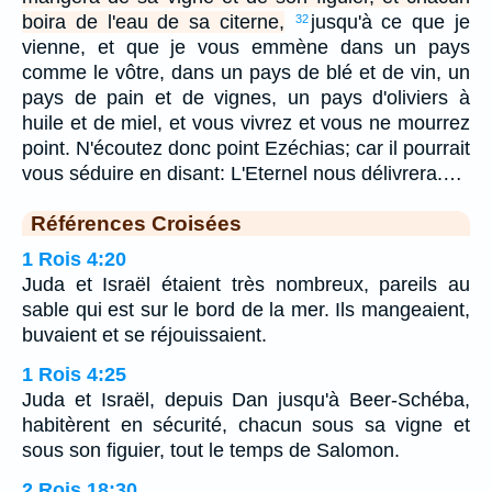
boira de l'eau de sa citerne,
jusqu'à ce que je
32
vienne, et que je vous emmène dans un pays
comme le vôtre, dans un pays de blé et de vin, un
pays de pain et de vignes, un pays d'oliviers à
huile et de miel, et vous vivrez et vous ne mourrez
point. N'écoutez donc point Ezéchias; car il pourrait
vous séduire en disant: L'Eternel nous délivrera.…
Références Croisées
1 Rois 4:20
Juda et Israël étaient très nombreux, pareils au
sable qui est sur le bord de la mer. Ils mangeaient,
buvaient et se réjouissaient.
1 Rois 4:25
Juda et Israël, depuis Dan jusqu'à Beer-Schéba,
habitèrent en sécurité, chacun sous sa vigne et
sous son figuier, tout le temps de Salomon.
2 Rois 18:30