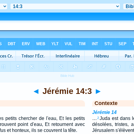
◄
Jérémie 14:3
►
Contexte
Jérémie 14
 petits chercher de l'eau, Et les petits
…
Juda est dans le
2
trouvent point d'eau, Et retournent avec
désolées, tristes, 
s et honteux, ils se couvrent la tête.
Jérusalem s'élèven