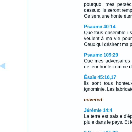
pourquoi mes persécu
dessus; Ils seront remp
Ce sera une honte étern
Psaume 40:14
Que tous ensemble ils
veulent à ma vie pour l
Ceux qui désirent ma p
Psaume 109:29
Que mes adversaires r
de leur honte comme d
Ésaïe 45:16,17
Ils sont tous honteu
ignominie, Les fabricat
covered.
Jérémie 14:4
La terre est saisie d'
pluie dans le pays, Et 