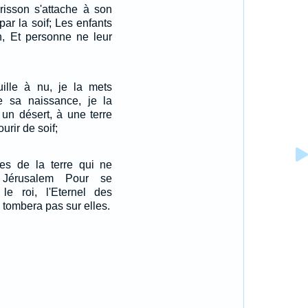
risson s'attache à son
ar la soif; Les enfants
, Et personne ne leur
uille à nu, je la mets
 sa naissance, je la
un désert, à une terre
ourir de soif;
les de la terre qui ne
Jérusalem Pour se
 le roi, l'Eternel des
 tombera pas sur elles.