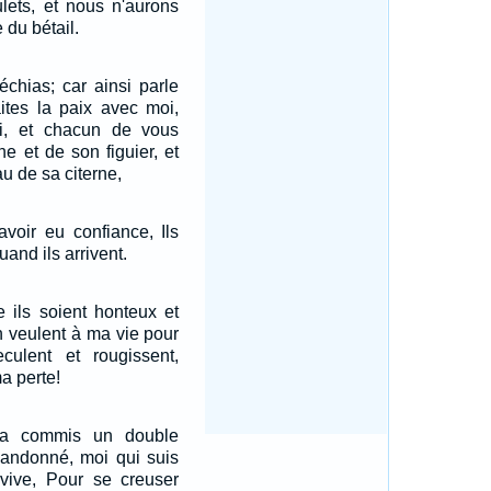
lets, et nous n'aurons
 du bétail.
échias; car ainsi parle
aites la paix avec moi,
i, et chacun de vous
e et de son figuier, et
u de sa citerne,
avoir eu confiance, Ils
and ils arrivent.
 ils soient honteux et
n veulent à ma vie pour
reculent et rougissent,
a perte!
a commis un double
bandonné, moi qui suis
vive, Pour se creuser