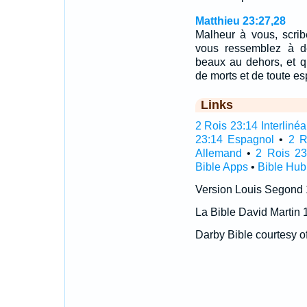
Matthieu 23:27,28
Malheur à vous, scrib
vous ressemblez à de
beaux au dehors, et q
de morts et de toute e
Links
2 Rois 23:14 Interlinéa
23:14 Espagnol
•
2 R
Allemand
•
2 Rois 23
Bible Apps
•
Bible Hub
Version Louis Segond
La Bible David Martin 
Darby Bible courtesy o