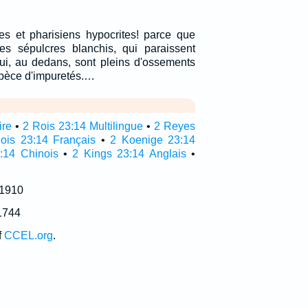
es et pharisiens hypocrites! parce que
s sépulcres blanchis, qui paraissent
ui, au dedans, sont pleins d'ossements
spèce d'impuretés.…
ire
•
2 Rois 23:14 Multilingue
•
2 Reyes
ois 23:14 Français
•
2 Koenige 23:14
:14 Chinois
•
2 Kings 23:14 Anglais
•
 1910
1744
f
CCEL.org
.