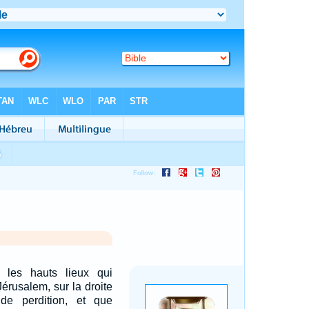
a les hauts lieux qui
Jérusalem, sur la droite
e perdition, et que