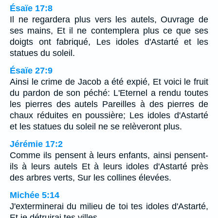
Ésaïe 17:8
Il ne regardera plus vers les autels, Ouvrage de
ses mains, Et il ne contemplera plus ce que ses
doigts ont fabriqué, Les idoles d'Astarté et les
statues du soleil.
Ésaïe 27:9
Ainsi le crime de Jacob a été expié, Et voici le fruit
du pardon de son péché: L'Eternel a rendu toutes
les pierres des autels Pareilles à des pierres de
chaux réduites en poussière; Les idoles d'Astarté
et les statues du soleil ne se relèveront plus.
Jérémie 17:2
Comme ils pensent à leurs enfants, ainsi pensent-
ils à leurs autels Et à leurs idoles d'Astarté près
des arbres verts, Sur les collines élevées.
Michée 5:14
J'exterminerai du milieu de toi tes idoles d'Astarté,
Et je détruirai tes villes.