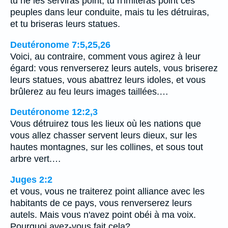
tu ne les serviras point; tu n'imiteras point ces
peuples dans leur conduite, mais tu les détruiras,
et tu briseras leurs statues.
Deutéronome 7:5,25,26
Voici, au contraire, comment vous agirez à leur
égard: vous renverserez leurs autels, vous briserez
leurs statues, vous abattrez leurs idoles, et vous
brûlerez au feu leurs images taillées.…
Deutéronome 12:2,3
Vous détruirez tous les lieux où les nations que
vous allez chasser servent leurs dieux, sur les
hautes montagnes, sur les collines, et sous tout
arbre vert.…
Juges 2:2
et vous, vous ne traiterez point alliance avec les
habitants de ce pays, vous renverserez leurs
autels. Mais vous n'avez point obéi à ma voix.
Pourquoi avez-vous fait cela?