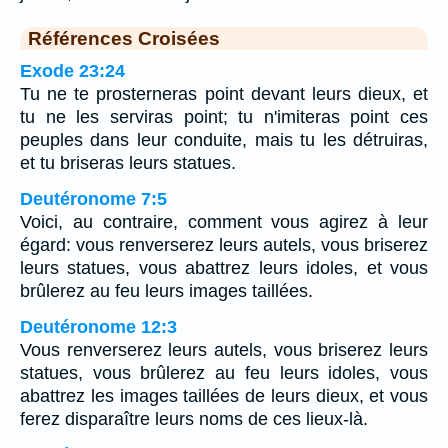
Références Croisées
Exode 23:24
Tu ne te prosterneras point devant leurs dieux, et
tu ne les serviras point; tu n'imiteras point ces
peuples dans leur conduite, mais tu les détruiras,
et tu briseras leurs statues.
Deutéronome 7:5
Voici, au contraire, comment vous agirez à leur
égard: vous renverserez leurs autels, vous briserez
leurs statues, vous abattrez leurs idoles, et vous
brûlerez au feu leurs images taillées.
Deutéronome 12:3
Vous renverserez leurs autels, vous briserez leurs
statues, vous brûlerez au feu leurs idoles, vous
abattrez les images taillées de leurs dieux, et vous
ferez disparaître leurs noms de ces lieux-là.