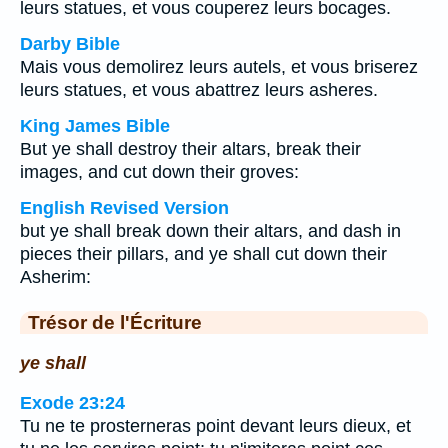
leurs statues, et vous couperez leurs bocages.
Darby Bible
Mais vous demolirez leurs autels, et vous briserez
leurs statues, et vous abattrez leurs asheres.
King James Bible
But ye shall destroy their altars, break their
images, and cut down their groves:
English Revised Version
but ye shall break down their altars, and dash in
pieces their pillars, and ye shall cut down their
Asherim:
Trésor de l'Écriture
ye shall
Exode 23:24
Tu ne te prosterneras point devant leurs dieux, et