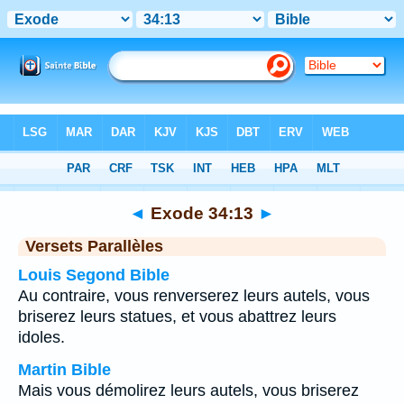
Bible
>
Exode
>
Chapitre 34
> Verset 13
◄
Exode 34:13
►
Versets Parallèles
Louis Segond Bible
Au contraire, vous renverserez leurs autels, vous
briserez leurs statues, et vous abattrez leurs
idoles.
Martin Bible
Mais vous démolirez leurs autels, vous briserez