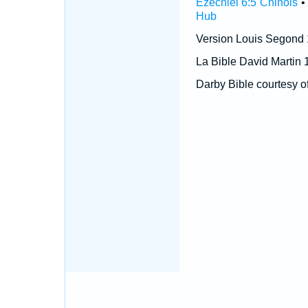
Ézéchiel 6:5 Chinois
Hub
Version Louis Segond
La Bible David Martin 
Darby Bible courtesy o