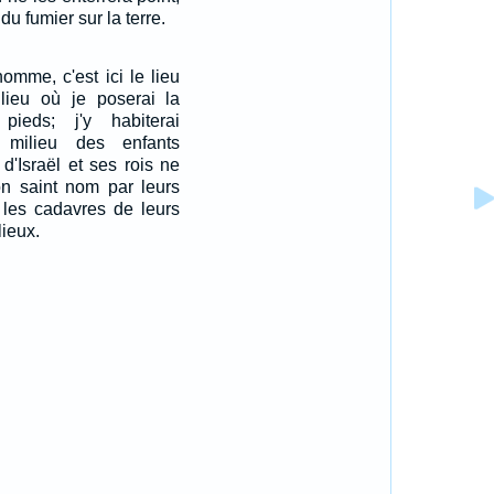
du fumier sur la terre.
'homme, c'est ici le lieu
lieu où je poserai la
ieds; j'y habiterai
 milieu des enfants
 d'Israël et ses rois ne
on saint nom par leurs
r les cadavres de leurs
lieux.