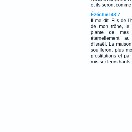
et ils seront comme 
Ézéchiel 43:7
Il me dit: Fils de l
de mon trône, le 
plante de mes p
éternellement au
d'Israël. La maison
souilleront plus m
prostitutions et pa
rois sur leurs hauts 