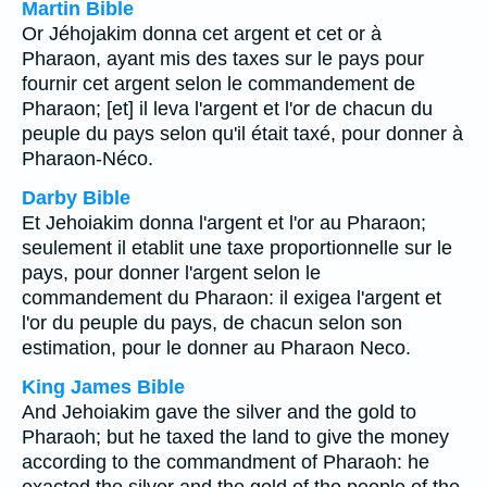
Martin Bible
Or Jéhojakim donna cet argent et cet or à
Pharaon, ayant mis des taxes sur le pays pour
fournir cet argent selon le commandement de
Pharaon; [et] il leva l'argent et l'or de chacun du
peuple du pays selon qu'il était taxé, pour donner à
Pharaon-Néco.
Darby Bible
Et Jehoiakim donna l'argent et l'or au Pharaon;
seulement il etablit une taxe proportionnelle sur le
pays, pour donner l'argent selon le
commandement du Pharaon: il exigea l'argent et
l'or du peuple du pays, de chacun selon son
estimation, pour le donner au Pharaon Neco.
King James Bible
And Jehoiakim gave the silver and the gold to
Pharaoh; but he taxed the land to give the money
according to the commandment of Pharaoh: he