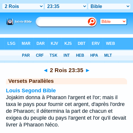
Bible
>
2 Rois
>
Chapitre 23
> Verset 35
◄
2 Rois 23:35
►
Versets Parallèles
Louis Segond Bible
Jojakim donna à Pharaon l'argent et l'or; mais il
taxa le pays pour fournir cet argent, d'après l'ordre
de Pharaon; il détermina la part de chacun et
exigea du peuple du pays l'argent et l'or qu'il devait
livrer à Pharaon Néco.