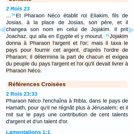
2 Rois 23
…
Et Pharaon Néco établit roi Eliakim, fils de
34
Josias, à la place de Josias, son père, et il
changea son nom en celui de Jojakim. Il prit
Joachaz, qui alla en Egypte et y mourut.
Jojakim
35
donna à Pharaon l'argent et l'or; mais il taxa le
pays pour fournir cet argent, d'après l'ordre de
Pharaon; il détermina la part de chacun et exigea
du peuple du pays l'argent et l'or qu'il devait livrer à
Pharaon Néco.
Références Croisées
2 Rois 23:33
Pharaon Néco l'enchaîna à Ribla, dans le pays de
Hamath, pour qu'il ne régnât plus à Jérusalem; et il
mit sur le pays une contribution de cent talents
d'argent et d'un talent d'or.
Lamentations 1:1