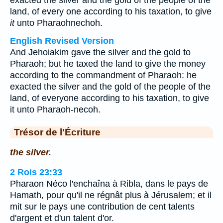
exacted the silver and the gold of the people of the
land, of every one according to his taxation, to give
it
unto Pharaohnechoh.
English Revised Version
And Jehoiakim gave the silver and the gold to
Pharaoh; but he taxed the land to give the money
according to the commandment of Pharaoh: he
exacted the silver and the gold of the people of the
land, of everyone according to his taxation, to give
it unto Pharaoh-necoh.
Trésor de l'Écriture
the silver.
2 Rois 23:33
Pharaon Néco l'enchaîna à Ribla, dans le pays de
Hamath, pour qu'il ne régnât plus à Jérusalem; et il
mit sur le pays une contribution de cent talents
d'argent et d'un talent d'or.