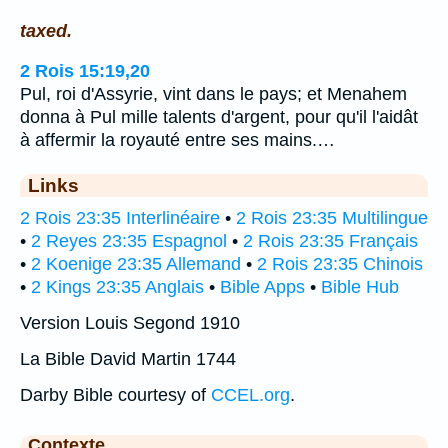
taxed.
2 Rois 15:19,20
Pul, roi d'Assyrie, vint dans le pays; et Menahem
donna à Pul mille talents d'argent, pour qu'il l'aidât
à affermir la royauté entre ses mains.…
Links
2 Rois 23:35 Interlinéaire
•
2 Rois 23:35 Multilingue
•
2 Reyes 23:35 Espagnol
•
2 Rois 23:35 Français
•
2 Koenige 23:35 Allemand
•
2 Rois 23:35 Chinois
•
2 Kings 23:35 Anglais
•
Bible Apps
•
Bible Hub
Version Louis Segond 1910
La Bible David Martin 1744
Darby Bible courtesy of
CCEL.org
.
Contexte