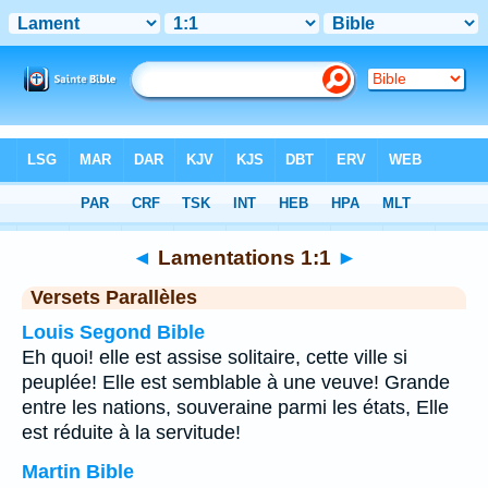
Bible
>
Lamentations
>
Chapitre 1
> Verset 1
◄
Lamentations 1:1
►
Versets Parallèles
Louis Segond Bible
Eh quoi! elle est assise solitaire, cette ville si
peuplée! Elle est semblable à une veuve! Grande
entre les nations, souveraine parmi les états, Elle
est réduite à la servitude!
Martin Bible