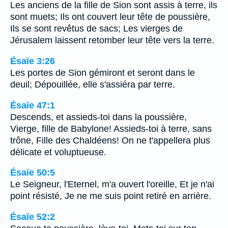
Les anciens de la fille de Sion sont assis à terre, ils
sont muets; Ils ont couvert leur tête de poussière,
Ils se sont revêtus de sacs; Les vierges de
Jérusalem laissent retomber leur tête vers la terre.
Ésaïe 3:26
Les portes de Sion gémiront et seront dans le
deuil; Dépouillée, elle s'assiéra par terre.
Ésaïe 47:1
Descends, et assieds-toi dans la poussière,
Vierge, fille de Babylone! Assieds-toi à terre, sans
trône, Fille des Chaldéens! On ne t'appellera plus
délicate et voluptueuse.
Ésaïe 50:5
Le Seigneur, l'Eternel, m'a ouvert l'oreille, Et je n'ai
point résisté, Je ne me suis point retiré en arrière.
Ésaïe 52:2