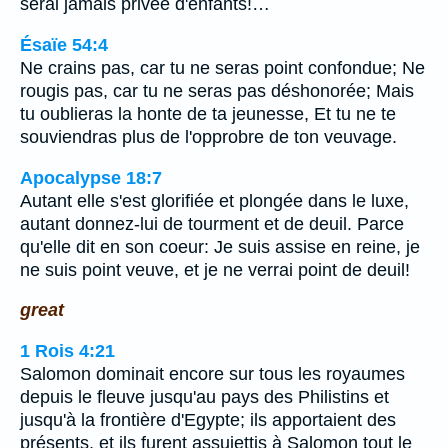
serai jamais privée d'enfants!…
Ésaïe 54:4
Ne crains pas, car tu ne seras point confondue; Ne
rougis pas, car tu ne seras pas déshonorée; Mais
tu oublieras la honte de ta jeunesse, Et tu ne te
souviendras plus de l'opprobre de ton veuvage.
Apocalypse 18:7
Autant elle s'est glorifiée et plongée dans le luxe,
autant donnez-lui de tourment et de deuil. Parce
qu'elle dit en son coeur: Je suis assise en reine, je
ne suis point veuve, et je ne verrai point de deuil!
great
1 Rois 4:21
Salomon dominait encore sur tous les royaumes
depuis le fleuve jusqu'au pays des Philistins et
jusqu'à la frontière d'Egypte; ils apportaient des
présents, et ils furent assujettis à Salomon tout le