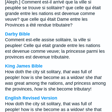
[Aleph.] Comment est-il arrivé que la ville si
peuplée se trouve si solitaire? que celle qui était
grande entre les nations est devenue comme
veuve? que celle qui était Dame entre les
Provinces a été rendue tributaire?
Darby Bible
Comment est-elle assise solitaire, la ville si
peuplee! Celle qui etait grande entre les nations
est devenue comme veuve; la princesse parmi les
provinces est devenue tributaire.
King James Bible
How doth the city sit solitary,
that was
full of
people!
how
is she become as a widow! she
that
was
great among the nations,
and
princess among
the provinces,
how
is she become tributary!
English Revised Version
How doth the city sit solitary, that was full of
people! how is she become as a widow! she that