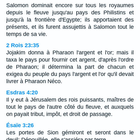
Salomon dominait encore sur tous les royaumes
depuis le fleuve jusqu'au pays des Philistins et
jusqu'à la frontière d'Egypte; ils apportaient des
présents, et ils furent assujettis à Salomon tout le
temps de sa vie.
2 Rois 23:35
Jojakim donna à Pharaon l'argent et l'or; mais il
taxa le pays pour fournir cet argent, d'après l'ordre
de Pharaon; il détermina la part de chacun et
exigea du peuple du pays l'argent et l'or qu'il devait
livrer à Pharaon Néco.
Esdras 4:20
Il y eut à Jérusalem des rois puissants, maîtres de
tout le pays de l'autre côté du fleuve, et auxquels
on payait tribut, impôt, et droit de passage.
Ésaïe 3:26
Les portes de Sion gémiront et seront dans le
deuil; Dépouillée, elle s'assiéra par terre.