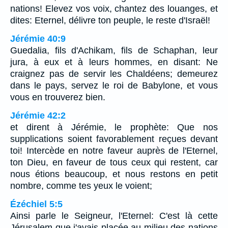
nations! Elevez vos voix, chantez des louanges, et
dites: Eternel, délivre ton peuple, le reste d'Israël!
Jérémie 40:9
Guedalia, fils d'Achikam, fils de Schaphan, leur
jura, à eux et à leurs hommes, en disant: Ne
craignez pas de servir les Chaldéens; demeurez
dans le pays, servez le roi de Babylone, et vous
vous en trouverez bien.
Jérémie 42:2
et dirent à Jérémie, le prophète: Que nos
supplications soient favorablement reçues devant
toi! Intercède en notre faveur auprès de l'Eternel,
ton Dieu, en faveur de tous ceux qui restent, car
nous étions beaucoup, et nous restons en petit
nombre, comme tes yeux le voient;
Ézéchiel 5:5
Ainsi parle le Seigneur, l'Eternel: C'est là cette
Jérusalem que j'avais placée au milieu des nations