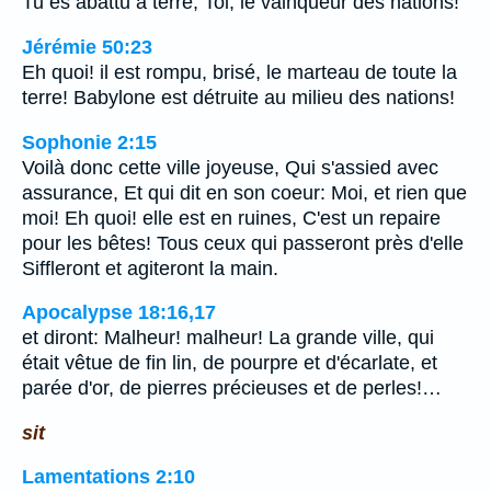
Tu es abattu à terre, Toi, le vainqueur des nations!
Jérémie 50:23
Eh quoi! il est rompu, brisé, le marteau de toute la
terre! Babylone est détruite au milieu des nations!
Sophonie 2:15
Voilà donc cette ville joyeuse, Qui s'assied avec
assurance, Et qui dit en son coeur: Moi, et rien que
moi! Eh quoi! elle est en ruines, C'est un repaire
pour les bêtes! Tous ceux qui passeront près d'elle
Siffleront et agiteront la main.
Apocalypse 18:16,17
et diront: Malheur! malheur! La grande ville, qui
était vêtue de fin lin, de pourpre et d'écarlate, et
parée d'or, de pierres précieuses et de perles!…
sit
Lamentations 2:10