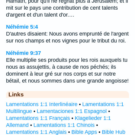
Hamath, pour qu'il ne régnât plus à Jérusalem; et il
mit sur le pays une contribution de cent talents
d'argent et d'un talent d'or.…
Néhémie 5:4
D'autres disaient: Nous avons emprunté de l'argent
sur nos champs et nos vignes pour le tribut du roi.
Néhémie 9:37
Elle multiplie ses produits pour les rois auxquels tu
nous as assujettis, à cause de nos péchés; ils
dominent à leur gré sur nos corps et sur notre
bétail, et nous sommes dans une grande angoisse!
Links
Lamentations 1:1 Interlinéaire
•
Lamentations 1:1
Multilingue
•
Lamentaciones 1:1 Espagnol
•
Lamentations 1:1 Français
•
Klagelieder 1:1
Allemand
•
Lamentations 1:1 Chinois
•
Lamentations 1:1 Anglais
•
Bible Apps
•
Bible Hub