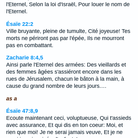
l'Eternel, Selon la loi d'Israël, Pour louer le nom de
l'Eternel.
Ésaïe 22:2
Ville bruyante, pleine de tumulte, Cité joyeuse! Tes
morts ne périront pas par l'épée, Ils ne mourront
pas en combattant.
Zacharie 8:4,5
Ainsi parle l'Eternel des armées: Des vieillards et
des femmes âgées s'assiéront encore dans les
rues de Jérusalem, chacun le bâton à la main, à
cause du grand nombre de leurs jours.…
as a
Ésaïe 47:8,9
Ecoute maintenant ceci, voluptueuse, Qui t'assieds
avec assurance, Et qui dis en ton coeur: Moi, et
rien que moi! Je ne serai jamais veuve, Et je ne