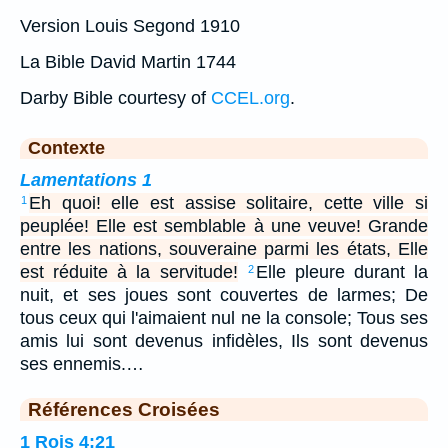
Version Louis Segond 1910
La Bible David Martin 1744
Darby Bible courtesy of
CCEL.org
.
Contexte
Lamentations 1
Eh quoi! elle est assise solitaire, cette ville si
1
peuplée! Elle est semblable à une veuve! Grande
entre les nations, souveraine parmi les états, Elle
est réduite à la servitude!
Elle pleure durant la
2
nuit, et ses joues sont couvertes de larmes; De
tous ceux qui l'aimaient nul ne la console; Tous ses
amis lui sont devenus infidèles, Ils sont devenus
ses ennemis.…
Références Croisées
1 Rois 4:21