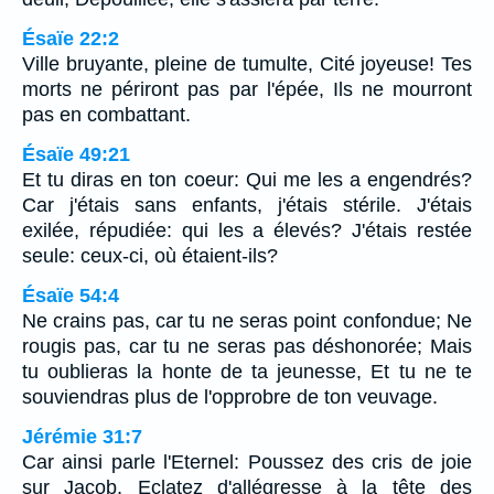
Ésaïe 22:2
Ville bruyante, pleine de tumulte, Cité joyeuse! Tes
morts ne périront pas par l'épée, Ils ne mourront
pas en combattant.
Ésaïe 49:21
Et tu diras en ton coeur: Qui me les a engendrés?
Car j'étais sans enfants, j'étais stérile. J'étais
exilée, répudiée: qui les a élevés? J'étais restée
seule: ceux-ci, où étaient-ils?
Ésaïe 54:4
Ne crains pas, car tu ne seras point confondue; Ne
rougis pas, car tu ne seras pas déshonorée; Mais
tu oublieras la honte de ta jeunesse, Et tu ne te
souviendras plus de l'opprobre de ton veuvage.
Jérémie 31:7
Car ainsi parle l'Eternel: Poussez des cris de joie
sur Jacob, Eclatez d'allégresse à la tête des