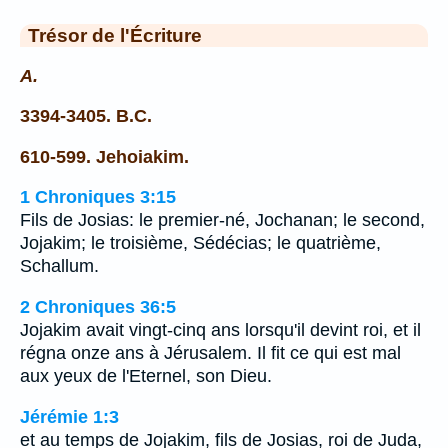
Trésor de l'Écriture
A.
3394-3405. B.C.
610-599. Jehoiakim.
1 Chroniques 3:15
Fils de Josias: le premier-né, Jochanan; le second,
Jojakim; le troisième, Sédécias; le quatrième,
Schallum.
2 Chroniques 36:5
Jojakim avait vingt-cinq ans lorsqu'il devint roi, et il
régna onze ans à Jérusalem. Il fit ce qui est mal
aux yeux de l'Eternel, son Dieu.
Jérémie 1:3
et au temps de Jojakim, fils de Josias, roi de Juda,