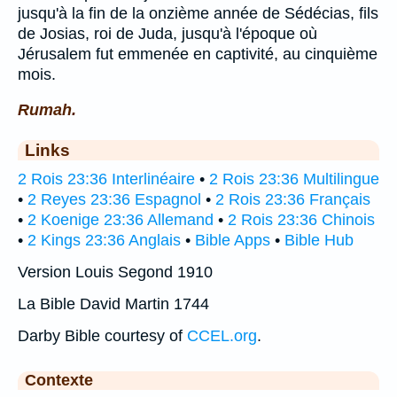
jusqu'à la fin de la onzième année de Sédécias, fils
de Josias, roi de Juda, jusqu'à l'époque où
Jérusalem fut emmenée en captivité, au cinquième
mois.
Rumah.
Links
2 Rois 23:36 Interlinéaire
•
2 Rois 23:36 Multilingue
•
2 Reyes 23:36 Espagnol
•
2 Rois 23:36 Français
•
2 Koenige 23:36 Allemand
•
2 Rois 23:36 Chinois
•
2 Kings 23:36 Anglais
•
Bible Apps
•
Bible Hub
Version Louis Segond 1910
La Bible David Martin 1744
Darby Bible courtesy of
CCEL.org
.
Contexte