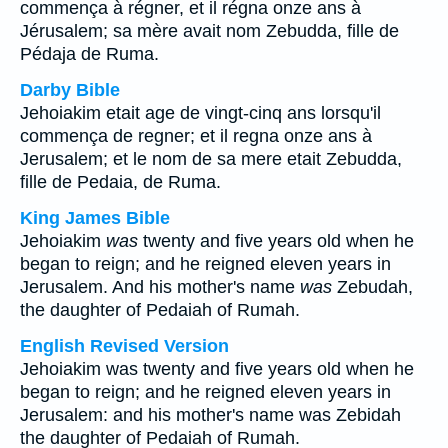
commença à régner, et il régna onze ans à
Jérusalem; sa mère avait nom Zebudda, fille de
Pédaja de Ruma.
Darby Bible
Jehoiakim etait age de vingt-cinq ans lorsqu'il
commença de regner; et il regna onze ans à
Jerusalem; et le nom de sa mere etait Zebudda,
fille de Pedaia, de Ruma.
King James Bible
Jehoiakim
was
twenty and five years old when he
began to reign; and he reigned eleven years in
Jerusalem. And his mother's name
was
Zebudah,
the daughter of Pedaiah of Rumah.
English Revised Version
Jehoiakim was twenty and five years old when he
began to reign; and he reigned eleven years in
Jerusalem: and his mother's name was Zebidah
the daughter of Pedaiah of Rumah.