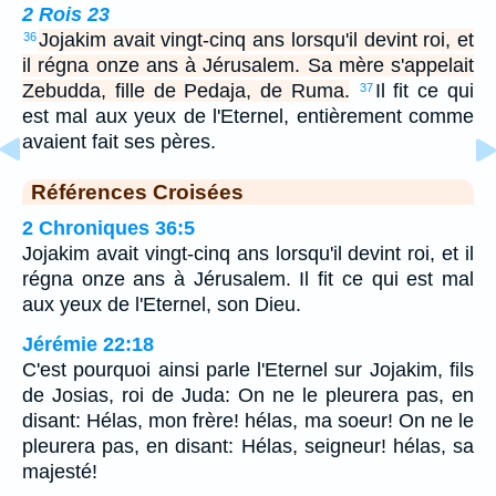
2 Rois 23
Jojakim avait vingt-cinq ans lorsqu'il devint roi, et
36
il régna onze ans à Jérusalem. Sa mère s'appelait
Zebudda, fille de Pedaja, de Ruma.
Il fit ce qui
37
est mal aux yeux de l'Eternel, entièrement comme
avaient fait ses pères.
Références Croisées
2 Chroniques 36:5
Jojakim avait vingt-cinq ans lorsqu'il devint roi, et il
régna onze ans à Jérusalem. Il fit ce qui est mal
aux yeux de l'Eternel, son Dieu.
Jérémie 22:18
C'est pourquoi ainsi parle l'Eternel sur Jojakim, fils
de Josias, roi de Juda: On ne le pleurera pas, en
disant: Hélas, mon frère! hélas, ma soeur! On ne le
pleurera pas, en disant: Hélas, seigneur! hélas, sa
majesté!