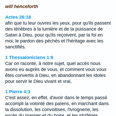
will henceforth
Actes 26:18
afin que tu leur ouvres les yeux, pour qu'ils passent
des ténèbres à la lumière et de la puissance de
Satan à Dieu, pour qu'ils reçoivent, par la foi en
moi, le pardon des péchés et l'héritage avec les
sanctifiés.
1 Thessaloniciens 1:9
Car on raconte, à notre sujet, quel accès nous
avons eu auprès de vous, et comment vous vous
êtes convertis à Dieu, en abandonnant les idoles
pour servir le Dieu vivant et vrai,
1 Pierre 4:3
C'est assez, en effet, d'avoir dans le temps passé
accompli la volonté des païens, en marchant dans
la dissolution, les convoitises, l'ivrognerie, les
excès du manger et du boire, et les idolâtries