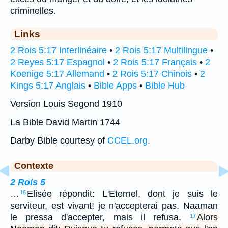
criminelles.
Links
2 Rois 5:17 Interlinéaire
•
2 Rois 5:17 Multilingue
•
2 Reyes 5:17 Espagnol
•
2 Rois 5:17 Français
•
2
Koenige 5:17 Allemand
•
2 Rois 5:17 Chinois
•
2
Kings 5:17 Anglais
•
Bible Apps
•
Bible Hub
Version Louis Segond 1910
La Bible David Martin 1744
Darby Bible courtesy of
CCEL.org
.
Contexte
2 Rois 5
…
Elisée répondit: L'Eternel, dont je suis le
16
serviteur, est vivant! je n'accepterai pas. Naaman
le pressa d'accepter, mais il refusa.
Alors
17