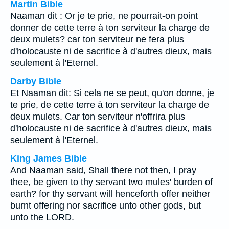
Martin Bible
Naaman dit : Or je te prie, ne pourrait-on point
donner de cette terre à ton serviteur la charge de
deux mulets? car ton serviteur ne fera plus
d'holocauste ni de sacrifice à d'autres dieux, mais
seulement à l'Eternel.
Darby Bible
Et Naaman dit: Si cela ne se peut, qu'on donne, je
te prie, de cette terre à ton serviteur la charge de
deux mulets. Car ton serviteur n'offrira plus
d'holocauste ni de sacrifice à d'autres dieux, mais
seulement à l'Eternel.
King James Bible
And Naaman said, Shall there not then, I pray
thee, be given to thy servant two mules' burden of
earth? for thy servant will henceforth offer neither
burnt offering nor sacrifice unto other gods, but
unto the LORD.