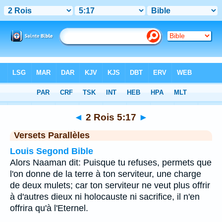
Bible
>
2 Rois
>
Chapitre 5
> Verset 17
◄
2 Rois 5:17
►
Versets Parallèles
Louis Segond Bible
Alors Naaman dit: Puisque tu refuses, permets que
l'on donne de la terre à ton serviteur, une charge
de deux mulets; car ton serviteur ne veut plus offrir
à d'autres dieux ni holocauste ni sacrifice, il n'en
offrira qu'à l'Eternel.