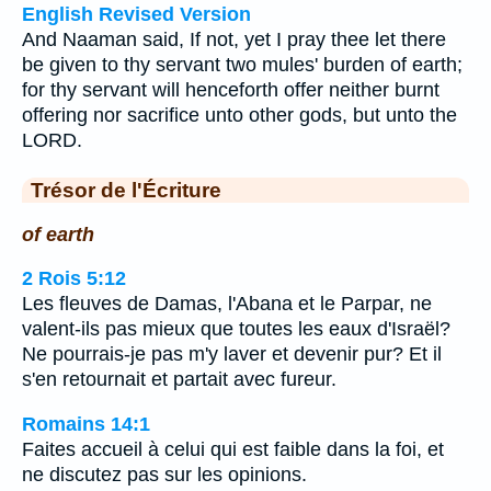
English Revised Version
And Naaman said, If not, yet I pray thee let there
be given to thy servant two mules' burden of earth;
for thy servant will henceforth offer neither burnt
offering nor sacrifice unto other gods, but unto the
LORD.
Trésor de l'Écriture
of earth
2 Rois 5:12
Les fleuves de Damas, l'Abana et le Parpar, ne
valent-ils pas mieux que toutes les eaux d'Israël?
Ne pourrais-je pas m'y laver et devenir pur? Et il
s'en retournait et partait avec fureur.
Romains 14:1
Faites accueil à celui qui est faible dans la foi, et
ne discutez pas sur les opinions.