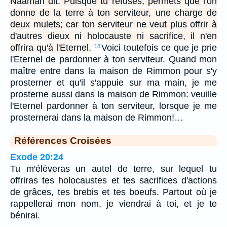
Naaman dit: Puisque tu refuses, permets que l'on
donne de la terre à ton serviteur, une charge de
deux mulets; car ton serviteur ne veut plus offrir à
d'autres dieux ni holocauste ni sacrifice, il n'en
offrira qu'à l'Eternel.
Voici toutefois ce que je prie
18
l'Eternel de pardonner à ton serviteur. Quand mon
maître entre dans la maison de Rimmon pour s'y
prosterner et qu'il s'appuie sur ma main, je me
prosterne aussi dans la maison de Rimmon: veuille
l'Eternel pardonner à ton serviteur, lorsque je me
prosternerai dans la maison de Rimmon!…
Références Croisées
Exode 20:24
Tu m'élèveras un autel de terre, sur lequel tu
offriras tes holocaustes et tes sacrifices d'actions
de grâces, tes brebis et tes boeufs. Partout où je
rappellerai mon nom, je viendrai à toi, et je te
bénirai.