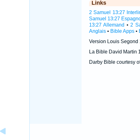
Links
2 Samuel 13:27 Interli
Samuel 13:27 Espagno
13:27 Allemand
•
2 S
Anglais
•
Bible Apps
•
Version Louis Segond
La Bible David Martin 
Darby Bible courtesy o