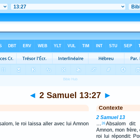
◄
2 Samuel 13:27
►
Contexte
2 Samuel 13
alom, le roi laissa aller avec lui Amnon
…
Absalom dit:
26
Amnon, mon frère, 
roi lui répondit: Po