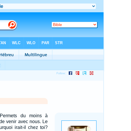
 Permets du moins à
de venir avec nous. Le
urquoi irait-il chez toi?