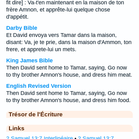
fit dire] : Va-t'en maintenant en la maison de ton
frère Amnon, et apprête-lui quelque chose
d'appétit.
Darby Bible
Et David envoya vers Tamar dans la maison,
disant: Va, je te prie, dans la maison d'Ammon, ton
frere, et apprete-lui un mets.
King James Bible
Then David sent home to Tamar, saying, Go now
to thy brother Amnon's house, and dress him meat.
English Revised Version
Then David sent home to Tamar, saying, Go now
to thy brother Amnon's house, and dress him food.
Trésor de l'Écriture
Links
2 Samuel 13:7 Interlinéaire
•
2 Samuel 13:7