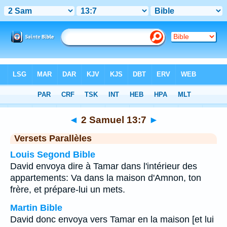
Bible
>
2 Samuel
>
Chapitre 13
> Verset 7
◄
2 Samuel 13:7
►
Versets Parallèles
Louis Segond Bible
David envoya dire à Tamar dans l'intérieur des
appartements: Va dans la maison d'Amnon, ton
frère, et prépare-lui un mets.
Martin Bible
David donc envoya vers Tamar en la maison [et lui