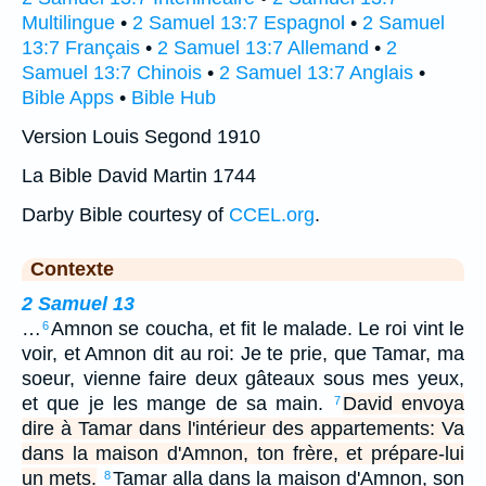
Multilingue
•
2 Samuel 13:7 Espagnol
•
2 Samuel
13:7 Français
•
2 Samuel 13:7 Allemand
•
2
Samuel 13:7 Chinois
•
2 Samuel 13:7 Anglais
•
Bible Apps
•
Bible Hub
Version Louis Segond 1910
La Bible David Martin 1744
Darby Bible courtesy of
CCEL.org
.
Contexte
2 Samuel 13
…
Amnon se coucha, et fit le malade. Le roi vint le
6
voir, et Amnon dit au roi: Je te prie, que Tamar, ma
soeur, vienne faire deux gâteaux sous mes yeux,
et que je les mange de sa main.
David envoya
7
dire à Tamar dans l'intérieur des appartements: Va
dans la maison d'Amnon, ton frère, et prépare-lui
un mets.
Tamar alla dans la maison d'Amnon, son
8