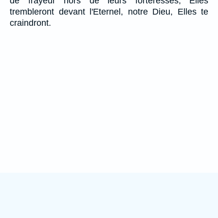
de frayeur hors de leurs forteresses; Elles
trembleront devant l'Eternel, notre Dieu, Elles te
craindront.