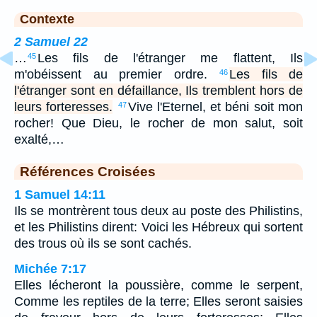
Contexte
2 Samuel 22
…
Les fils de l'étranger me flattent, Ils
45
m'obéissent au premier ordre.
Les fils de
46
l'étranger sont en défaillance, Ils tremblent hors de
leurs forteresses.
Vive l'Eternel, et béni soit mon
47
rocher! Que Dieu, le rocher de mon salut, soit
exalté,…
Références Croisées
1 Samuel 14:11
Ils se montrèrent tous deux au poste des Philistins,
et les Philistins dirent: Voici les Hébreux qui sortent
des trous où ils se sont cachés.
Michée 7:17
Elles lécheront la poussière, comme le serpent,
Comme les reptiles de la terre; Elles seront saisies