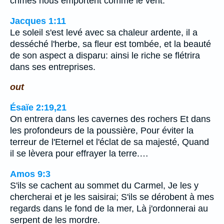
crimes nous emportent comme le vent.
Jacques 1:11
Le soleil s'est levé avec sa chaleur ardente, il a
desséché l'herbe, sa fleur est tombée, et la beauté
de son aspect a disparu: ainsi le riche se flétrira
dans ses entreprises.
out
Ésaïe 2:19,21
On entrera dans les cavernes des rochers Et dans
les profondeurs de la poussière, Pour éviter la
terreur de l'Eternel et l'éclat de sa majesté, Quand
il se lèvera pour effrayer la terre.…
Amos 9:3
S'ils se cachent au sommet du Carmel, Je les y
chercherai et je les saisirai; S'ils se dérobent à mes
regards dans le fond de la mer, Là j'ordonnerai au
serpent de les mordre.