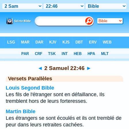
Bible
>
2 Samuel
>
Chapitre 22
> Verset 46
◄
2 Samuel 22:46
►
Versets Parallèles
Louis Segond Bible
Les fils de l'étranger sont en défaillance, Ils
tremblent hors de leurs forteresses.
Martin Bible
Les étrangers se sont écoulés et ils ont tremblé de
peur dans leurs retraites cachées.