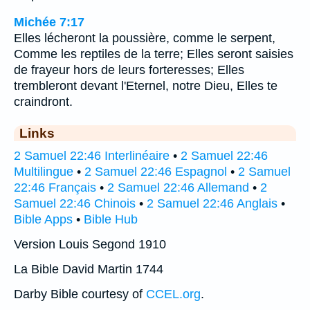
Michée 7:17
Elles lécheront la poussière, comme le serpent,
Comme les reptiles de la terre; Elles seront saisies
de frayeur hors de leurs forteresses; Elles
trembleront devant l'Eternel, notre Dieu, Elles te
craindront.
Links
2 Samuel 22:46 Interlinéaire
•
2 Samuel 22:46
Multilingue
•
2 Samuel 22:46 Espagnol
•
2 Samuel
22:46 Français
•
2 Samuel 22:46 Allemand
•
2
Samuel 22:46 Chinois
•
2 Samuel 22:46 Anglais
•
Bible Apps
•
Bible Hub
Version Louis Segond 1910
La Bible David Martin 1744
Darby Bible courtesy of
CCEL.org
.