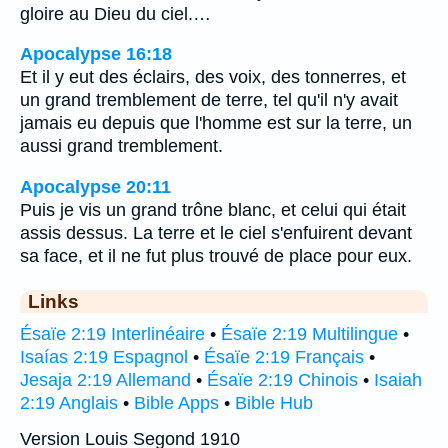
gloire au Dieu du ciel.…
Apocalypse 16:18
Et il y eut des éclairs, des voix, des tonnerres, et
un grand tremblement de terre, tel qu'il n'y avait
jamais eu depuis que l'homme est sur la terre, un
aussi grand tremblement.
Apocalypse 20:11
Puis je vis un grand trône blanc, et celui qui était
assis dessus. La terre et le ciel s'enfuirent devant
sa face, et il ne fut plus trouvé de place pour eux.
Links
Ésaïe 2:19 Interlinéaire
•
Ésaïe 2:19 Multilingue
•
Isaías 2:19 Espagnol
•
Ésaïe 2:19 Français
•
Jesaja 2:19 Allemand
•
Ésaïe 2:19 Chinois
•
Isaiah
2:19 Anglais
•
Bible Apps
•
Bible Hub
Version Louis Segond 1910