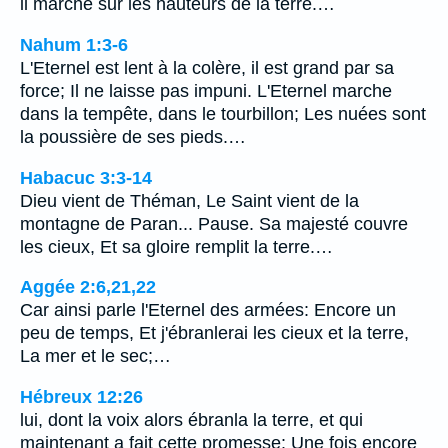
il marche sur les hauteurs de la terre.…
Nahum 1:3-6
L'Eternel est lent à la colère, il est grand par sa
force; Il ne laisse pas impuni. L'Eternel marche
dans la tempête, dans le tourbillon; Les nuées sont
la poussière de ses pieds.…
Habacuc 3:3-14
Dieu vient de Théman, Le Saint vient de la
montagne de Paran... Pause. Sa majesté couvre
les cieux, Et sa gloire remplit la terre.…
Aggée 2:6,21,22
Car ainsi parle l'Eternel des armées: Encore un
peu de temps, Et j'ébranlerai les cieux et la terre,
La mer et le sec;…
Hébreux 12:26
lui, dont la voix alors ébranla la terre, et qui
maintenant a fait cette promesse: Une fois encore