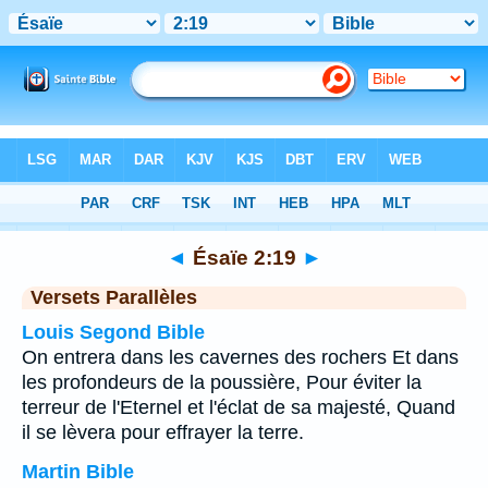
Bible
>
Ésaïe
>
Chapitre 2
> Verset 19
◄
Ésaïe 2:19
►
Versets Parallèles
Louis Segond Bible
On entrera dans les cavernes des rochers Et dans
les profondeurs de la poussière, Pour éviter la
terreur de l'Eternel et l'éclat de sa majesté, Quand
il se lèvera pour effrayer la terre.
Martin Bible