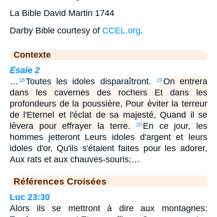
La Bible David Martin 1744
Darby Bible courtesy of
CCEL.org
.
Contexte
Ésaïe 2
…
Toutes les idoles disparaîtront.
On entrera
18
19
dans les cavernes des rochers Et dans les
profondeurs de la poussière, Pour éviter la terreur
de l'Eternel et l'éclat de sa majesté, Quand il se
lèvera pour effrayer la terre.
En ce jour, les
20
hommes jetteront Leurs idoles d'argent et leurs
idoles d'or, Qu'ils s'étaient faites pour les adorer,
Aux rats et aux chauves-souris;…
Références Croisées
Luc 23:30
Alors ils se mettront à dire aux montagnes: