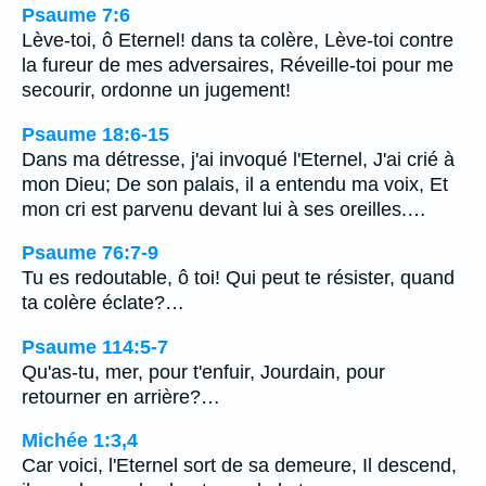
Psaume 7:6
Lève-toi, ô Eternel! dans ta colère, Lève-toi contre
la fureur de mes adversaires, Réveille-toi pour me
secourir, ordonne un jugement!
Psaume 18:6-15
Dans ma détresse, j'ai invoqué l'Eternel, J'ai crié à
mon Dieu; De son palais, il a entendu ma voix, Et
mon cri est parvenu devant lui à ses oreilles.…
Psaume 76:7-9
Tu es redoutable, ô toi! Qui peut te résister, quand
ta colère éclate?…
Psaume 114:5-7
Qu'as-tu, mer, pour t'enfuir, Jourdain, pour
retourner en arrière?…
Michée 1:3,4
Car voici, l'Eternel sort de sa demeure, Il descend,