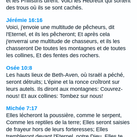
et les Philistins dirent: Voici les Hébreux qui sortent
des trous où ils se sont cachés.
Jérémie 16:16
Voici, j'envoie une multitude de pêcheurs, dit
l'Eternel, et ils les pêcheront; Et après cela
j'enverrai une multitude de chasseurs, et ils les
chasseront De toutes les montagnes et de toutes
les collines, Et des fentes des rochers.
Osée 10:8
Les hauts lieux de Beth-Aven, où Israël a péché,
seront détruits; L'épine et la ronce croîtront sur
leurs autels. Ils diront aux montagnes: Couvrez-
nous! Et aux collines: Tombez sur nous!
Michée 7:17
Elles lécheront la poussière, comme le serpent,
Comme les reptiles de la terre; Elles seront saisies
de frayeur hors de leurs forteresses; Elles
trembleront devant l'Eternel, notre Dieu, Elles te