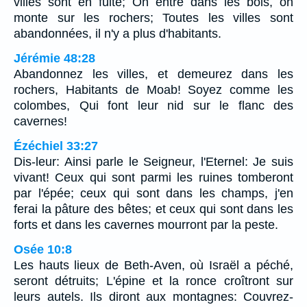
villes sont en fuite; On entre dans les bois, on
monte sur les rochers; Toutes les villes sont
abandonnées, il n'y a plus d'habitants.
Jérémie 48:28
Abandonnez les villes, et demeurez dans les
rochers, Habitants de Moab! Soyez comme les
colombes, Qui font leur nid sur le flanc des
cavernes!
Ézéchiel 33:27
Dis-leur: Ainsi parle le Seigneur, l'Eternel: Je suis
vivant! Ceux qui sont parmi les ruines tomberont
par l'épée; ceux qui sont dans les champs, j'en
ferai la pâture des bêtes; et ceux qui sont dans les
forts et dans les cavernes mourront par la peste.
Osée 10:8
Les hauts lieux de Beth-Aven, où Israël a péché,
seront détruits; L'épine et la ronce croîtront sur
leurs autels. Ils diront aux montagnes: Couvrez-