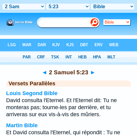
Bible
>
2 Samuel
>
Chapitre 5
> Verset 23
◄
2 Samuel 5:23
►
Versets Parallèles
Louis Segond Bible
David consulta l'Eternel. Et l'Eternel dit: Tu ne
monteras pas; tourne-les par derrière, et tu
arriveras sur eux vis-à-vis des mûriers.
Martin Bible
Et David consulta l'Eternel, qui répondit : Tu ne