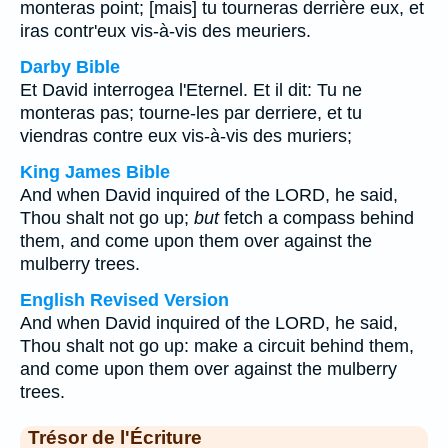
monteras point; [mais] tu tourneras derrière eux, et
iras contr'eux vis-à-vis des meuriers.
Darby Bible
Et David interrogea l'Eternel. Et il dit: Tu ne
monteras pas; tourne-les par derriere, et tu
viendras contre eux vis-à-vis des muriers;
King James Bible
And when David inquired of the LORD, he said,
Thou shalt not go up;
but
fetch a compass behind
them, and come upon them over against the
mulberry trees.
English Revised Version
And when David inquired of the LORD, he said,
Thou shalt not go up: make a circuit behind them,
and come upon them over against the mulberry
trees.
Trésor de l'Écriture