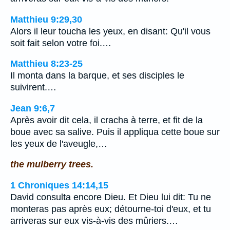
Matthieu 9:29,30
Alors il leur toucha les yeux, en disant: Qu'il vous
soit fait selon votre foi.…
Matthieu 8:23-25
Il monta dans la barque, et ses disciples le
suivirent.…
Jean 9:6,7
Après avoir dit cela, il cracha à terre, et fit de la
boue avec sa salive. Puis il appliqua cette boue sur
les yeux de l'aveugle,…
the mulberry trees.
1 Chroniques 14:14,15
David consulta encore Dieu. Et Dieu lui dit: Tu ne
monteras pas après eux; détourne-toi d'eux, et tu
arriveras sur eux vis-à-vis des mûriers.…