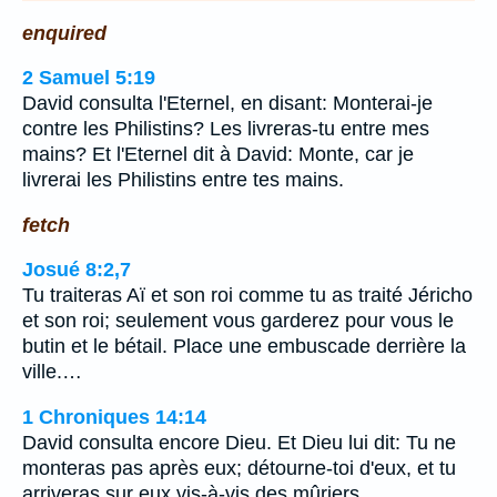
enquired
2 Samuel 5:19
David consulta l'Eternel, en disant: Monterai-je
contre les Philistins? Les livreras-tu entre mes
mains? Et l'Eternel dit à David: Monte, car je
livrerai les Philistins entre tes mains.
fetch
Josué 8:2,7
Tu traiteras Aï et son roi comme tu as traité Jéricho
et son roi; seulement vous garderez pour vous le
butin et le bétail. Place une embuscade derrière la
ville.…
1 Chroniques 14:14
David consulta encore Dieu. Et Dieu lui dit: Tu ne
monteras pas après eux; détourne-toi d'eux, et tu
arriveras sur eux vis-à-vis des mûriers.