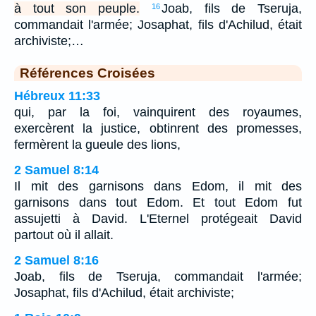
à tout son peuple.
Joab, fils de Tseruja,
16
commandait l'armée; Josaphat, fils d'Achilud, était
archiviste;…
Références Croisées
Hébreux 11:33
qui, par la foi, vainquirent des royaumes,
exercèrent la justice, obtinrent des promesses,
fermèrent la gueule des lions,
2 Samuel 8:14
Il mit des garnisons dans Edom, il mit des
garnisons dans tout Edom. Et tout Edom fut
assujetti à David. L'Eternel protégeait David
partout où il allait.
2 Samuel 8:16
Joab, fils de Tseruja, commandait l'armée;
Josaphat, fils d'Achilud, était archiviste;