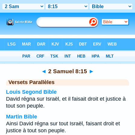
Bible
>
2 Samuel
>
Chapitre 8
> Verset 15
◄
2 Samuel 8:15
►
Versets Parallèles
Louis Segond Bible
David régna sur Israël, et il faisait droit et justice à
tout son peuple.
Martin Bible
Ainsi David régna sur tout Israël, faisant droit et
justice à tout son peuple.