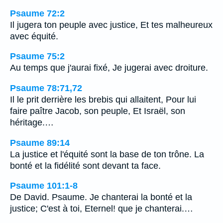
Psaume 72:2
Il jugera ton peuple avec justice, Et tes malheureux
avec équité.
Psaume 75:2
Au temps que j'aurai fixé, Je jugerai avec droiture.
Psaume 78:71,72
Il le prit derrière les brebis qui allaitent, Pour lui
faire paître Jacob, son peuple, Et Israël, son
héritage.…
Psaume 89:14
La justice et l'équité sont la base de ton trône. La
bonté et la fidélité sont devant ta face.
Psaume 101:1-8
De David. Psaume. Je chanterai la bonté et la
justice; C'est à toi, Eternel! que je chanterai.…