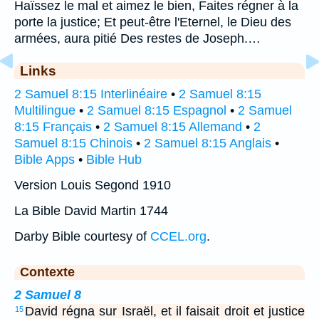
Haïssez le mal et aimez le bien, Faites régner à la
porte la justice; Et peut-être l'Eternel, le Dieu des
armées, aura pitié Des restes de Joseph.…
Links
2 Samuel 8:15 Interlinéaire
•
2 Samuel 8:15
Multilingue
•
2 Samuel 8:15 Espagnol
•
2 Samuel
8:15 Français
•
2 Samuel 8:15 Allemand
•
2
Samuel 8:15 Chinois
•
2 Samuel 8:15 Anglais
•
Bible Apps
•
Bible Hub
Version Louis Segond 1910
La Bible David Martin 1744
Darby Bible courtesy of
CCEL.org
.
Contexte
2 Samuel 8
David régna sur Israël, et il faisait droit et justice
15