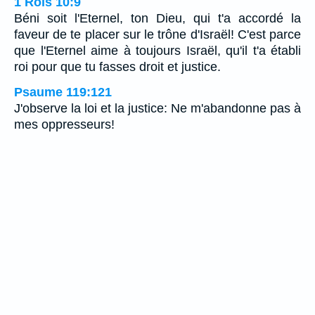
1 Rois 10:9
Béni soit l'Eternel, ton Dieu, qui t'a accordé la
faveur de te placer sur le trône d'Israël! C'est parce
que l'Eternel aime à toujours Israël, qu'il t'a établi
roi pour que tu fasses droit et justice.
Psaume 119:121
J'observe la loi et la justice: Ne m'abandonne pas à
mes oppresseurs!