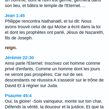
un homme, dont le nom est germe, germera dans
son lieu, et bâtira le temple de l'Eternel.…
Jean 1:45
Philippe rencontra Nathanaël, et lui dit: Nous
avons trouvé celui de qui Moïse a écrit dans la loi
et dont les prophètes ont parlé, Jésus de Nazareth,
fils de Joseph.
reign.
Jérémie 22:30
Ainsi parle l'Eternel: Inscrivez cet homme comme
privé d'enfants, Comme un homme dont les jours
ne seront pas prospères; Car nul de ses
descendants ne réussira A s'asseoir sur le trône de
David Et à régner sur Juda.
Psaume 45:4
Oui, ta gloire! -Sois vainqueur, monte sur ton char,
Défends la vérité, la douceur et la justice, Et que ta