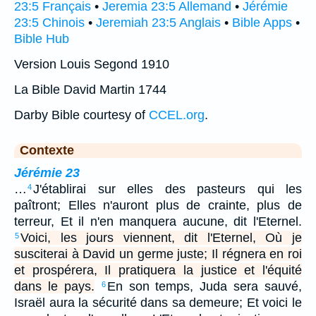
23:5 Français
•
Jeremia 23:5 Allemand
•
Jérémie
23:5 Chinois
•
Jeremiah 23:5 Anglais
•
Bible Apps
•
Bible Hub
Version Louis Segond 1910
La Bible David Martin 1744
Darby Bible courtesy of
CCEL.org
.
Contexte
Jérémie 23
…
J'établirai sur elles des pasteurs qui les
4
paîtront; Elles n'auront plus de crainte, plus de
terreur, Et il n'en manquera aucune, dit l'Eternel.
Voici, les jours viennent, dit l'Eternel, Où je
5
susciterai à David un germe juste; Il régnera en roi
et prospérera, Il pratiquera la justice et l'équité
dans le pays.
En son temps, Juda sera sauvé,
6
Israël aura la sécurité dans sa demeure; Et voici le