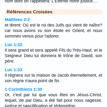
nom dont on l'appellera: L'Eternel notre justice.…
Références Croisées
Matthieu 2:2
et dirent: Où est le roi des Juifs qui vient de naître?
car nous avons vu son étoile en Orient, et nous
sommes venus pour l'adorer.
Luc 1:32
Il sera grand et sera appelé Fils du Très-Haut, et le
Seigneur Dieu lui donnera le trône de David, son
père.
Luc 1:33
Il règnera sur la maison de Jacob éternellement, et
son règne n'aura point de fin.
1 Corinthiens 1:30
Or, c'est par lui que vous êtes en Jésus-Christ,
lequel, de par Dieu, a été fait pour nous sagesse,
justice et sanctification et rédemption,