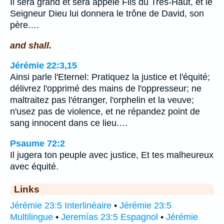
Il sera grand et sera appelé Fils du Très-Haut, et le
Seigneur Dieu lui donnera le trône de David, son
père.…
and shall.
Jérémie 22:3,15
Ainsi parle l'Eternel: Pratiquez la justice et l'équité;
délivrez l'opprimé des mains de l'oppresseur; ne
maltraitez pas l'étranger, l'orphelin et la veuve;
n'usez pas de violence, et ne répandez point de
sang innocent dans ce lieu.…
Psaume 72:2
Il jugera ton peuple avec justice, Et tes malheureux
avec équité.
Links
Jérémie 23:5 Interlinéaire
•
Jérémie 23:5
Multilingue
•
Jeremías 23:5 Espagnol
•
Jérémie