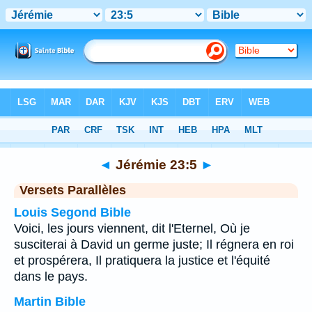
Bible
>
Jérémie
>
Chapitre 23
> Verset 5
◄
Jérémie 23:5
►
Versets Parallèles
Louis Segond Bible
Voici, les jours viennent, dit l'Eternel, Où je
susciterai à David un germe juste; Il régnera en roi
et prospérera, Il pratiquera la justice et l'équité
dans le pays.
Martin Bible