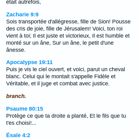
était autrefois,
Zacharie 9:9
Sois transportée d'allégresse, fille de Sion! Pousse
des cris de joie, fille de Jérusalem! Voici, ton roi
vient à toi; Il est juste et victorieux, Il est humble et
monté sur un âne, Sur un âne, le petit d'une
ânesse.
Apocalypse 19:11
Puis je vis le ciel ouvert, et voici, parut un cheval
blanc. Celui qui le montait s'appelle Fidèle et
Véritable, et il juge et combat avec justice.
branch.
Psaume 80:15
Protège ce que ta droite a planté, Et le fils que tu
t'es choisi!...
Ésaïe 4:2