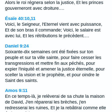
Alors le roi régnera selon la justice, Et les princes
gouverneront avec droiture.…
Ésaïe 40:10,11
Voici, le Seigneur, l'Eternel vient avec puissance,
Et de son bras il commande; Voici, le salaire est
avec lui, Et les rétributions le précèdent.…
Daniel 9:24
Soixante-dix semaines ont été fixées sur ton
peuple et sur ta ville sainte, pour faire cesser les
transgressions et mettre fin aux péchés, pour
expier l'iniquité et amener la justice éternelle, pour
sceller la vision et le prophète, et pour oindre le
Saint des saints.
Amos 9:11
En ce temps-là, je relèverai de sa chute la maison
de David, J'en réparerai les brèches, j'en
redresserai les ruines, Et je la rebâtirai comme elle