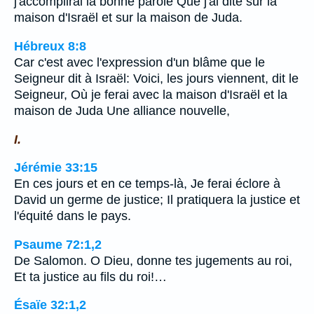
j'accomplirai la bonne parole Que j'ai dite sur la
maison d'Israël et sur la maison de Juda.
Hébreux 8:8
Car c'est avec l'expression d'un blâme que le
Seigneur dit à Israël: Voici, les jours viennent, dit le
Seigneur, Où je ferai avec la maison d'Israël et la
maison de Juda Une alliance nouvelle,
I.
Jérémie 33:15
En ces jours et en ce temps-là, Je ferai éclore à
David un germe de justice; Il pratiquera la justice et
l'équité dans le pays.
Psaume 72:1,2
De Salomon. O Dieu, donne tes jugements au roi,
Et ta justice au fils du roi!…
Ésaïe 32:1,2