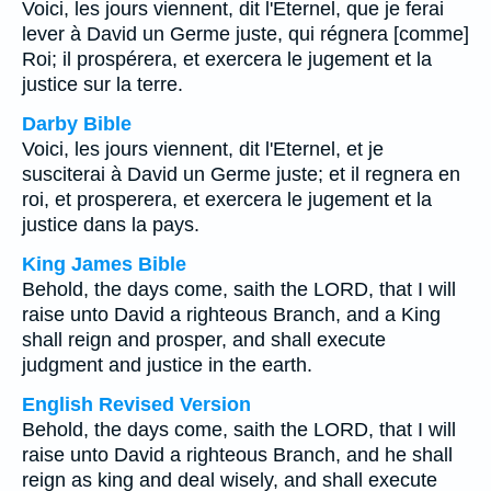
Voici, les jours viennent, dit l'Eternel, que je ferai
lever à David un Germe juste, qui régnera [comme]
Roi; il prospérera, et exercera le jugement et la
justice sur la terre.
Darby Bible
Voici, les jours viennent, dit l'Eternel, et je
susciterai à David un Germe juste; et il regnera en
roi, et prosperera, et exercera le jugement et la
justice dans la pays.
King James Bible
Behold, the days come, saith the LORD, that I will
raise unto David a righteous Branch, and a King
shall reign and prosper, and shall execute
judgment and justice in the earth.
English Revised Version
Behold, the days come, saith the LORD, that I will
raise unto David a righteous Branch, and he shall
reign as king and deal wisely, and shall execute