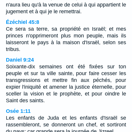
n'aura lieu qu'à la venue de celui à qui appartient le
jugement et à qui je le remettrai.
Ézéchiel 45:8
Ce sera sa terre, sa propriété en Israël; et mes
princes n'opprimeront plus mon peuple, mais ils
laisseront le pays à la maison d'Israël, selon ses
tribus.
Daniel 9:24
Soixante-dix semaines ont été fixées sur ton
peuple et sur ta ville sainte, pour faire cesser les
transgressions et mettre fin aux péchés, pour
expier l'iniquité et amener la justice éternelle, pour
sceller la vision et le prophète, et pour oindre le
Saint des saints.
Osée 1:11
Les enfants de Juda et les enfants d'Israël se
rassembleront, se donneront un chef, et sortiront
du pays; car grande sera la journée de Jizreel.