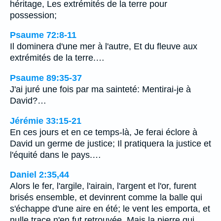
héritage, Les extrémités de la terre pour
possession;
Psaume 72:8-11
Il dominera d'une mer à l'autre, Et du fleuve aux
extrémités de la terre.…
Psaume 89:35-37
J'ai juré une fois par ma sainteté: Mentirai-je à
David?…
Jérémie 33:15-21
En ces jours et en ce temps-là, Je ferai éclore à
David un germe de justice; Il pratiquera la justice et
l'équité dans le pays.…
Daniel 2:35,44
Alors le fer, l'argile, l'airain, l'argent et l'or, furent
brisés ensemble, et devinrent comme la balle qui
s'échappe d'une aire en été; le vent les emporta, et
nulle trace n'en fut retrouvée. Mais la pierre qui