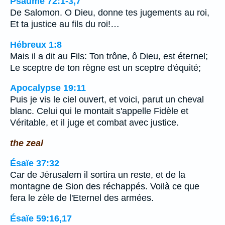
Psaume 72:1-3,7
De Salomon. O Dieu, donne tes jugements au roi,
Et ta justice au fils du roi!…
Hébreux 1:8
Mais il a dit au Fils: Ton trône, ô Dieu, est éternel;
Le sceptre de ton règne est un sceptre d'équité;
Apocalypse 19:11
Puis je vis le ciel ouvert, et voici, parut un cheval
blanc. Celui qui le montait s'appelle Fidèle et
Véritable, et il juge et combat avec justice.
the zeal
Ésaïe 37:32
Car de Jérusalem il sortira un reste, et de la
montagne de Sion des réchappés. Voilà ce que
fera le zèle de l'Eternel des armées.
Ésaïe 59:16,17