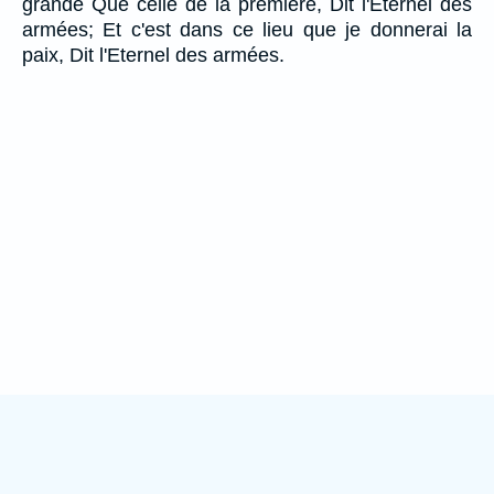
grande Que celle de la première, Dit l'Eternel des
armées; Et c'est dans ce lieu que je donnerai la
paix, Dit l'Eternel des armées.