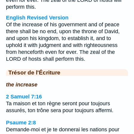
even for ever. The zeal of the LORD of hosts will
perform this.
English Revised Version
Of the increase of his government and of peace
there shall be no end, upon the throne of David,
and upon his kingdom, to establish it, and to
uphold it with judgment and with righteousness
from henceforth even for ever. The zeal of the
LORD of hosts shall perform this.
Trésor de l'Écriture
the increase
2 Samuel 7:16
Ta maison et ton règne seront pour toujours
assurés, ton trône sera pour toujours affermi.
Psaume 2:8
Demande-moi et je te donnerai les nations pour