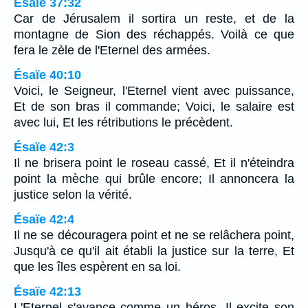
Ésaïe 37:32
Car de Jérusalem il sortira un reste, et de la
montagne de Sion des réchappés. Voilà ce que
fera le zèle de l'Eternel des armées.
Ésaïe 40:10
Voici, le Seigneur, l'Eternel vient avec puissance,
Et de son bras il commande; Voici, le salaire est
avec lui, Et les rétributions le précèdent.
Ésaïe 42:3
Il ne brisera point le roseau cassé, Et il n'éteindra
point la mèche qui brûle encore; Il annoncera la
justice selon la vérité.
Ésaïe 42:4
Il ne se découragera point et ne se relâchera point,
Jusqu'à ce qu'il ait établi la justice sur la terre, Et
que les îles espèrent en sa loi.
Ésaïe 42:13
L'Eternel s'avance comme un héros, Il excite son