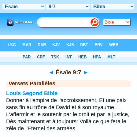
Bible
>
Ésaïe
>
Chapitre 9
> Verset 7
◄
Ésaïe 9:7
►
Versets Parallèles
Louis Segond Bible
Donner à l'empire de l'accroissement, Et une paix
sans fin au trône de David et à son royaume,
L'affermir et le soutenir par le droit et par la justice,
Dès maintenant et à toujours: Voilà ce que fera le
zèle de l'Eternel des armées.