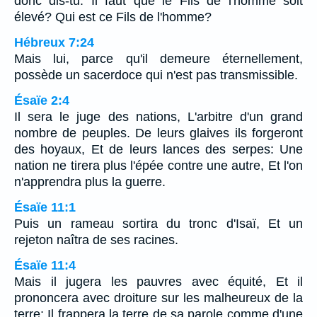
donc dis-tu: Il faut que le Fils de l'homme soit
élevé? Qui est ce Fils de l'homme?
Hébreux 7:24
Mais lui, parce qu'il demeure éternellement,
possède un sacerdoce qui n'est pas transmissible.
Ésaïe 2:4
Il sera le juge des nations, L'arbitre d'un grand
nombre de peuples. De leurs glaives ils forgeront
des hoyaux, Et de leurs lances des serpes: Une
nation ne tirera plus l'épée contre une autre, Et l'on
n'apprendra plus la guerre.
Ésaïe 11:1
Puis un rameau sortira du tronc d'Isaï, Et un
rejeton naîtra de ses racines.
Ésaïe 11:4
Mais il jugera les pauvres avec équité, Et il
prononcera avec droiture sur les malheureux de la
terre; Il frappera la terre de sa parole comme d'une