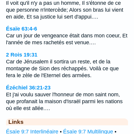
Il voit qu'il n'y a pas un homme, Il s'étonne de ce
que personne n'intercède; Alors son bras lui vient
en aide, Et sa justice lui sert d'appui.…
Ésaïe 63:4-6
Car un jour de vengeance était dans mon coeur, Et
l'année de mes rachetés est venue.…
2 Rois 19:31
Car de Jérusalem il sortira un reste, et de la
montagne de Sion des réchappés. Voilà ce que
fera le zèle de l'Eternel des armées.
Ézéchiel 36:21-23
Et j'ai voulu sauver l'honneur de mon saint nom,
que profanait la maison d'Israël parmi les nations
où elle est allée.…
Links
Ésaïe 9:7 Interlinéaire
•
Ésaïe 9:7 Multilingue
•