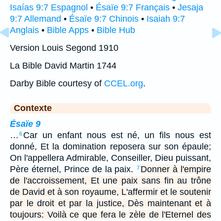
Isaías 9:7 Espagnol
•
Ésaïe 9:7 Français
•
Jesaja
9:7 Allemand
•
Ésaïe 9:7 Chinois
•
Isaiah 9:7
Anglais
•
Bible Apps
•
Bible Hub
Version Louis Segond 1910
La Bible David Martin 1744
Darby Bible courtesy of
CCEL.org
.
Contexte
Ésaïe 9
…
Car un enfant nous est né, un fils nous est
6
donné, Et la domination reposera sur son épaule;
On l'appellera Admirable, Conseiller, Dieu puissant,
Père éternel, Prince de la paix.
Donner à l'empire
7
de l'accroissement, Et une paix sans fin au trône
de David et à son royaume, L'affermir et le soutenir
par le droit et par la justice, Dès maintenant et à
toujours: Voilà ce que fera le zèle de l'Eternel des