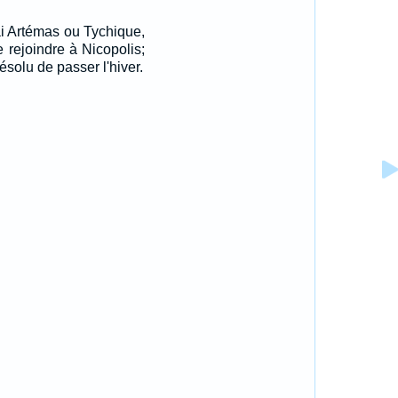
ai Artémas ou Tychique,
e rejoindre à Nicopolis;
 résolu de passer l'hiver.