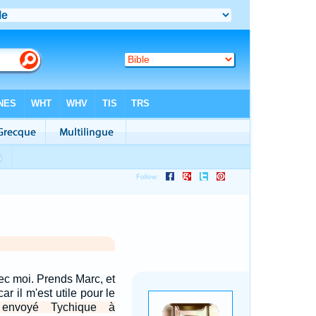
ec moi. Prends Marc, et
ar il m'est utile pour le
 envoyé Tychique à