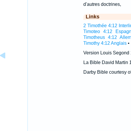
d'autres doctrines,
Links
2 Timothée 4:12 Interli
Timoteo 4:12 Espagn
Timotheus 4:12 Alle
Timothy 4:12 Anglais
•
Version Louis Segond
La Bible David Martin 
Darby Bible courtesy o