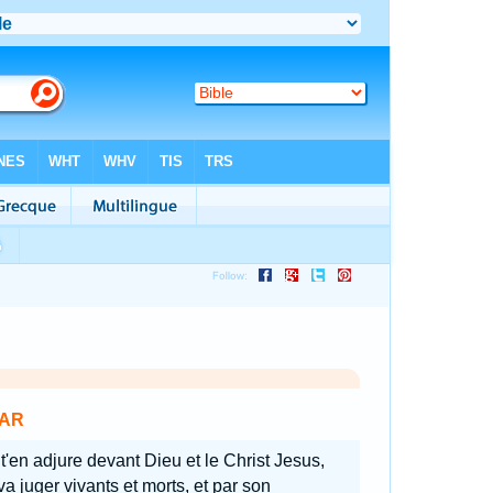
AR
 t'en adjure devant Dieu et le Christ Jesus,
va juger vivants et morts, et par son