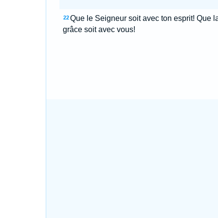
Que le Seigneur soit avec ton esprit! Que l
22
grâce soit avec vous!