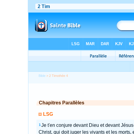
Bible
> 2 Timothée 4
Chapitres Parallèles
LSG
Je t'en conjure devant Dieu et devant Jésus
1
Christ, qui doit juger les vivants et les morts, 