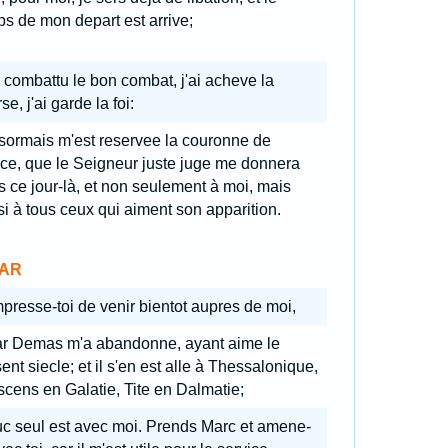
s de mon depart est arrive;
ai combattu le bon combat, j'ai acheve la
se, j'ai garde la foi:
sormais m'est reservee la couronne de
ice, que le Seigneur juste juge me donnera
 ce jour-là, et non seulement à moi, mais
i à tous ceux qui aiment son apparition.
AR
presse-toi de venir bientot aupres de moi,
ar Demas m'a abandonne, ayant aime le
ent siecle; et il s'en est alle à Thessalonique,
cens en Galatie, Tite en Dalmatie;
c seul est avec moi. Prends Marc et amene-