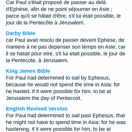
Car Paul s'était proposé de passer au delà
d'Ephèse, afin de ne point séjourner en Asie ;
parce qu'il se hâtait d'être, s'il lui était possible, le
jour de la Pentecôte à Jérusalem.
Darby Bible
car Paul avait resolu de passer devant Ephese, de
maniere à ne pas depenser son temps en Asie; car
il se hatait pour etre, s'il lui etait possible, le jour de
la Pentecote, à Jerusalem.
King James Bible
For Paul had determined to sail by Ephesus,
because he would not spend the time in Asia: for
he hasted, if it were possible for him, to be at
Jerusalem the day of Pentecost.
English Revised Version
For Paul had determined to sail past Ephesus, that
he might not have to spend time in Asia; for he was
hastening, if it were possible for him, to be at