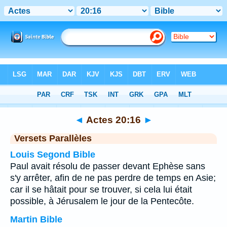
Bible
>
Actes
>
Chapitre 20
> Verset 16
◄
Actes 20:16
►
Versets Parallèles
Louis Segond Bible
Paul avait résolu de passer devant Ephèse sans
s'y arrêter, afin de ne pas perdre de temps en Asie;
car il se hâtait pour se trouver, si cela lui était
possible, à Jérusalem le jour de la Pentecôte.
Martin Bible