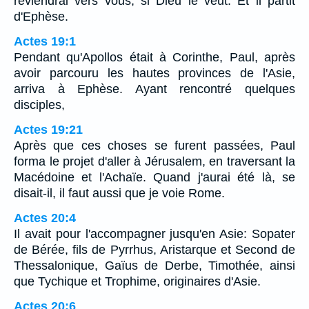
reviendrai vers vous, si Dieu le veut. Et il partit
d'Ephèse.
Actes 19:1
Pendant qu'Apollos était à Corinthe, Paul, après
avoir parcouru les hautes provinces de l'Asie,
arriva à Ephèse. Ayant rencontré quelques
disciples,
Actes 19:21
Après que ces choses se furent passées, Paul
forma le projet d'aller à Jérusalem, en traversant la
Macédoine et l'Achaïe. Quand j'aurai été là, se
disait-il, il faut aussi que je voie Rome.
Actes 20:4
Il avait pour l'accompagner jusqu'en Asie: Sopater
de Bérée, fils de Pyrrhus, Aristarque et Second de
Thessalonique, Gaïus de Derbe, Timothée, ainsi
que Tychique et Trophime, originaires d'Asie.
Actes 20:6