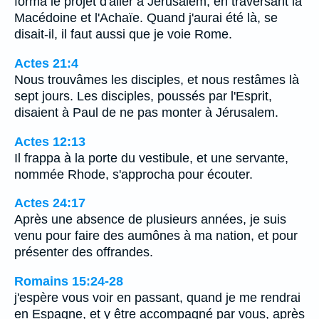
forma le projet d'aller à Jérusalem, en traversant la
Macédoine et l'Achaïe. Quand j'aurai été là, se
disait-il, il faut aussi que je voie Rome.
Actes 21:4
Nous trouvâmes les disciples, et nous restâmes là
sept jours. Les disciples, poussés par l'Esprit,
disaient à Paul de ne pas monter à Jérusalem.
Actes 12:13
Il frappa à la porte du vestibule, et une servante,
nommée Rhode, s'approcha pour écouter.
Actes 24:17
Après une absence de plusieurs années, je suis
venu pour faire des aumônes à ma nation, et pour
présenter des offrandes.
Romains 15:24-28
j'espère vous voir en passant, quand je me rendrai
en Espagne, et y être accompagné par vous, après