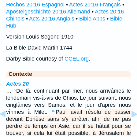
Hechos 20:16 Espagnol
•
Actes 20:16 Français
•
Apostelgeschichte 20:16 Allemand
•
Actes 20:16
Chinois
•
Acts 20:16 Anglais
•
Bible Apps
•
Bible
Hub
Version Louis Segond 1910
La Bible David Martin 1744
Darby Bible courtesy of
CCEL.org
.
Contexte
Actes 20
…
De là, continuant par mer, nous arrivâmes le
15
lendemain vis-à-vis de Chios. Le jour suivant, nous
cinglâmes vers Samos, et le jour d'après nous
vînmes à Milet.
Paul avait résolu de passer
16
devant Ephèse sans s'y arrêter, afin de ne pas
perdre de temps en Asie; car il se hâtait pour se
trouver, si cela lui était possible, à Jérusalem le