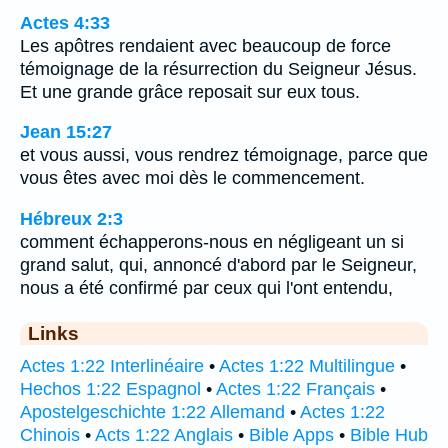
Actes 4:33
Les apôtres rendaient avec beaucoup de force
témoignage de la résurrection du Seigneur Jésus.
Et une grande grâce reposait sur eux tous.
Jean 15:27
et vous aussi, vous rendrez témoignage, parce que
vous êtes avec moi dès le commencement.
Hébreux 2:3
comment échapperons-nous en négligeant un si
grand salut, qui, annoncé d'abord par le Seigneur,
nous a été confirmé par ceux qui l'ont entendu,
Links
Actes 1:22 Interlinéaire
•
Actes 1:22 Multilingue
•
Hechos 1:22 Espagnol
•
Actes 1:22 Français
•
Apostelgeschichte 1:22 Allemand
•
Actes 1:22
Chinois
•
Acts 1:22 Anglais
•
Bible Apps
•
Bible Hub