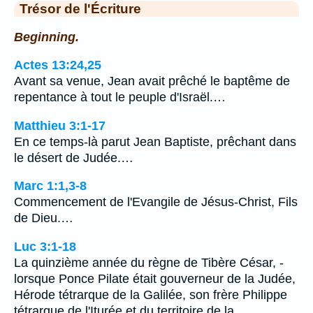
Trésor de l'Écriture
Beginning.
Actes 13:24,25
Avant sa venue, Jean avait prêché le baptême de
repentance à tout le peuple d'Israël.…
Matthieu 3:1-17
En ce temps-là parut Jean Baptiste, prêchant dans
le désert de Judée.…
Marc 1:1,3-8
Commencement de l'Evangile de Jésus-Christ, Fils
de Dieu.…
Luc 3:1-18
La quinzième année du règne de Tibère César, -
lorsque Ponce Pilate était gouverneur de la Judée,
Hérode tétrarque de la Galilée, son frère Philippe
tétrarque de l'Iturée et du territoire de la