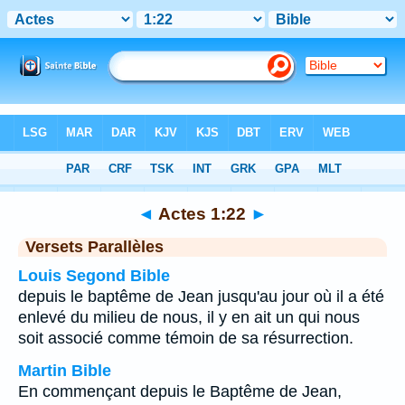
Bible
>
Actes
>
Chapitre 1
> Verset 22
◄
Actes 1:22
►
Versets Parallèles
Louis Segond Bible
depuis le baptême de Jean jusqu'au jour où il a été
enlevé du milieu de nous, il y en ait un qui nous
soit associé comme témoin de sa résurrection.
Martin Bible
En commençant depuis le Baptême de Jean,