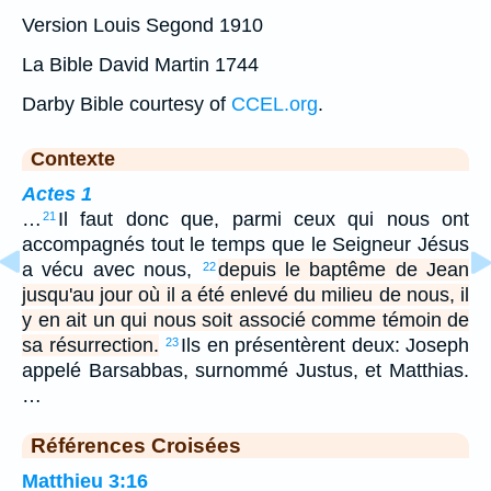
Version Louis Segond 1910
La Bible David Martin 1744
Darby Bible courtesy of
CCEL.org
.
Contexte
Actes 1
…
Il faut donc que, parmi ceux qui nous ont
21
accompagnés tout le temps que le Seigneur Jésus
a vécu avec nous,
depuis le baptême de Jean
22
jusqu'au jour où il a été enlevé du milieu de nous, il
y en ait un qui nous soit associé comme témoin de
sa résurrection.
Ils en présentèrent deux: Joseph
23
appelé Barsabbas, surnommé Justus, et Matthias.
…
Références Croisées
Matthieu 3:16