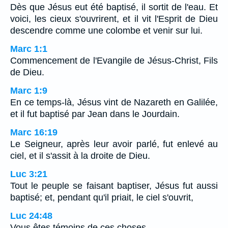
Dès que Jésus eut été baptisé, il sortit de l'eau. Et
voici, les cieux s'ouvrirent, et il vit l'Esprit de Dieu
descendre comme une colombe et venir sur lui.
Marc 1:1
Commencement de l'Evangile de Jésus-Christ, Fils
de Dieu.
Marc 1:9
En ce temps-là, Jésus vint de Nazareth en Galilée,
et il fut baptisé par Jean dans le Jourdain.
Marc 16:19
Le Seigneur, après leur avoir parlé, fut enlevé au
ciel, et il s'assit à la droite de Dieu.
Luc 3:21
Tout le peuple se faisant baptiser, Jésus fut aussi
baptisé; et, pendant qu'il priait, le ciel s'ouvrit,
Luc 24:48
Vous êtes témoins de ces choses.