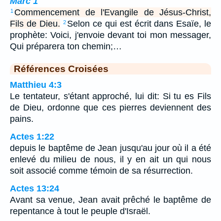
Marc 1
Commencement de l'Evangile de Jésus-Christ,
1
Fils de Dieu.
Selon ce qui est écrit dans Esaïe, le
2
prophète: Voici, j'envoie devant toi mon messager,
Qui préparera ton chemin;…
Références Croisées
Matthieu 4:3
Le tentateur, s'étant approché, lui dit: Si tu es Fils
de Dieu, ordonne que ces pierres deviennent des
pains.
Actes 1:22
depuis le baptême de Jean jusqu'au jour où il a été
enlevé du milieu de nous, il y en ait un qui nous
soit associé comme témoin de sa résurrection.
Actes 13:24
Avant sa venue, Jean avait prêché le baptême de
repentance à tout le peuple d'Israël.