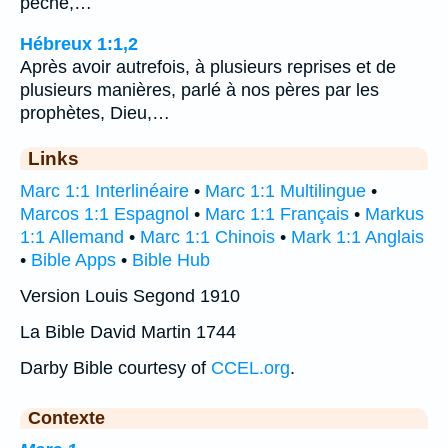
péché,…
Hébreux 1:1,2
Après avoir autrefois, à plusieurs reprises et de
plusieurs manières, parlé à nos pères par les
prophètes, Dieu,…
Links
Marc 1:1 Interlinéaire
•
Marc 1:1 Multilingue
•
Marcos 1:1 Espagnol
•
Marc 1:1 Français
•
Markus
1:1 Allemand
•
Marc 1:1 Chinois
•
Mark 1:1 Anglais
•
Bible Apps
•
Bible Hub
Version Louis Segond 1910
La Bible David Martin 1744
Darby Bible courtesy of
CCEL.org
.
Contexte