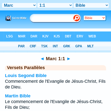
Bible
>
Marc
>
Chapitre 1
> Verset 1
◄
Marc 1:1
►
Versets Parallèles
Louis Segond Bible
Commencement de l'Evangile de Jésus-Christ, Fils
de Dieu.
Martin Bible
Le commencement de l'Evangile de Jésus-Christ,
Fils de Dieu;