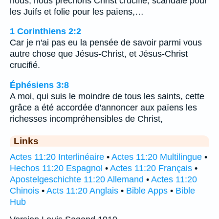
nous, nous prêchons Christ crucifié; scandale pour
les Juifs et folie pour les païens,…
1 Corinthiens 2:2
Car je n'ai pas eu la pensée de savoir parmi vous
autre chose que Jésus-Christ, et Jésus-Christ
crucifié.
Éphésiens 3:8
A moi, qui suis le moindre de tous les saints, cette
grâce a été accordée d'annoncer aux païens les
richesses incompréhensibles de Christ,
Links
Actes 11:20 Interlinéaire
•
Actes 11:20 Multilingue
•
Hechos 11:20 Espagnol
•
Actes 11:20 Français
•
Apostelgeschichte 11:20 Allemand
•
Actes 11:20
Chinois
•
Acts 11:20 Anglais
•
Bible Apps
•
Bible
Hub