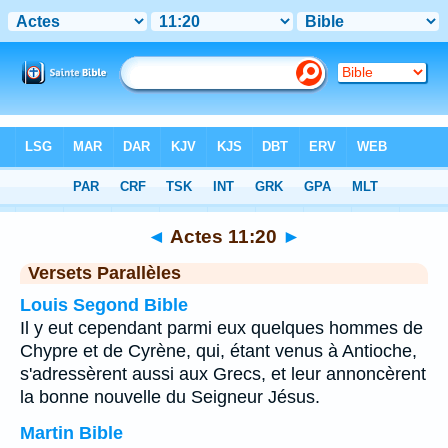
Bible
>
Actes
>
Chapitre 11
> Verset 20
◄
Actes 11:20
►
Versets Parallèles
Louis Segond Bible
Il y eut cependant parmi eux quelques hommes de
Chypre et de Cyrène, qui, étant venus à Antioche,
s'adressèrent aussi aux Grecs, et leur annoncèrent
la bonne nouvelle du Seigneur Jésus.
Martin Bible