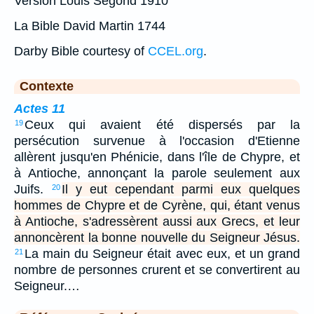
Version Louis Segond 1910
La Bible David Martin 1744
Darby Bible courtesy of
CCEL.org
.
Contexte
Actes 11
Ceux qui avaient été dispersés par la
19
persécution survenue à l'occasion d'Etienne
allèrent jusqu'en Phénicie, dans l'île de Chypre, et
à Antioche, annonçant la parole seulement aux
Juifs.
Il y eut cependant parmi eux quelques
20
hommes de Chypre et de Cyrène, qui, étant venus
à Antioche, s'adressèrent aussi aux Grecs, et leur
annoncèrent la bonne nouvelle du Seigneur Jésus.
La main du Seigneur était avec eux, et un grand
21
nombre de personnes crurent et se convertirent au
Seigneur.…