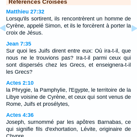
Références Croisées
Matthieu 27:32
Lorsqu'ils sortirent, ils rencontrèrent un homme de
Cyrène, appelé Simon, et ils le forcèrent à porter la
croix de Jésus.
Jean 7:35
Sur quoi les Juifs dirent entre eux: Où ira-t-il, que
nous ne le trouvions pas? Ira-t-il parmi ceux qui
sont dispersés chez les Grecs, et enseignera-t-il
les Grecs?
Actes 2:10
la Phrygie, la Pamphylie, l'Egypte, le territoire de la
Libye voisine de Cyrène, et ceux qui sont venus de
Rome, Juifs et prosélytes,
Actes 4:36
Joseph, surnommé par les apôtres Barnabas, ce
qui signifie fils d'exhortation, Lévite, originaire de
Chypre,