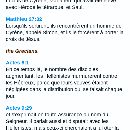
Lucius de Cyrène, Manahen, qui avait été élevé
avec Hérode le tétrarque, et Saul.
Matthieu 27:32
Lorsqu'ils sortirent, ils rencontrèrent un homme de
Cyrène, appelé Simon, et ils le forcèrent à porter la
croix de Jésus.
the Grecians.
Actes 6:1
En ce temps-là, le nombre des disciples
augmentant, les Hellénistes murmurèrent contre
les Hébreux, parce que leurs veuves étaient
négligées dans la distribution qui se faisait chaque
jour.
Actes 9:29
et s'exprimait en toute assurance au nom du
Seigneur. Il parlait aussi et disputait avec les
Hellénistes; mais ceux-ci cherchaient à lui ôter la