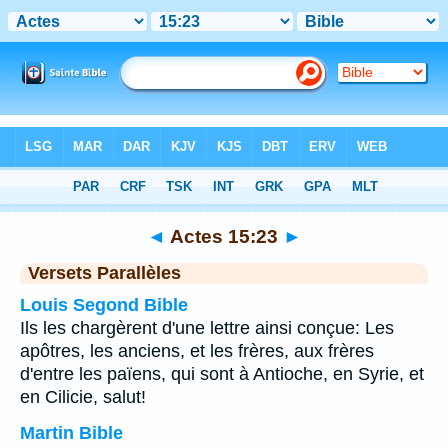
Bible
>
Actes
>
Chapitre 15
> Verset 23
◄
Actes 15:23
►
Versets Parallèles
Louis Segond Bible
Ils les chargèrent d'une lettre ainsi conçue: Les
apôtres, les anciens, et les frères, aux frères
d'entre les païens, qui sont à Antioche, en Syrie, et
en Cilicie, salut!
Martin Bible