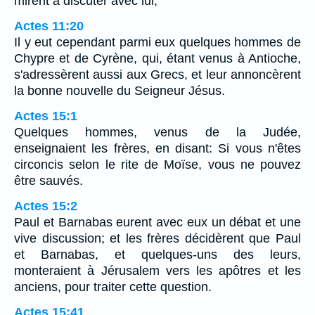
mirent à discuter avec lui;
Actes 11:20
Il y eut cependant parmi eux quelques hommes de
Chypre et de Cyrène, qui, étant venus à Antioche,
s'adressèrent aussi aux Grecs, et leur annoncèrent
la bonne nouvelle du Seigneur Jésus.
Actes 15:1
Quelques hommes, venus de la Judée,
enseignaient les frères, en disant: Si vous n'êtes
circoncis selon le rite de Moïse, vous ne pouvez
être sauvés.
Actes 15:2
Paul et Barnabas eurent avec eux un débat et une
vive discussion; et les frères décidèrent que Paul
et Barnabas, et quelques-uns des leurs,
monteraient à Jérusalem vers les apôtres et les
anciens, pour traiter cette question.
Actes 15:41