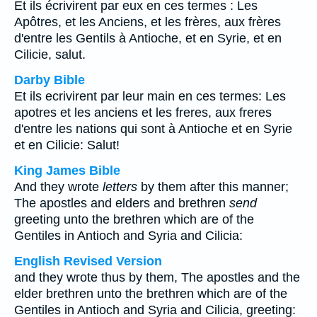
Et ils écrivirent par eux en ces termes : Les
Apôtres, et les Anciens, et les frères, aux frères
d'entre les Gentils à Antioche, et en Syrie, et en
Cilicie, salut.
Darby Bible
Et ils ecrivirent par leur main en ces termes: Les
apotres et les anciens et les freres, aux freres
d'entre les nations qui sont à Antioche et en Syrie
et en Cilicie: Salut!
King James Bible
And they wrote
letters
by them after this manner;
The apostles and elders and brethren
send
greeting unto the brethren which are of the
Gentiles in Antioch and Syria and Cilicia:
English Revised Version
and they wrote thus by them, The apostles and the
elder brethren unto the brethren which are of the
Gentiles in Antioch and Syria and Cilicia, greeting: