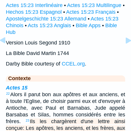
Actes 15:23 Interlinéaire
•
Actes 15:23 Multilingue
•
Hechos 15:23 Espagnol
•
Actes 15:23 Français
•
Apostelgeschichte 15:23 Allemand
•
Actes 15:23
Chinois
•
Acts 15:23 Anglais
•
Bible Apps
•
Bible
Hub
Version Louis Segond 1910
La Bible David Martin 1744
Darby Bible courtesy of
CCEL.org
.
Contexte
Actes 15
Alors il parut bon aux apôtres et aux anciens, et
22
à toute l'Eglise, de choisir parmi eux et d'envoyer à
Antioche, avec Paul et Barnabas, Jude appelé
Barsabas et Silas, hommes considérés entre les
frères.
Ils les chargèrent d'une lettre ainsi
23
conçue: Les apôtres, les anciens, et les frères, aux