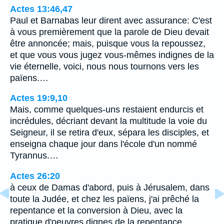
Actes 13:46,47
Paul et Barnabas leur dirent avec assurance: C'est
à vous premièrement que la parole de Dieu devait
être annoncée; mais, puisque vous la repoussez,
et que vous vous jugez vous-mêmes indignes de la
vie éternelle, voici, nous nous tournons vers les
païens.…
Actes 19:9,10
Mais, comme quelques-uns restaient endurcis et
incrédules, décriant devant la multitude la voie du
Seigneur, il se retira d'eux, sépara les disciples, et
enseigna chaque jour dans l'école d'un nommé
Tyrannus.…
Actes 26:20
à ceux de Damas d'abord, puis à Jérusalem, dans
toute la Judée, et chez les païens, j'ai prêché la
repentance et la conversion à Dieu, avec la
pratique d'oeuvres dignes de la repentance.