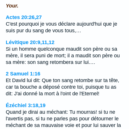
Your.
Actes 20:26,27
C'est pourquoi je vous déclare aujourd'hui que je
suis pur du sang de vous tous,…
Lévitique 20:9,11,12
Si un homme quelconque maudit son père ou sa
mère, il sera puni de mort; il a maudit son père ou
sa mère: son sang retombera sur lui.…
2 Samuel 1:16
Et David lui dit: Que ton sang retombe sur ta tête,
car ta bouche a déposé contre toi, puisque tu as
dit: J'ai donné la mort à l'oint de l'Eternel!
Ézéchiel 3:18,19
Quand je dirai au méchant: Tu mourras! si tu ne
l'avertis pas, si tu ne parles pas pour détourner le
méchant de sa mauvaise voie et pour lui sauver la