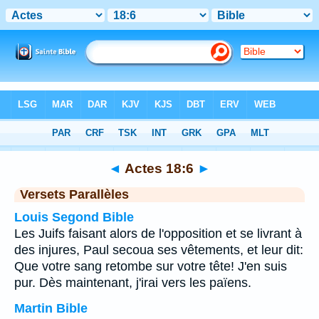
Bible
>
Actes
>
Chapitre 18
> Verset 6
◄
Actes 18:6
►
Versets Parallèles
Louis Segond Bible
Les Juifs faisant alors de l'opposition et se livrant à
des injures, Paul secoua ses vêtements, et leur dit:
Que votre sang retombe sur votre tête! J'en suis
pur. Dès maintenant, j'irai vers les païens.
Martin Bible