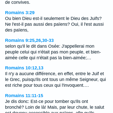
de convives.
Romains 3:29
Ou bien Dieu est-il seulement le Dieu des Juifs?
Ne l'est-il pas aussi des païens? Oui, il l'est aussi
des païens,
Romains 9:25,26,30-33
selon qu'il le dit dans Osée: J'appellerai mon
peuple celui qui n'était pas mon peuple, et bien-
aimée celle qui n'était pas la bien-aimée;…
Romains 10:12,13
Il n'y a aucune différence, en effet, entre le Juif et
le Grec, puisqu'ils ont tous un même Seigneur, qui
est riche pour tous ceux qui l'invoquent.…
Romains 11:11-15
Je dis donc: Est-ce pour tomber qu'ils ont
bronché? Loin de là! Mais, par leur chute, le salut
est devenu accessible aux païens, afin qu'ils