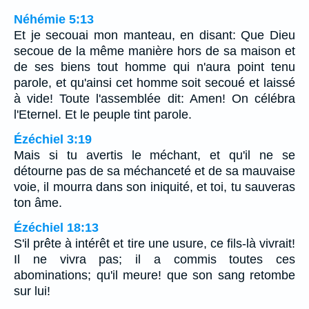
Néhémie 5:13
Et je secouai mon manteau, en disant: Que Dieu
secoue de la même manière hors de sa maison et
de ses biens tout homme qui n'aura point tenu
parole, et qu'ainsi cet homme soit secoué et laissé
à vide! Toute l'assemblée dit: Amen! On célébra
l'Eternel. Et le peuple tint parole.
Ézéchiel 3:19
Mais si tu avertis le méchant, et qu'il ne se
détourne pas de sa méchanceté et de sa mauvaise
voie, il mourra dans son iniquité, et toi, tu sauveras
ton âme.
Ézéchiel 18:13
S'il prête à intérêt et tire une usure, ce fils-là vivrait!
Il ne vivra pas; il a commis toutes ces
abominations; qu'il meure! que son sang retombe
sur lui!