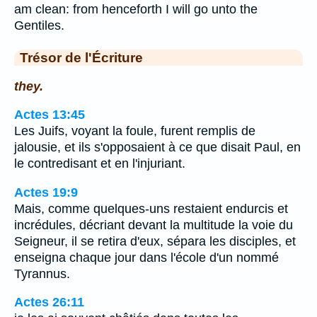
am clean: from henceforth I will go unto the
Gentiles.
Trésor de l'Écriture
they.
Actes 13:45
Les Juifs, voyant la foule, furent remplis de
jalousie, et ils s'opposaient à ce que disait Paul, en
le contredisant et en l'injuriant.
Actes 19:9
Mais, comme quelques-uns restaient endurcis et
incrédules, décriant devant la multitude la voie du
Seigneur, il se retira d'eux, sépara les disciples, et
enseigna chaque jour dans l'école d'un nommé
Tyrannus.
Actes 26:11