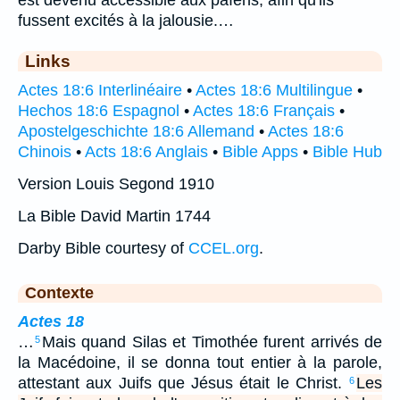
fussent excités à la jalousie.…
Links
Actes 18:6 Interlinéaire
•
Actes 18:6 Multilingue
•
Hechos 18:6 Espagnol
•
Actes 18:6 Français
•
Apostelgeschichte 18:6 Allemand
•
Actes 18:6
Chinois
•
Acts 18:6 Anglais
•
Bible Apps
•
Bible Hub
Version Louis Segond 1910
La Bible David Martin 1744
Darby Bible courtesy of
CCEL.org
.
Contexte
Actes 18
…
Mais quand Silas et Timothée furent arrivés de
5
la Macédoine, il se donna tout entier à la parole,
attestant aux Juifs que Jésus était le Christ.
Les
6