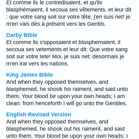
Et comme ils le contredisaient, et qu'ils
blasphémaient, il secoua ses vêtements, et leur dit
: que votre sang soit sur votre tête, j'en suis net! je
m'en vais dès à présent vers les Gentils.
Darby Bible
Et comme ils s'opposaient et blasphemaient, il
secoua ses vetements et leur dit: Que votre sang
soit sur votre tete! Moi, je suis net: desormais je
m'en irai vers les nations.
King James Bible
And when they opposed themselves, and
blasphemed, he shook
his
raiment, and said unto
them, Your blood
be
upon your own heads; I
am
clean: from henceforth I will go unto the Gentiles.
English Revised Version
And when they opposed themselves, and
blasphemed, he shook out his raiment, and said
unto them, Your blood be upon your own heads; I