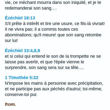
vie, ce méchant mourra dans son iniquité, et je te
redemanderai son sang.…
Ézéchiel 18:13
S'il prête à intérêt et tire une usure, ce fils-là vivrait!
Il ne vivra pas; il a commis toutes ces
abominations; qu'il meure! que son sang retombe
sur lui!
Ézéchiel 33:4,8,9
et si celui qui entend le son de la trompette ne se
laisse pas avertir, et que l'épée vienne le
surprendre, son sang sera sur sa tête.…
1 Timothée 5:22
N'impose les mains à personne avec précipitation,
et ne participe pas aux péchés d'autrui; toi-même,
conserve-toi pur.
from.