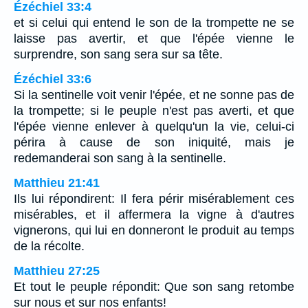
Ézéchiel 33:4
et si celui qui entend le son de la trompette ne se
laisse pas avertir, et que l'épée vienne le
surprendre, son sang sera sur sa tête.
Ézéchiel 33:6
Si la sentinelle voit venir l'épée, et ne sonne pas de
la trompette; si le peuple n'est pas averti, et que
l'épée vienne enlever à quelqu'un la vie, celui-ci
périra à cause de son iniquité, mais je
redemanderai son sang à la sentinelle.
Matthieu 21:41
Ils lui répondirent: Il fera périr misérablement ces
misérables, et il affermera la vigne à d'autres
vignerons, qui lui en donneront le produit au temps
de la récolte.
Matthieu 27:25
Et tout le peuple répondit: Que son sang retombe
sur nous et sur nos enfants!