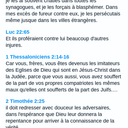
je les ai souvent châtiés dans toutes les
synagogues, et je les forçais à blasphémer. Dans
mes excès de fureur contre eux, je les persécutais
même jusque dans les villes étrangères.
Luc 22:65
Et ils proféraient contre lui beaucoup d'autres
injures.
1 Thessaloniciens 2:14-16
Car vous, frères, vous êtes devenus les imitateurs
des Eglises de Dieu qui sont en Jésus-Christ dans
la Judée, parce que vous aussi, vous avez souffert
de la part de vos propres compatriotes les mêmes
maux qu'elles ont soufferts de la part des Juifs.…
2 Timothée 2:25
il doit redresser avec douceur les adversaires,
dans l'espérance que Dieu leur donnera la
repentance pour arriver à la connaissance de la
vérité,