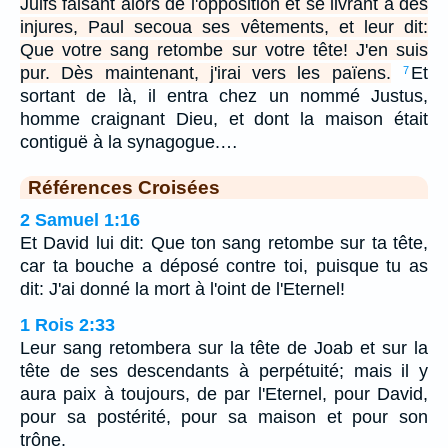
Juifs faisant alors de l'opposition et se livrant à des
injures, Paul secoua ses vêtements, et leur dit:
Que votre sang retombe sur votre tête! J'en suis
pur. Dès maintenant, j'irai vers les païens.
Et
7
sortant de là, il entra chez un nommé Justus,
homme craignant Dieu, et dont la maison était
contiguë à la synagogue.…
Références Croisées
2 Samuel 1:16
Et David lui dit: Que ton sang retombe sur ta tête,
car ta bouche a déposé contre toi, puisque tu as
dit: J'ai donné la mort à l'oint de l'Eternel!
1 Rois 2:33
Leur sang retombera sur la tête de Joab et sur la
tête de ses descendants à perpétuité; mais il y
aura paix à toujours, de par l'Eternel, pour David,
pour sa postérité, pour sa maison et pour son
trône.