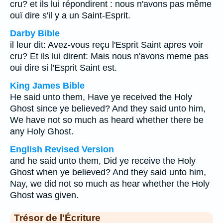
cru? et ils lui répondirent : nous n'avons pas même
ouï dire s'il y a un Saint-Esprit.
Darby Bible
il leur dit: Avez-vous reçu l'Esprit Saint apres voir
cru? Et ils lui dirent: Mais nous n'avons meme pas
oui dire si l'Esprit Saint est.
King James Bible
He said unto them, Have ye received the Holy
Ghost since ye believed? And they said unto him,
We have not so much as heard whether there be
any Holy Ghost.
English Revised Version
and he said unto them, Did ye receive the Holy
Ghost when ye believed? And they said unto him,
Nay, we did not so much as hear whether the Holy
Ghost was given.
Trésor de l'Écriture