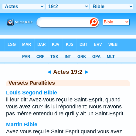
Bible
>
Actes
>
Chapitre 19
> Verset 2
◄
Actes 19:2
►
Versets Parallèles
Louis Segond Bible
il leur dit: Avez-vous reçu le Saint-Esprit, quand
vous avez cru? Ils lui répondirent: Nous n'avons
pas même entendu dire qu'il y ait un Saint-Esprit.
Martin Bible
Avez-vous reçu le Saint-Esprit quand vous avez