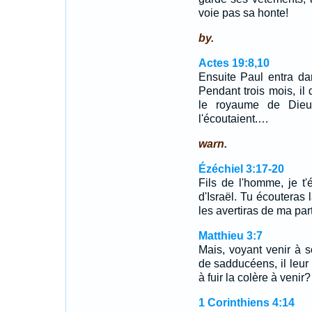
voie pas sa honte!
by.
Actes 19:8,10
Ensuite Paul entra da
Pendant trois mois, il
le royaume de Dieu,
l'écoutaient.…
warn.
Ézéchiel 3:17-20
Fils de l'homme, je t
d'Israël. Tu écouteras 
les avertiras de ma pa
Matthieu 3:7
Mais, voyant venir à 
de sadducéens, il leur 
à fuir la colère à venir?
1 Corinthiens 4:14