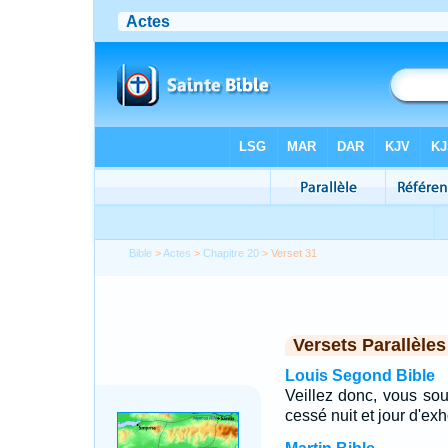
Bible
>
Actes
>
Chapitre 20
> Verset 31
Versets Parallèles
Louis Segond Bible
Veillez donc, vous sou
cessé nuit et jour d'ex