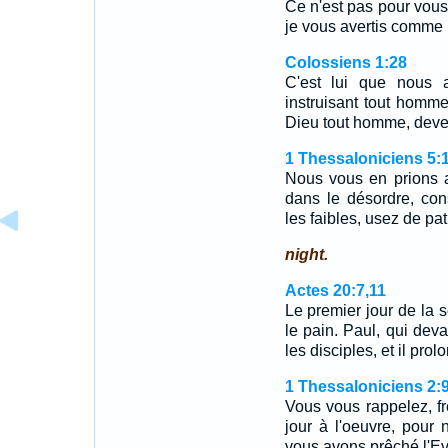
Ce n'est pas pour vous 
je vous avertis comme
Colossiens 1:28
C'est lui que nous 
instruisant tout homm
Dieu tout homme, deven
1 Thessaloniciens 5:
Nous vous en prions au
dans le désordre, con
les faibles, usez de pa
night.
Actes 20:7,11
Le premier jour de la 
le pain. Paul, qui deva
les disciples, et il pr
1 Thessaloniciens 2:
Vous vous rappelez, frè
jour à l'oeuvre, pour
vous avons prêché l'E