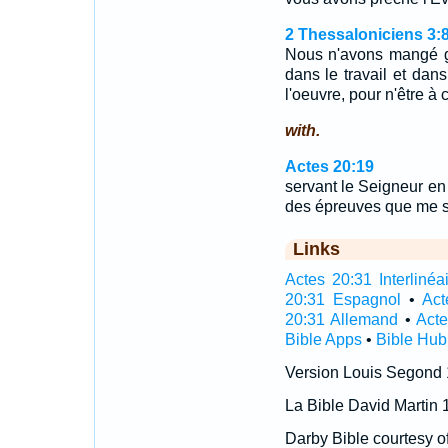
2 Thessaloniciens 3:
Nous n'avons mangé gr
dans le travail et dans
l'oeuvre, pour n'être à
with.
Actes 20:19
servant le Seigneur en 
des épreuves que me su
Links
Actes 20:31 Interlinéa
20:31 Espagnol
•
Act
20:31 Allemand
•
Acte
Bible Apps
•
Bible Hub
Version Louis Segond
La Bible David Martin 
Darby Bible courtesy o