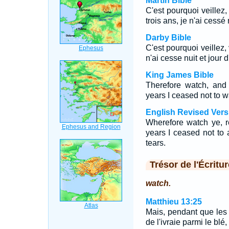
Martin Bible
C'est pourquoi veillez
trois ans, je n'ai cessé
Darby Bible
C'est pourquoi veillez,
n'ai cesse nuit et jour
King James Bible
Therefore watch, and
years I ceased not to w
English Revised Vers
Wherefore watch ye, r
years I ceased not to
tears.
Trésor de l'Écritur
watch.
Matthieu 13:25
Mais, pendant que les
de l'ivraie parmi le blé, 