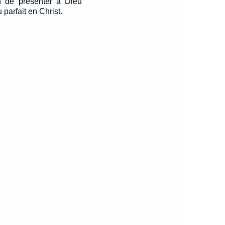
in de présenter à Dieu
parfait en Christ.