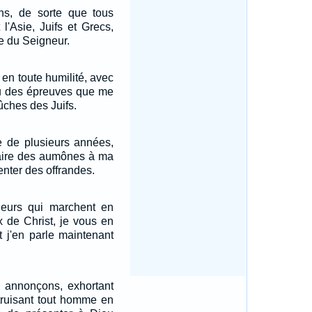
s, de sorte que tous
 l'Asie, Juifs et Grecs,
le du Seigneur.
 en toute humilité, avec
eu des épreuves que me
ûches des Juifs.
 de plusieurs années,
faire des aumônes à ma
enter des offrandes.
sieurs qui marchent en
x de Christ, je vous en
t j'en parle maintenant
s annonçons, exhortant
truisant tout homme en