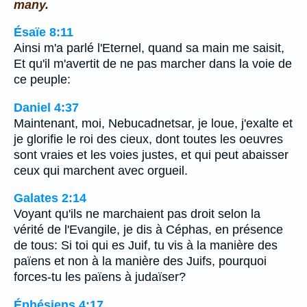
many.
Ésaïe 8:11
Ainsi m'a parlé l'Eternel, quand sa main me saisit,
Et qu'il m'avertit de ne pas marcher dans la voie de
ce peuple:
Daniel 4:37
Maintenant, moi, Nebucadnetsar, je loue, j'exalte et
je glorifie le roi des cieux, dont toutes les oeuvres
sont vraies et les voies justes, et qui peut abaisser
ceux qui marchent avec orgueil.
Galates 2:14
Voyant qu'ils ne marchaient pas droit selon la
vérité de l'Evangile, je dis à Céphas, en présence
de tous: Si toi qui es Juif, tu vis à la manière des
païens et non à la manière des Juifs, pourquoi
forces-tu les païens à judaïser?
Éphésiens 4:17