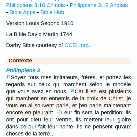
Philippiens 3:18 Chinois
•
Philippians 3:18 Anglais
•
Bible Apps
•
Bible Hub
Version Louis Segond 1910
La Bible David Martin 1744
Darby Bible courtesy of
CCEL.org
.
Contexte
Philippiens 3
Soyez tous mes imitateurs, frères, et portez les
17
regards sur ceux qui marchent selon le modèle
que vous avez en nous.
Car il en est plusieurs
18
qui marchent en ennemis de la croix de Christ, je
vous en ai souvent parlé, et j'en parle maintenant
encore en pleurant.
Leur fin sera la perdition; ils
19
ont pour dieu leur ventre, ils mettent leur gloire
dans ce qui fait leur honte, ils ne pensent qu'aux
choses de la terre.…