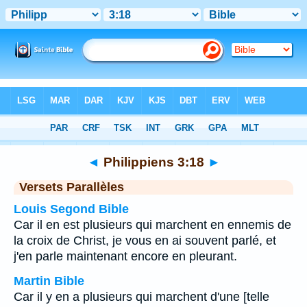
Bible
>
Philippiens
>
Chapitre 3
> Verset 18
◄
Philippiens 3:18
►
Versets Parallèles
Louis Segond Bible
Car il en est plusieurs qui marchent en ennemis de
la croix de Christ, je vous en ai souvent parlé, et
j'en parle maintenant encore en pleurant.
Martin Bible
Car il y en a plusieurs qui marchent d'une [telle