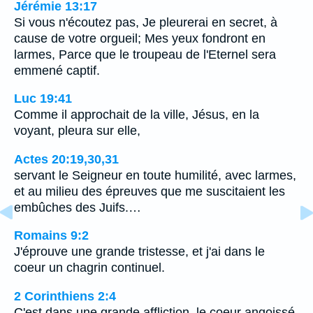
Jérémie 13:17
Si vous n'écoutez pas, Je pleurerai en secret, à
cause de votre orgueil; Mes yeux fondront en
larmes, Parce que le troupeau de l'Eternel sera
emmené captif.
Luc 19:41
Comme il approchait de la ville, Jésus, en la
voyant, pleura sur elle,
Actes 20:19,30,31
servant le Seigneur en toute humilité, avec larmes,
et au milieu des épreuves que me suscitaient les
embûches des Juifs.…
Romains 9:2
J'éprouve une grande tristesse, et j'ai dans le
coeur un chagrin continuel.
2 Corinthiens 2:4
C'est dans une grande affliction, le coeur angoissé,