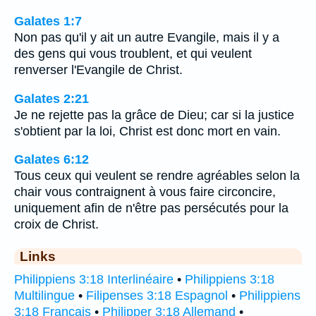
Galates 1:7
Non pas qu'il y ait un autre Evangile, mais il y a
des gens qui vous troublent, et qui veulent
renverser l'Evangile de Christ.
Galates 2:21
Je ne rejette pas la grâce de Dieu; car si la justice
s'obtient par la loi, Christ est donc mort en vain.
Galates 6:12
Tous ceux qui veulent se rendre agréables selon la
chair vous contraignent à vous faire circoncire,
uniquement afin de n'être pas persécutés pour la
croix de Christ.
Links
Philippiens 3:18 Interlinéaire
•
Philippiens 3:18
Multilingue
•
Filipenses 3:18 Espagnol
•
Philippiens
3:18 Français
•
Philipper 3:18 Allemand
•