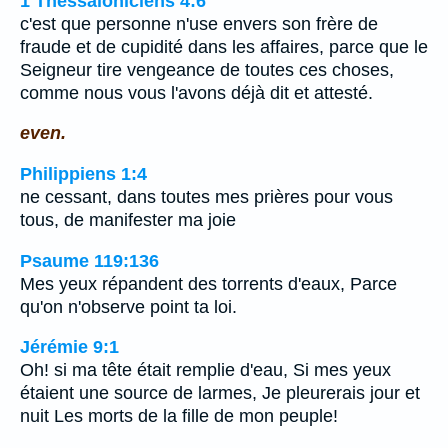
1 Thessaloniciens 4:6
c'est que personne n'use envers son frère de
fraude et de cupidité dans les affaires, parce que le
Seigneur tire vengeance de toutes ces choses,
comme nous vous l'avons déjà dit et attesté.
even.
Philippiens 1:4
ne cessant, dans toutes mes prières pour vous
tous, de manifester ma joie
Psaume 119:136
Mes yeux répandent des torrents d'eaux, Parce
qu'on n'observe point ta loi.
Jérémie 9:1
Oh! si ma tête était remplie d'eau, Si mes yeux
étaient une source de larmes, Je pleurerais jour et
nuit Les morts de la fille de mon peuple!