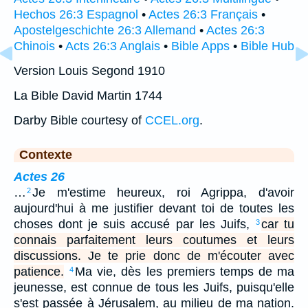
Hechos 26:3 Espagnol
•
Actes 26:3 Français
•
Apostelgeschichte 26:3 Allemand
•
Actes 26:3
Chinois
•
Acts 26:3 Anglais
•
Bible Apps
•
Bible Hub
Version Louis Segond 1910
La Bible David Martin 1744
Darby Bible courtesy of
CCEL.org
.
Contexte
Actes 26
…
Je m'estime heureux, roi Agrippa, d'avoir
2
aujourd'hui à me justifier devant toi de toutes les
choses dont je suis accusé par les Juifs,
car tu
3
connais parfaitement leurs coutumes et leurs
discussions. Je te prie donc de m'écouter avec
patience.
Ma vie, dès les premiers temps de ma
4
jeunesse, est connue de tous les Juifs, puisqu'elle
s'est passée à Jérusalem, au milieu de ma nation.