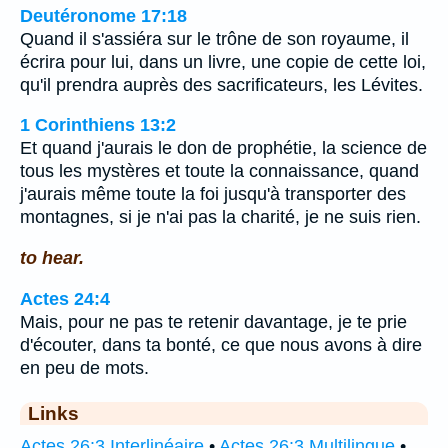
Deutéronome 17:18
Quand il s'assiéra sur le trône de son royaume, il
écrira pour lui, dans un livre, une copie de cette loi,
qu'il prendra auprès des sacrificateurs, les Lévites.
1 Corinthiens 13:2
Et quand j'aurais le don de prophétie, la science de
tous les mystères et toute la connaissance, quand
j'aurais même toute la foi jusqu'à transporter des
montagnes, si je n'ai pas la charité, je ne suis rien.
to hear.
Actes 24:4
Mais, pour ne pas te retenir davantage, je te prie
d'écouter, dans ta bonté, ce que nous avons à dire
en peu de mots.
Links
Actes 26:3 Interlinéaire
•
Actes 26:3 Multilingue
•