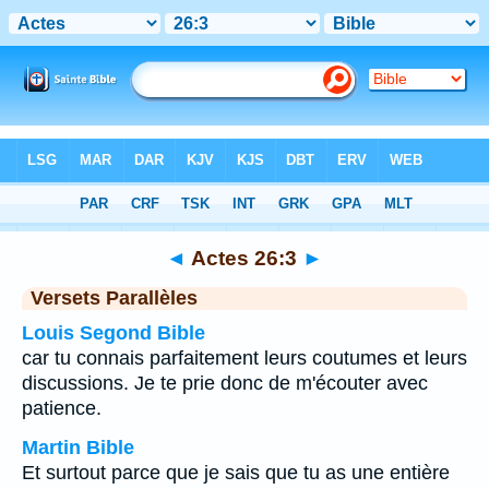
Bible
>
Actes
>
Chapitre 26
> Verset 3
◄
Actes 26:3
►
Versets Parallèles
Louis Segond Bible
car tu connais parfaitement leurs coutumes et leurs
discussions. Je te prie donc de m'écouter avec
patience.
Martin Bible
Et surtout parce que je sais que tu as une entière