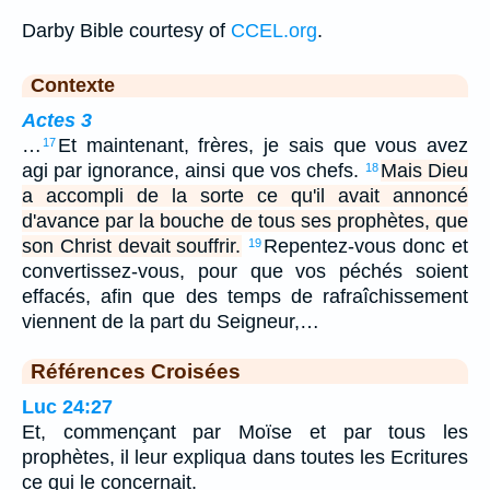
Darby Bible courtesy of
CCEL.org
.
Contexte
Actes 3
…
Et maintenant, frères, je sais que vous avez
17
agi par ignorance, ainsi que vos chefs.
Mais Dieu
18
a accompli de la sorte ce qu'il avait annoncé
d'avance par la bouche de tous ses prophètes, que
son Christ devait souffrir.
Repentez-vous donc et
19
convertissez-vous, pour que vos péchés soient
effacés, afin que des temps de rafraîchissement
viennent de la part du Seigneur,…
Références Croisées
Luc 24:27
Et, commençant par Moïse et par tous les
prophètes, il leur expliqua dans toutes les Ecritures
ce qui le concernait.