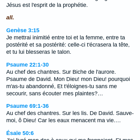
Jésus est l'esprit de la prophétie.
all.
Genèse 3:15
Je mettrai inimitié entre toi et la femme, entre ta
postérité et sa postérité: celle-ci t'écrasera la tête,
et tu lui blesseras le talon.
Psaume 22:1-30
Au chef des chantres. Sur Biche de l'aurore.
Psaume de David. Mon Dieu! mon Dieu! pourquoi
m'as-tu abandonné, Et t'éloignes-tu sans me
secourir, sans écouter mes plaintes?…
Psaume 69:1-36
Au chef des chantres. Sur les lis. De David. Sauve-
moi, ô Dieu! Car les eaux menacent ma vie.…
Ésaïe 50:6