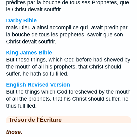
prédites par la bouche de tous ses Prophètes, que
le Christ devait souffrir.
Darby Bible
mais Dieu a ainsi accompli ce qu'il avait predit par
la bouche de tous les prophetes, savoir que son
Christ devait souffrir.
King James Bible
But those things, which God before had shewed by
the mouth of all his prophets, that Christ should
suffer, he hath so fulfilled.
English Revised Version
But the things which God foreshewed by the mouth
of all the prophets, that his Christ should suffer, he
thus fulfilled.
Trésor de l'Écriture
those.