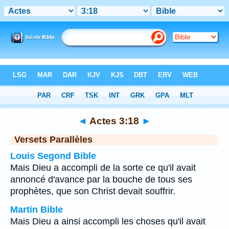
Bible
>
Actes
>
Chapitre 3
> Verset 18
◄
Actes 3:18
►
Versets Parallèles
Louis Segond Bible
Mais Dieu a accompli de la sorte ce qu'il avait
annoncé d'avance par la bouche de tous ses
prophètes, que son Christ devait souffrir.
Martin Bible
Mais Dieu a ainsi accompli les choses qu'il avait