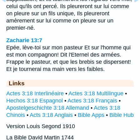
celui qu'ils ont percé. Ils pleureront sur lui comme
on pleure sur un fils unique, Ils pleureront
amèrement sur lui comme on pleure sur un
premier-né.
Zacharie 13:7
Epée, lève-toi sur mon pasteur Et sur l'homme qui
est mon compagnon! Dit l'Eternel des armées.
Frappe le pasteur, et que les brebis se dispersent!
Et je tournerai ma main vers les faibles.
Links
Actes 3:18 Interlinéaire
•
Actes 3:18 Multilingue
•
Hechos 3:18 Espagnol
•
Actes 3:18 Français
•
Apostelgeschichte 3:18 Allemand
•
Actes 3:18
Chinois
•
Acts 3:18 Anglais
•
Bible Apps
•
Bible Hub
Version Louis Segond 1910
La Bible David Martin 1744