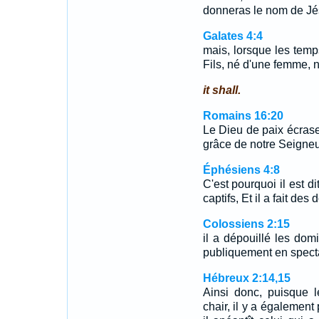
donneras le nom de J
Galates 4:4
mais, lorsque les tem
Fils, né d'une femme, n
it shall.
Romains 16:20
Le Dieu de paix écrase
grâce de notre Seigneu
Éphésiens 4:8
C'est pourquoi il est d
captifs, Et il a fait d
Colossiens 2:15
il a dépouillé les domi
publiquement en spectac
Hébreux 2:14,15
Ainsi donc, puisque l
chair, il y a également 