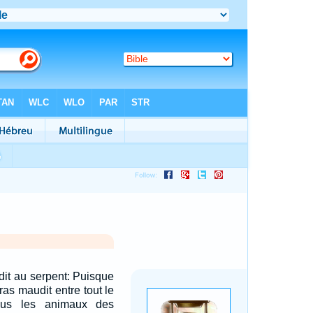
dit au serpent: Puisque
eras maudit entre tout le
tous les animaux des