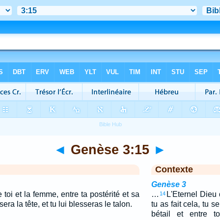
◄
Genèse 3:15
►
Contexte
Genèse 3
e toi et la femme, entre ta postérité et sa
…
L'Eternel Dieu 
14
sera la tête, et tu lui blesseras le talon.
tu as fait cela, tu s
bétail et entre 