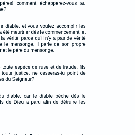
ipères! comment échapperez-vous au
ne?
e diable, et vous voulez accomplir les
l a été meurtrier dès le commencement, et
la vérité, parce qu'il n'y a pas de vérité
ère le mensonge, il parle de son propre
ur et le père du mensonge.
 toute espèce de ruse et de fraude, fils
toute justice, ne cesseras-tu point de
ites du Seigneur?
du diable, car le diable pèche dès le
s de Dieu a paru afin de détruire les