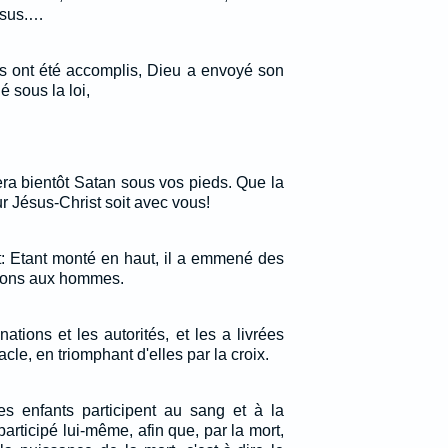
ésus.…
ps ont été accomplis, Dieu a envoyé son
é sous la loi,
ra bientôt Satan sous vos pieds. Que la
r Jésus-Christ soit avec vous!
it: Etant monté en haut, il a emmené des
es dons aux hommes.
nations et les autorités, et les a livrées
le, en triomphant d'elles par la croix.
es enfants participent au sang et à la
participé lui-même, afin que, par la mort,