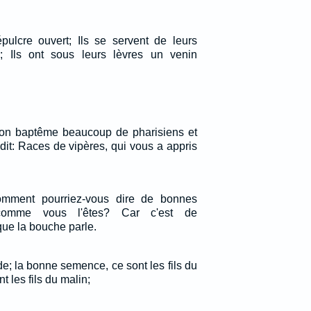
pulcre ouvert; Ils se servent de leurs
; Ils ont sous leurs lèvres un venin
son baptême beaucoup de pharisiens et
dit: Races de vipères, qui vous a appris
omment pourriez-vous dire de bonnes
comme vous l'êtes? Car c'est de
ue la bouche parle.
e; la bonne semence, ce sont les fils du
t les fils du malin;