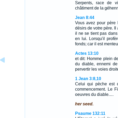
Serpents, race de v
châtiment de la géhen
Jean 8:44
Vous avez pour père l
désirs de votre père. I
il ne se tient pas dans 
en lui. Lorsqu'il prof
fonds; car il est mente
Actes 13:10
et dit: Homme plein de
du diable, ennemi de 
pervertir les voies dro
1 Jean 3:8,10
Celui qui pèche est 
commencement. Le Fil
oeuvres du diable.…
her seed.
Psaume 132:11