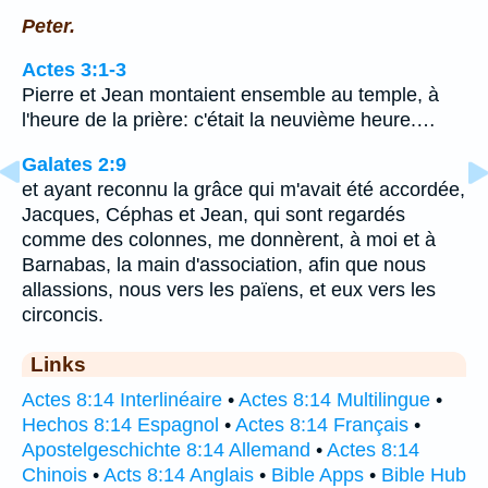
Peter.
Actes 3:1-3
Pierre et Jean montaient ensemble au temple, à
l'heure de la prière: c'était la neuvième heure.…
Galates 2:9
et ayant reconnu la grâce qui m'avait été accordée,
Jacques, Céphas et Jean, qui sont regardés
comme des colonnes, me donnèrent, à moi et à
Barnabas, la main d'association, afin que nous
allassions, nous vers les païens, et eux vers les
circoncis.
Links
Actes 8:14 Interlinéaire
•
Actes 8:14 Multilingue
•
Hechos 8:14 Espagnol
•
Actes 8:14 Français
•
Apostelgeschichte 8:14 Allemand
•
Actes 8:14
Chinois
•
Acts 8:14 Anglais
•
Bible Apps
•
Bible Hub