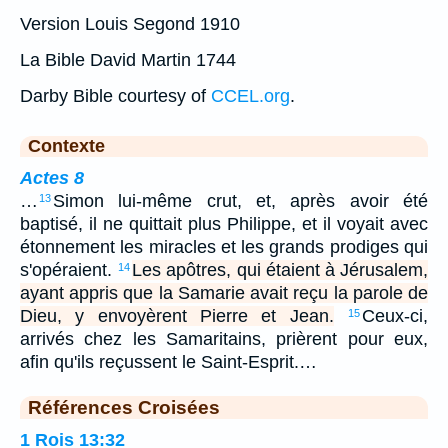
Version Louis Segond 1910
La Bible David Martin 1744
Darby Bible courtesy of
CCEL.org
.
Contexte
Actes 8
…
Simon lui-même crut, et, après avoir été
13
baptisé, il ne quittait plus Philippe, et il voyait avec
étonnement les miracles et les grands prodiges qui
s'opéraient.
Les apôtres, qui étaient à Jérusalem,
14
ayant appris que la Samarie avait reçu la parole de
Dieu, y envoyèrent Pierre et Jean.
Ceux-ci,
15
arrivés chez les Samaritains, prièrent pour eux,
afin qu'ils reçussent le Saint-Esprit.…
Références Croisées
1 Rois 13:32