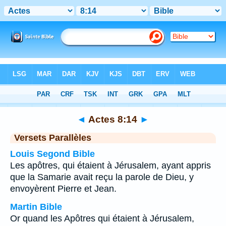
Bible
>
Actes
>
Chapitre 8
> Verset 14
◄
Actes 8:14
►
Versets Parallèles
Louis Segond Bible
Les apôtres, qui étaient à Jérusalem, ayant appris
que la Samarie avait reçu la parole de Dieu, y
envoyèrent Pierre et Jean.
Martin Bible
Or quand les Apôtres qui étaient à Jérusalem,