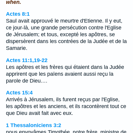
when.
Actes 8:1
Saul avait approuvé le meurtre d'Etienne. Il y eut,
ce jour-là, une grande persécution contre l'Eglise
de Jérusalem; et tous, excepté les apôtres, se
dispersèrent dans les contrées de la Judée et de la
Samarie.
Actes 11:1,19-22
Les apôtres et les frères qui étaient dans la Judée
apprirent que les païens avaient aussi reçu la
parole de Dieu.…
Actes 15:4
Arrivés à Jérusalem, ils furent reçus par l'Eglise,
les apôtres et les anciens, et ils racontèrent tout ce
que Dieu avait fait avec eux.
1 Thessaloniciens 3:2
nous envoyâmes Timothée, notre frère, ministre de