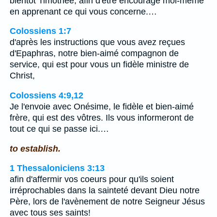
bientôt Timothée, afin d'être encouragé moi-même
en apprenant ce qui vous concerne.…
Colossiens 1:7
d'après les instructions que vous avez reçues
d'Epaphras, notre bien-aimé compagnon de
service, qui est pour vous un fidèle ministre de
Christ,
Colossiens 4:9,12
Je l'envoie avec Onésime, le fidèle et bien-aimé
frère, qui est des vôtres. Ils vous informeront de
tout ce qui se passe ici.…
to establish.
1 Thessaloniciens 3:13
afin d'affermir vos coeurs pour qu'ils soient
irréprochables dans la sainteté devant Dieu notre
Père, lors de l'avènement de notre Seigneur Jésus
avec tous ses saints!