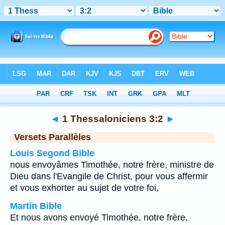
Bible
>
1 Thessaloniciens
>
Chapitre 3
> Verset 2
◄
1 Thessaloniciens 3:2
►
Versets Parallèles
Louis Segond Bible
nous envoyâmes Timothée, notre frère, ministre de
Dieu dans l'Evangile de Christ, pour vous affermir
et vous exhorter au sujet de votre foi,
Martin Bible
Et nous avons envoyé Timothée, notre frère,