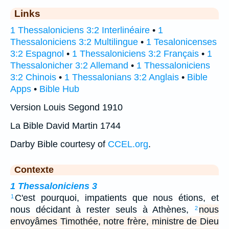
Links
1 Thessaloniciens 3:2 Interlinéaire
•
1
Thessaloniciens 3:2 Multilingue
•
1 Tesalonicenses
3:2 Espagnol
•
1 Thessaloniciens 3:2 Français
•
1
Thessalonicher 3:2 Allemand
•
1 Thessaloniciens
3:2 Chinois
•
1 Thessalonians 3:2 Anglais
•
Bible
Apps
•
Bible Hub
Version Louis Segond 1910
La Bible David Martin 1744
Darby Bible courtesy of
CCEL.org
.
Contexte
1 Thessaloniciens 3
C'est pourquoi, impatients que nous étions, et
1
nous décidant à rester seuls à Athènes,
nous
2
envoyâmes Timothée, notre frère, ministre de Dieu