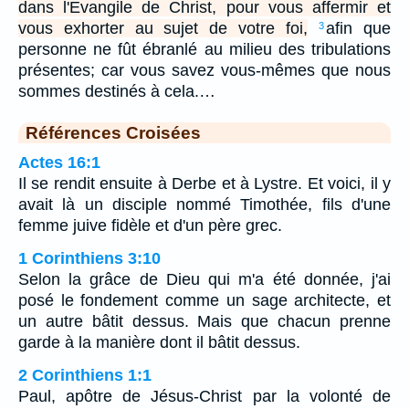
dans l'Evangile de Christ, pour vous affermir et
vous exhorter au sujet de votre foi,
afin que
3
personne ne fût ébranlé au milieu des tribulations
présentes; car vous savez vous-mêmes que nous
sommes destinés à cela.…
Références Croisées
Actes 16:1
Il se rendit ensuite à Derbe et à Lystre. Et voici, il y
avait là un disciple nommé Timothée, fils d'une
femme juive fidèle et d'un père grec.
1 Corinthiens 3:10
Selon la grâce de Dieu qui m'a été donnée, j'ai
posé le fondement comme un sage architecte, et
un autre bâtit dessus. Mais que chacun prenne
garde à la manière dont il bâtit dessus.
2 Corinthiens 1:1
Paul, apôtre de Jésus-Christ par la volonté de