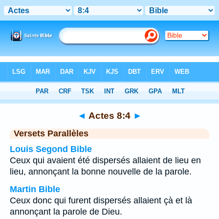
Bible
>
Actes
>
Chapitre 8
> Verset 4
◄
Actes 8:4
►
Versets Parallèles
Louis Segond Bible
Ceux qui avaient été dispersés allaient de lieu en
lieu, annonçant la bonne nouvelle de la parole.
Martin Bible
Ceux donc qui furent dispersés allaient çà et là
annonçant la parole de Dieu.