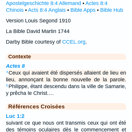
Apostelgeschichte 8:4 Allemand
•
Actes 8:4
Chinois
•
Acts 8:4 Anglais
•
Bible Apps
•
Bible Hub
Version Louis Segond 1910
La Bible David Martin 1744
Darby Bible courtesy of
CCEL.org
.
Contexte
Actes 8
Ceux qui avaient été dispersés allaient de lieu en
4
lieu, annonçant la bonne nouvelle de la parole.
Philippe, étant descendu dans la ville de Samarie,
5
y prêcha le Christ.…
Références Croisées
Luc 1:2
suivant ce que nous ont transmis ceux qui ont été
des témoins oculaires dès le commencement et