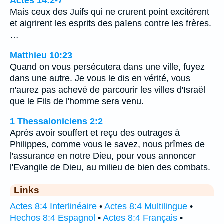
Actes 14:2-7
Mais ceux des Juifs qui ne crurent point excitèrent
et aigrirent les esprits des païens contre les frères.
…
Matthieu 10:23
Quand on vous persécutera dans une ville, fuyez
dans une autre. Je vous le dis en vérité, vous
n'aurez pas achevé de parcourir les villes d'Israël
que le Fils de l'homme sera venu.
1 Thessaloniciens 2:2
Après avoir souffert et reçu des outrages à
Philippes, comme vous le savez, nous prîmes de
l'assurance en notre Dieu, pour vous annoncer
l'Evangile de Dieu, au milieu de bien des combats.
Links
Actes 8:4 Interlinéaire
•
Actes 8:4 Multilingue
•
Hechos 8:4 Espagnol
•
Actes 8:4 Français
•