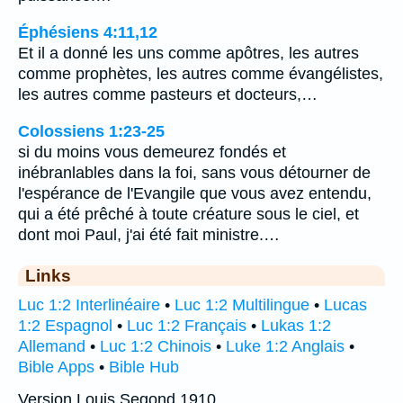
Éphésiens 4:11,12
Et il a donné les uns comme apôtres, les autres
comme prophètes, les autres comme évangélistes,
les autres comme pasteurs et docteurs,…
Colossiens 1:23-25
si du moins vous demeurez fondés et
inébranlables dans la foi, sans vous détourner de
l'espérance de l'Evangile que vous avez entendu,
qui a été prêché à toute créature sous le ciel, et
dont moi Paul, j'ai été fait ministre.…
Links
Luc 1:2 Interlinéaire
•
Luc 1:2 Multilingue
•
Lucas
1:2 Espagnol
•
Luc 1:2 Français
•
Lukas 1:2
Allemand
•
Luc 1:2 Chinois
•
Luke 1:2 Anglais
•
Bible Apps
•
Bible Hub
Version Louis Segond 1910