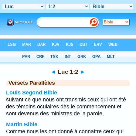
Bible
>
Luc
>
Chapitre 1
> Verset 2
◄
Luc 1:2
►
Versets Parallèles
Louis Segond Bible
suivant ce que nous ont transmis ceux qui ont été
des témoins oculaires dès le commencement et
sont devenus des ministres de la parole,
Martin Bible
Comme nous les ont donné à connaître ceux qui