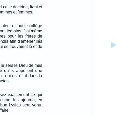
 cette doctrine, liant et
hommes et femmes.
cateur et tout le collège
ont témoins. J'ai même
tres pour les frères de
ndis afin d'amener liés
i se trouvaient là et de
 je sers le Dieu de mes
e qu'ils appellent une
ce qui est écrit dans la
hètes,
assez exactement ce qui
ctrine, les ajourna, en
ribun Lysias sera venu,
faire.