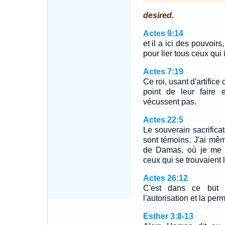
desired.
Actes 9:14
et il a ici des pouvoirs
pour lier tous ceux qui
Actes 7:19
Ce roi, usant d'artifice
point de leur faire 
vécussent pas.
Actes 22:5
Le souverain sacrifica
sont témoins. J'ai mêm
de Damas, où je me r
ceux qui se trouvaient l
Actes 26:12
C'est dans ce but
l'autorisation et la per
Esther 3:8-13