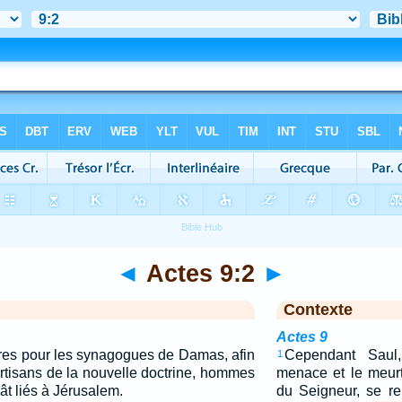
◄
Actes 9:2
►
Contexte
Actes 9
tres pour les synagogues de Damas, afin
Cependant Saul,
1
partisans de la nouvelle doctrine, hommes
menace et le meurt
ât liés à Jérusalem.
du Seigneur, se re