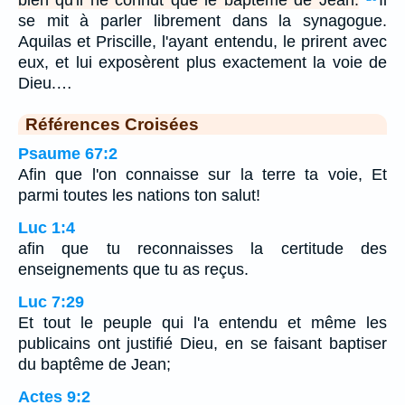
bien qu'il ne connût que le baptême de Jean.
Il
se mit à parler librement dans la synagogue.
Aquilas et Priscille, l'ayant entendu, le prirent avec
eux, et lui exposèrent plus exactement la voie de
Dieu.…
Références Croisées
Psaume 67:2
Afin que l'on connaisse sur la terre ta voie, Et
parmi toutes les nations ton salut!
Luc 1:4
afin que tu reconnaisses la certitude des
enseignements que tu as reçus.
Luc 7:29
Et tout le peuple qui l'a entendu et même les
publicains ont justifié Dieu, en se faisant baptiser
du baptême de Jean;
Actes 9:2