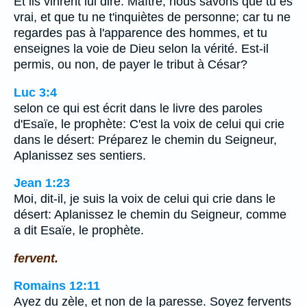
Et ils vinrent lui dire: Maître, nous savons que tu es
vrai, et que tu ne t'inquiètes de personne; car tu ne
regardes pas à l'apparence des hommes, et tu
enseignes la voie de Dieu selon la vérité. Est-il
permis, ou non, de payer le tribut à César?
Luc 3:4
selon ce qui est écrit dans le livre des paroles
d'Esaïe, le prophète: C'est la voix de celui qui crie
dans le désert: Préparez le chemin du Seigneur,
Aplanissez ses sentiers.
Jean 1:23
Moi, dit-il, je suis la voix de celui qui crie dans le
désert: Aplanissez le chemin du Seigneur, comme
a dit Esaïe, le prophète.
fervent.
Romains 12:11
Ayez du zèle, et non de la paresse. Soyez fervents