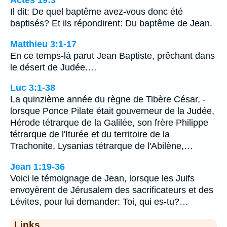
Actes 19:3
Il dit: De quel baptême avez-vous donc été
baptisés? Et ils répondirent: Du baptême de Jean.
Matthieu 3:1-17
En ce temps-là parut Jean Baptiste, prêchant dans
le désert de Judée.…
Luc 3:1-38
La quinzième année du règne de Tibère César, -
lorsque Ponce Pilate était gouverneur de la Judée,
Hérode tétrarque de la Galilée, son frère Philippe
tétrarque de l'Iturée et du territoire de la
Trachonite, Lysanias tétrarque de l'Abilène,…
Jean 1:19-36
Voici le témoignage de Jean, lorsque les Juifs
envoyèrent de Jérusalem des sacrificateurs et des
Lévites, pour lui demander: Toi, qui es-tu?…
Links