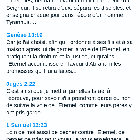
incrédules, décriant devant la multitude la voie du
Seigneur, il se retira d'eux, sépara les disciples, et
enseigna chaque jour dans l'école d'un nommé
Tyrannus.…
Genèse 18:19
Car je l'ai choisi, afin qu'il ordonne à ses fils et à sa
maison après lui de garder la voie de l'Eternel, en
pratiquant la droiture et la justice, et qu'ainsi
l'Eternel accomplisse en faveur d'Abraham les
promesses qu'il lui a faites...
Juges 2:22
C'est ainsi que je mettrai par elles Israël à
l'épreuve, pour savoir s'ils prendront garde ou non
de suivre la voie de l'Eternel, comme leurs pères y
ont pris garde.
1 Samuel 12:23
Loin de moi aussi de pécher contre l'Eternel, de
cesser de prier pour vous! Je vous enseignerai le