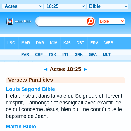
Bible
>
Actes
>
Chapitre 18
> Verset 25
◄
Actes 18:25
►
Versets Parallèles
Louis Segond Bible
Il était instruit dans la voie du Seigneur, et, fervent
d'esprit, il annonçait et enseignait avec exactitude
ce qui concerne Jésus, bien qu'il ne connût que le
baptême de Jean.
Martin Bible