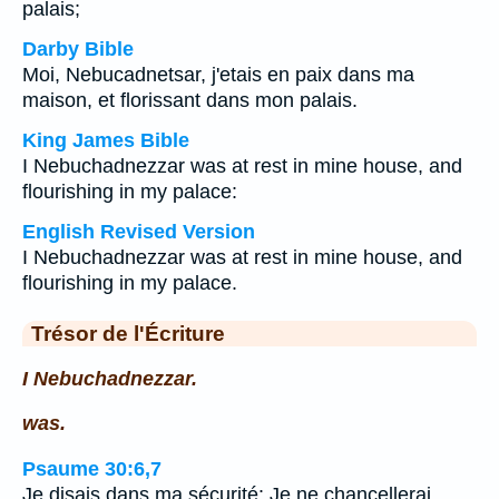
palais;
Darby Bible
Moi, Nebucadnetsar, j'etais en paix dans ma
maison, et florissant dans mon palais.
King James Bible
I Nebuchadnezzar was at rest in mine house, and
flourishing in my palace:
English Revised Version
I Nebuchadnezzar was at rest in mine house, and
flourishing in my palace.
Trésor de l'Écriture
I Nebuchadnezzar.
was.
Psaume 30:6,7
Je disais dans ma sécurité: Je ne chancellerai