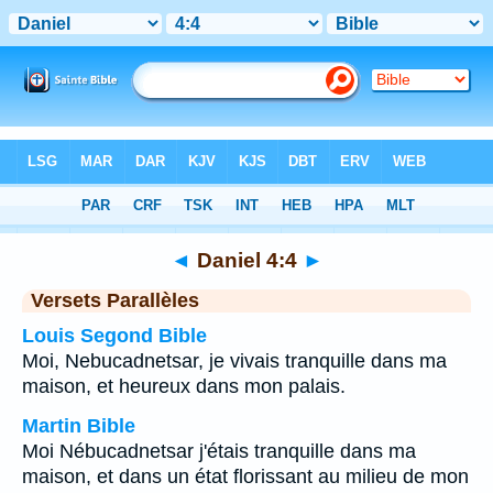
Bible
>
Daniel
>
Chapitre 4
> Verset 4
◄
Daniel 4:4
►
Versets Parallèles
Louis Segond Bible
Moi, Nebucadnetsar, je vivais tranquille dans ma
maison, et heureux dans mon palais.
Martin Bible
Moi Nébucadnetsar j'étais tranquille dans ma
maison, et dans un état florissant au milieu de mon