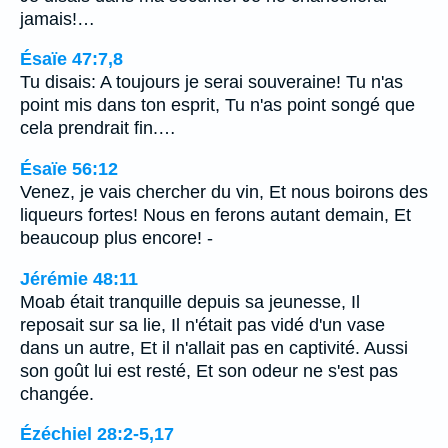
jamais!…
Ésaïe 47:7,8
Tu disais: A toujours je serai souveraine! Tu n'as
point mis dans ton esprit, Tu n'as point songé que
cela prendrait fin.…
Ésaïe 56:12
Venez, je vais chercher du vin, Et nous boirons des
liqueurs fortes! Nous en ferons autant demain, Et
beaucoup plus encore! -
Jérémie 48:11
Moab était tranquille depuis sa jeunesse, Il
reposait sur sa lie, Il n'était pas vidé d'un vase
dans un autre, Et il n'allait pas en captivité. Aussi
son goût lui est resté, Et son odeur ne s'est pas
changée.
Ézéchiel 28:2-5,17