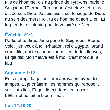
Fils de l'homme, dis au prince de Tyr: Ainsi parle le
Seigneur, l'Eternel: Ton coeur s'est élevé, et tu as
dit: Je suis Dieu, Je suis assis sur le siège de Dieu,
au sein des mers! Toi, tu es homme et non Dieu, Et
tu prends ta volonté pour la volonté de Dieu.…
Ézéchiel 29:3
Parle, et tu diras: Ainsi parle le Seigneur, l'Eternel:
Voici, j'en veux à toi, Pharaon, roi d'Egypte, Grand
crocodile, qui te couches au milieu de tes fleuves,
Et qui dis: Mon fleuve est à moi, c'est moi qui l'ai
fait!
Sophonie 1:12
En ce temps-là, je fouillerai Jérusalem avec des
lampes, Et je châtierai les hommes qui reposent
sur leurs lies, Et qui disent dans leur coeur:
L'Eternel ne fait ni bien ni mal.
Luc 12:19,20