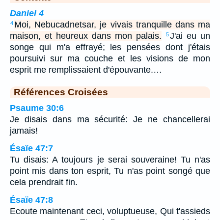
Daniel 4
Moi, Nebucadnetsar, je vivais tranquille dans ma
4
maison, et heureux dans mon palais.
J'ai eu un
5
songe qui m'a effrayé; les pensées dont j'étais
poursuivi sur ma couche et les visions de mon
esprit me remplissaient d'épouvante.…
Références Croisées
Psaume 30:6
Je disais dans ma sécurité: Je ne chancellerai
jamais!
Ésaïe 47:7
Tu disais: A toujours je serai souveraine! Tu n'as
point mis dans ton esprit, Tu n'as point songé que
cela prendrait fin.
Ésaïe 47:8
Ecoute maintenant ceci, voluptueuse, Qui t'assieds