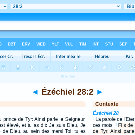
◄
Ézéchiel 28:2
►
Contexte
Ézéchiel 28
 prince de Tyr: Ainsi parle le Seigneur,
La parole de l'Ete
1
est élevé, et tu as dit: Je suis Dieu, Je
ces mots:
Fils de
2
e de Dieu, au sein des mers! Toi, tu es
de Tyr: Ainsi parle