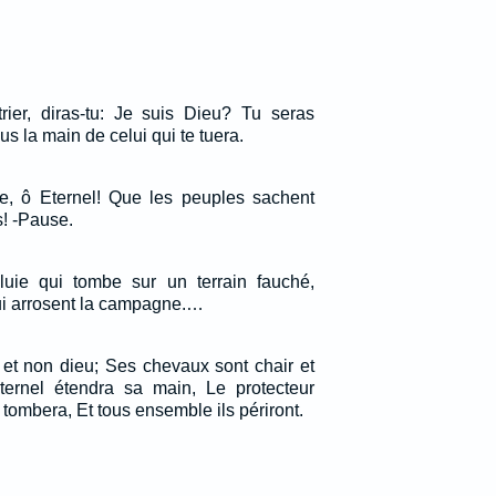
ier, diras-tu: Je suis Dieu? Tu seras
 la main de celui qui te tuera.
e, ô Eternel! Que les peuples sachent
! -Pause.
uie qui tombe sur un terrain fauché,
 arrosent la campagne.…
et non dieu; Ses chevaux sont chair et
ternel étendra sa main, Le protecteur
 tombera, Et tous ensemble ils périront.