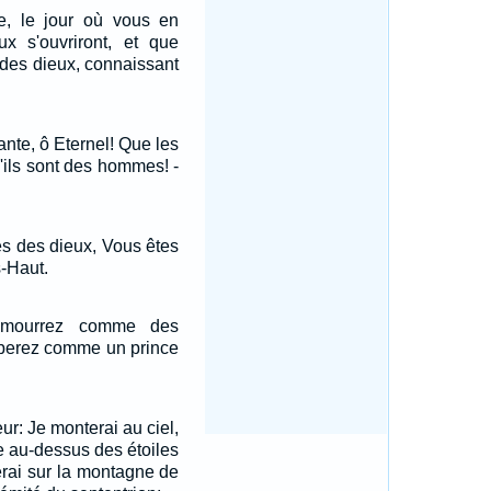
e, le jour où vous en
x s'ouvriront, et que
des dieux, connaissant
nte, ô Eternel! Que les
'ils sont des hommes! -
tes des dieux, Vous êtes
s-Haut.
 mourrez comme des
erez comme un prince
ur: Je monterai au ciel,
e au-dessus des étoiles
érai sur la montagne de