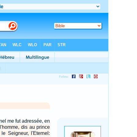
rnel me fut adressée, en
 l'homme, dis au prince
 le Seigneur, l'Eternel: