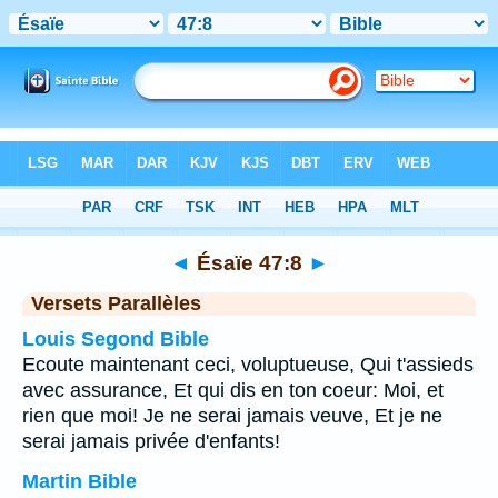
Bible
>
Ésaïe
>
Chapitre 47
> Verset 8
◄
Ésaïe 47:8
►
Versets Parallèles
Louis Segond Bible
Ecoute maintenant ceci, voluptueuse, Qui t'assieds
avec assurance, Et qui dis en ton coeur: Moi, et
rien que moi! Je ne serai jamais veuve, Et je ne
serai jamais privée d'enfants!
Martin Bible