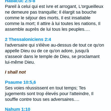
Habacuc 2:5-8
Pareil à celui qui est ivre et arrogant, L'orgueilleux
ne demeure pas tranquille; Il élargit sa bouche
comme le séjour des morts, Il est insatiable
comme la mort; Il attire à lui toutes les nations, Il
assemble auprès de lui tous les peuples.…
2 Thessaloniciens 2:4
l'adversaire qui s'élève au-dessus de tout ce qu'on
appelle Dieu ou de ce qu'on adore, jusqu'à
s'asseoir dans le temple de Dieu, se proclamant
lui-même Dieu.
I shall not
Psaume 10:5,6
Ses voies réussissent en tout temps; Tes
jugements sont trop élevés pour l'atteindre, Il
souffle contre tous ses adversaires.…
Nahum 1:10