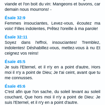
viande et l'on boit du vin: Mangeons et buvons, car
demain nous mourrons! -
Ésaïe 32:9
Femmes insouciantes, Levez-vous, écoutez ma
voix! Filles indolentes, Prêtez l'oreille à ma parole!
Ésaïe 32:11
Soyez dans l'effroi, insouciantes! Tremblez,
indolentes! Déshabillez-vous, mettez-vous à nu Et
ceignez vos reins!
Ésaïe 45:5
Je suis l'Eternel, et il n'y en a point d'autre, Hors
moi il n'y a point de Dieu; Je t'ai ceint, avant que tu
me connusses.
Ésaïe 45:6
C'est afin que l'on sache, du soleil levant au soleil
couchant, Que hors moi il n'y a point de Dieu: Je
suis l'Eternel, et il n'y en a point d'autre.