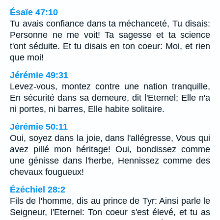
Ésaïe 47:10
Tu avais confiance dans ta méchanceté, Tu disais:
Personne ne me voit! Ta sagesse et ta science
t'ont séduite. Et tu disais en ton coeur: Moi, et rien
que moi!
Jérémie 49:31
Levez-vous, montez contre une nation tranquille,
En sécurité dans sa demeure, dit l'Eternel; Elle n'a
ni portes, ni barres, Elle habite solitaire.
Jérémie 50:11
Oui, soyez dans la joie, dans l'allégresse, Vous qui
avez pillé mon héritage! Oui, bondissez comme
une génisse dans l'herbe, Hennissez comme des
chevaux fougueux!
Ézéchiel 28:2
Fils de l'homme, dis au prince de Tyr: Ainsi parle le
Seigneur, l'Eternel: Ton coeur s'est élevé, et tu as