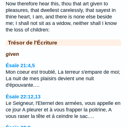
Now therefore hear this, thou that art given to
pleasures, that dwellest carelessly, that sayest in
thine heart, I am, and there is none else beside
me; I shall not sit as a widow, neither shall I know
the loss of children:
Trésor de l'Écriture
given
Ésaïe 21:4,5
Mon coeur est troublé, La terreur s'empare de moi;
La nuit de mes plaisirs devient une nuit
d'épouvante.…
Ésaïe 22:12,13
Le Seigneur, l'Eternel des armées, vous appelle en
ce jour A pleurer et à vous frapper la poitrine, A
vous raser la tête et à ceindre le sac.…