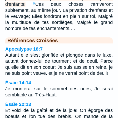
d'enfants!
Ces deux choses t'arriveront
9
subitement, au même jour, La privation d'enfants et
le veuvage; Elles fondront en plein sur toi, Malgré
la multitude de tes sortilèges, Malgré le grand
nombre de tes enchantements.…
Références Croisées
Apocalypse 18:7
Autant elle s'est glorifiée et plongée dans le luxe,
autant donnez-lui de tourment et de deuil. Parce
qu'elle dit en son coeur: Je suis assise en reine, je
ne suis point veuve, et je ne verrai point de deuil!
Ésaïe 14:14
Je monterai sur le sommet des nues, Je serai
semblable au Très-Haut.
Ésaïe 22:13
Et voici de la gaîté et de la joie! On égorge des
boeufs et l'on tue des brebis, On mange de la