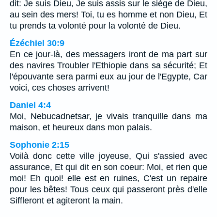
dit: Je suis Dieu, Je suis assis sur le siège de Dieu,
au sein des mers! Toi, tu es homme et non Dieu, Et
tu prends ta volonté pour la volonté de Dieu.
Ézéchiel 30:9
En ce jour-là, des messagers iront de ma part sur
des navires Troubler l'Ethiopie dans sa sécurité; Et
l'épouvante sera parmi eux au jour de l'Egypte, Car
voici, ces choses arrivent!
Daniel 4:4
Moi, Nebucadnetsar, je vivais tranquille dans ma
maison, et heureux dans mon palais.
Sophonie 2:15
Voilà donc cette ville joyeuse, Qui s'assied avec
assurance, Et qui dit en son coeur: Moi, et rien que
moi! Eh quoi! elle est en ruines, C'est un repaire
pour les bêtes! Tous ceux qui passeront près d'elle
Siffleront et agiteront la main.