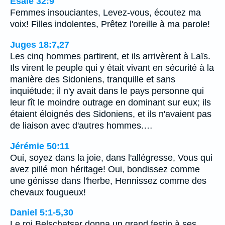
Ésaïe 32:9
Femmes insouciantes, Levez-vous, écoutez ma
voix! Filles indolentes, Prêtez l'oreille à ma parole!
Juges 18:7,27
Les cinq hommes partirent, et ils arrivèrent à Laïs.
Ils virent le peuple qui y était vivant en sécurité à la
manière des Sidoniens, tranquille et sans
inquiétude; il n'y avait dans le pays personne qui
leur fît le moindre outrage en dominant sur eux; ils
étaient éloignés des Sidoniens, et ils n'avaient pas
de liaison avec d'autres hommes.…
Jérémie 50:11
Oui, soyez dans la joie, dans l'allégresse, Vous qui
avez pillé mon héritage! Oui, bondissez comme
une génisse dans l'herbe, Hennissez comme des
chevaux fougueux!
Daniel 5:1-5,30
Le roi Belschatsar donna un grand festin à ses