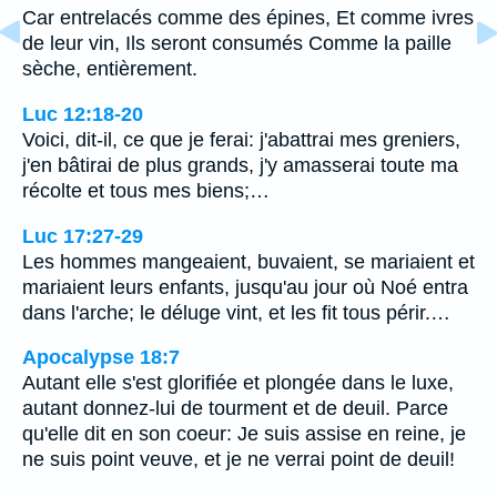
Car entrelacés comme des épines, Et comme ivres
de leur vin, Ils seront consumés Comme la paille
sèche, entièrement.
Luc 12:18-20
Voici, dit-il, ce que je ferai: j'abattrai mes greniers,
j'en bâtirai de plus grands, j'y amasserai toute ma
récolte et tous mes biens;…
Luc 17:27-29
Les hommes mangeaient, buvaient, se mariaient et
mariaient leurs enfants, jusqu'au jour où Noé entra
dans l'arche; le déluge vint, et les fit tous périr.…
Apocalypse 18:7
Autant elle s'est glorifiée et plongée dans le luxe,
autant donnez-lui de tourment et de deuil. Parce
qu'elle dit en son coeur: Je suis assise en reine, je
ne suis point veuve, et je ne verrai point de deuil!