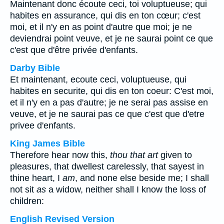
Maintenant donc écoute ceci, toi voluptueuse; qui
habites en assurance, qui dis en ton cœur; c'est
moi, et il n'y en as point d'autre que moi; je ne
deviendrai point veuve, et je ne saurai point ce que
c'est que d'être privée d'enfants.
Darby Bible
Et maintenant, ecoute ceci, voluptueuse, qui
habites en securite, qui dis en ton coeur: C'est moi,
et il n'y en a pas d'autre; je ne serai pas assise en
veuve, et je ne saurai pas ce que c'est que d'etre
privee d'enfants.
King James Bible
Therefore hear now this,
thou that art
given to
pleasures, that dwellest carelessly, that sayest in
thine heart, I
am
, and none else beside me; I shall
not sit
as
a widow, neither shall I know the loss of
children:
English Revised Version