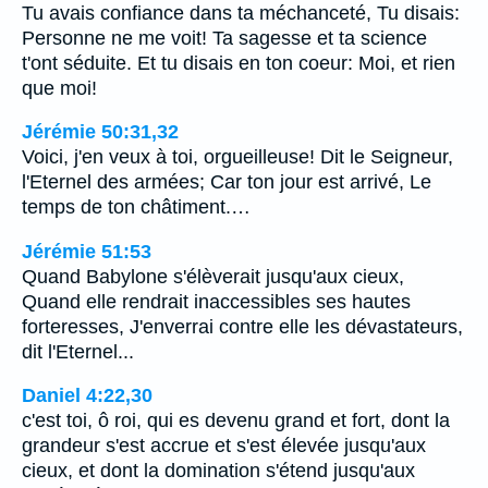
Tu avais confiance dans ta méchanceté, Tu disais:
Personne ne me voit! Ta sagesse et ta science
t'ont séduite. Et tu disais en ton coeur: Moi, et rien
que moi!
Jérémie 50:31,32
Voici, j'en veux à toi, orgueilleuse! Dit le Seigneur,
l'Eternel des armées; Car ton jour est arrivé, Le
temps de ton châtiment.…
Jérémie 51:53
Quand Babylone s'élèverait jusqu'aux cieux,
Quand elle rendrait inaccessibles ses hautes
forteresses, J'enverrai contre elle les dévastateurs,
dit l'Eternel...
Daniel 4:22,30
c'est toi, ô roi, qui es devenu grand et fort, dont la
grandeur s'est accrue et s'est élevée jusqu'aux
cieux, et dont la domination s'étend jusqu'aux