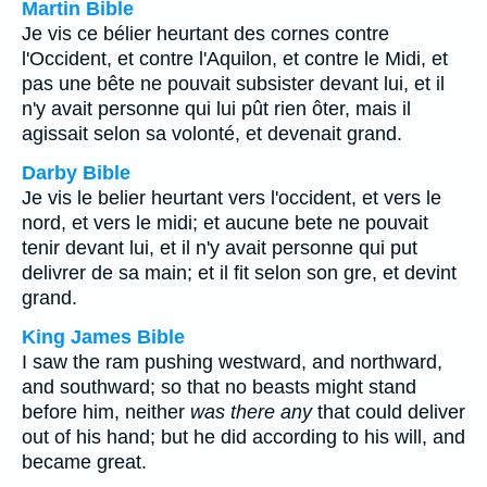
Martin Bible
Je vis ce bélier heurtant des cornes contre
l'Occident, et contre l'Aquilon, et contre le Midi, et
pas une bête ne pouvait subsister devant lui, et il
n'y avait personne qui lui pût rien ôter, mais il
agissait selon sa volonté, et devenait grand.
Darby Bible
Je vis le belier heurtant vers l'occident, et vers le
nord, et vers le midi; et aucune bete ne pouvait
tenir devant lui, et il n'y avait personne qui put
delivrer de sa main; et il fit selon son gre, et devint
grand.
King James Bible
I saw the ram pushing westward, and northward,
and southward; so that no beasts might stand
before him, neither
was there any
that could deliver
out of his hand; but he did according to his will, and
became great.