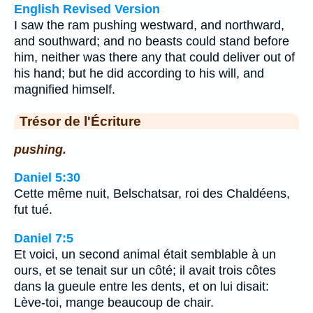
English Revised Version
I saw the ram pushing westward, and northward,
and southward; and no beasts could stand before
him, neither was there any that could deliver out of
his hand; but he did according to his will, and
magnified himself.
Trésor de l'Écriture
pushing.
Daniel 5:30
Cette même nuit, Belschatsar, roi des Chaldéens,
fut tué.
Daniel 7:5
Et voici, un second animal était semblable à un
ours, et se tenait sur un côté; il avait trois côtes
dans la gueule entre les dents, et on lui disait:
Lève-toi, mange beaucoup de chair.