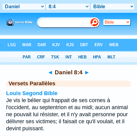
Bible
>
Daniel
>
Chapitre 8
> Verset 4
◄
Daniel 8:4
►
Versets Parallèles
Louis Segond Bible
Je vis le bélier qui frappait de ses cornes à
l'occident, au septentrion et au midi; aucun animal
ne pouvait lui résister, et il n'y avait personne pour
délivrer ses victimes; il faisait ce qu'il voulait, et il
devint puissant.