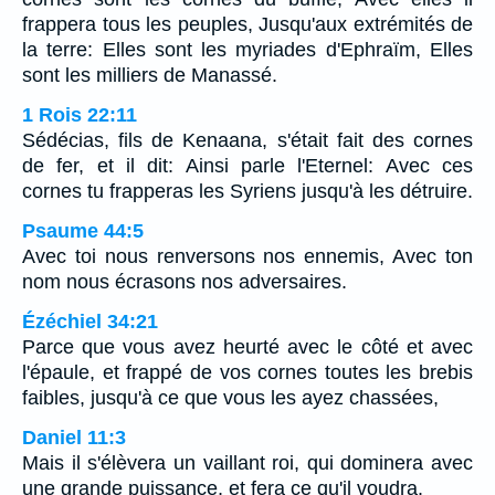
frappera tous les peuples, Jusqu'aux extrémités de
la terre: Elles sont les myriades d'Ephraïm, Elles
sont les milliers de Manassé.
1 Rois 22:11
Sédécias, fils de Kenaana, s'était fait des cornes
de fer, et il dit: Ainsi parle l'Eternel: Avec ces
cornes tu frapperas les Syriens jusqu'à les détruire.
Psaume 44:5
Avec toi nous renversons nos ennemis, Avec ton
nom nous écrasons nos adversaires.
Ézéchiel 34:21
Parce que vous avez heurté avec le côté et avec
l'épaule, et frappé de vos cornes toutes les brebis
faibles, jusqu'à ce que vous les ayez chassées,
Daniel 11:3
Mais il s'élèvera un vaillant roi, qui dominera avec
une grande puissance, et fera ce qu'il voudra.