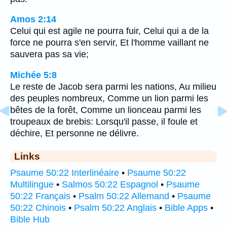
Amos 2:14
Celui qui est agile ne pourra fuir, Celui qui a de la
force ne pourra s'en servir, Et l'homme vaillant ne
sauvera pas sa vie;
Michée 5:8
Le reste de Jacob sera parmi les nations, Au milieu
des peuples nombreux, Comme un lion parmi les
bêtes de la forêt, Comme un lionceau parmi les
troupeaux de brebis: Lorsqu'il passe, il foule et
déchire, Et personne ne délivre.
Links
Psaume 50:22 Interlinéaire
•
Psaume 50:22
Multilingue
•
Salmos 50:22 Espagnol
•
Psaume
50:22 Français
•
Psalm 50:22 Allemand
•
Psaume
50:22 Chinois
•
Psalm 50:22 Anglais
•
Bible Apps
•
Bible Hub