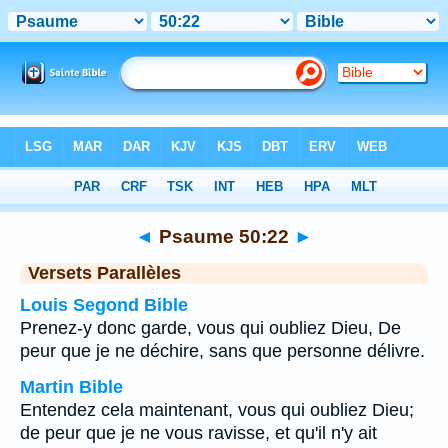
Bible
>
Psaume
>
Chapitre 50
> Verset 22
◄
Psaume 50:22
►
Versets Parallèles
Louis Segond Bible
Prenez-y donc garde, vous qui oubliez Dieu, De
peur que je ne déchire, sans que personne délivre.
Martin Bible
Entendez cela maintenant, vous qui oubliez Dieu;
de peur que je ne vous ravisse, et qu'il n'y ait