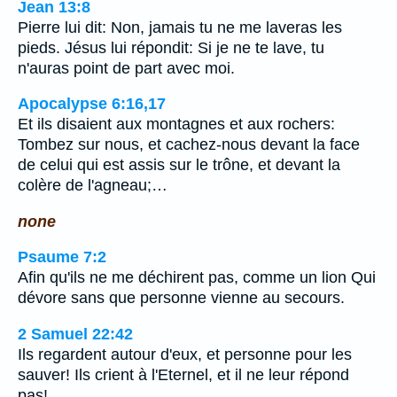
Jean 13:8
Pierre lui dit: Non, jamais tu ne me laveras les
pieds. Jésus lui répondit: Si je ne te lave, tu
n'auras point de part avec moi.
Apocalypse 6:16,17
Et ils disaient aux montagnes et aux rochers:
Tombez sur nous, et cachez-nous devant la face
de celui qui est assis sur le trône, et devant la
colère de l'agneau;…
none
Psaume 7:2
Afin qu'ils ne me déchirent pas, comme un lion Qui
dévore sans que personne vienne au secours.
2 Samuel 22:42
Ils regardent autour d'eux, et personne pour les
sauver! Ils crient à l'Eternel, et il ne leur répond
pas!