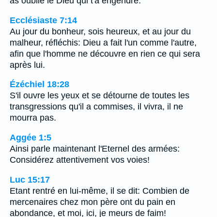
as oublié le Dieu qui t'a engendré.
Ecclésiaste 7:14
Au jour du bonheur, sois heureux, et au jour du
malheur, réfléchis: Dieu a fait l'un comme l'autre,
afin que l'homme ne découvre en rien ce qui sera
après lui.
Ézéchiel 18:28
S'il ouvre les yeux et se détourne de toutes les
transgressions qu'il a commises, il vivra, il ne
mourra pas.
Aggée 1:5
Ainsi parle maintenant l'Eternel des armées:
Considérez attentivement vos voies!
Luc 15:17
Etant rentré en lui-même, il se dit: Combien de
mercenaires chez mon père ont du pain en
abondance, et moi, ici, je meurs de faim!