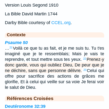
Version Louis Segond 1910
La Bible David Martin 1744
Darby Bible courtesy of
CCEL.org
.
Contexte
Psaume 50
…
Voilà ce que tu as fait, et je me suis tu. Tu t'es
21
imaginé que je te ressemblais; Mais je vais te
reprendre, et tout mettre sous tes yeux.
Prenez-y
22
donc garde, vous qui oubliez Dieu, De peur que je
ne déchire, sans que personne délivre.
Celui qui
23
offre pour sacrifice des actions de grâces me
glorifie, Et à celui qui veille sur sa voie Je ferai voir
le salut de Dieu.
Références Croisées
Deutéronome 32:39