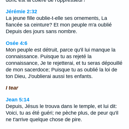
Jérémie 2:32
La jeune fille oublie-t-elle ses ornements, La
fiancée sa ceinture? Et mon peuple m'a oublié
Depuis des jours sans nombre.
Osée 4:6
Mon peuple est détruit, parce qu'il lui manque la
connaissance. Puisque tu as rejeté la
connaissance, Je te rejetterai, et tu seras dépouillé
de mon sacerdoce; Puisque tu as oublié la loi de
ton Dieu, J'oublierai aussi tes enfants.
I tear
Jean 5:14
Depuis, Jésus le trouva dans le temple, et lui dit:
Voici, tu as été guéri; ne pèche plus, de peur qu'il
ne t'arrive quelque chose de pire.