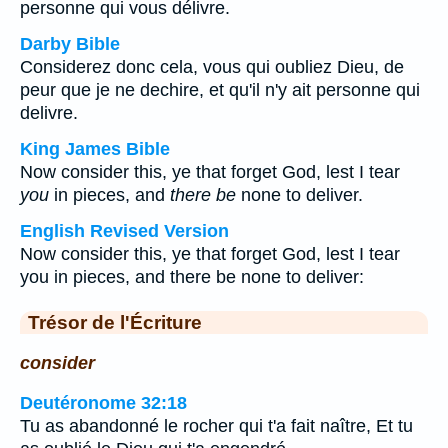
personne qui vous délivre.
Darby Bible
Considerez donc cela, vous qui oubliez Dieu, de
peur que je ne dechire, et qu'il n'y ait personne qui
delivre.
King James Bible
Now consider this, ye that forget God, lest I tear
you
in pieces, and
there be
none to deliver.
English Revised Version
Now consider this, ye that forget God, lest I tear
you in pieces, and there be none to deliver:
Trésor de l'Écriture
consider
Deutéronome 32:18
Tu as abandonné le rocher qui t'a fait naître, Et tu