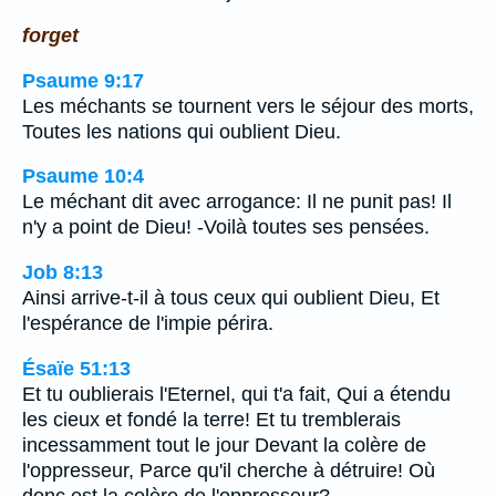
forget
Psaume 9:17
Les méchants se tournent vers le séjour des morts,
Toutes les nations qui oublient Dieu.
Psaume 10:4
Le méchant dit avec arrogance: Il ne punit pas! Il
n'y a point de Dieu! -Voilà toutes ses pensées.
Job 8:13
Ainsi arrive-t-il à tous ceux qui oublient Dieu, Et
l'espérance de l'impie périra.
Ésaïe 51:13
Et tu oublierais l'Eternel, qui t'a fait, Qui a étendu
les cieux et fondé la terre! Et tu tremblerais
incessamment tout le jour Devant la colère de
l'oppresseur, Parce qu'il cherche à détruire! Où
donc est la colère de l'oppresseur?