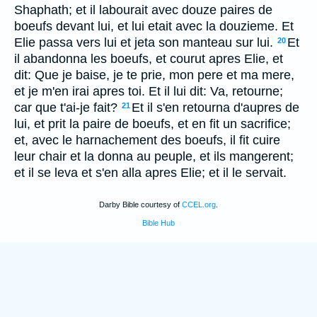
Shaphath; et il labourait avec douze paires de
boeufs devant lui, et lui etait avec la douzieme. Et
Elie passa vers lui et jeta son manteau sur lui.
Et
20
il abandonna les boeufs, et courut apres Elie, et
dit: Que je baise, je te prie, mon pere et ma mere,
et je m'en irai apres toi. Et il lui dit: Va, retourne;
car que t'ai-je fait?
Et il s'en retourna d'aupres de
21
lui, et prit la paire de boeufs, et en fit un sacrifice;
et, avec le harnachement des boeufs, il fit cuire
leur chair et la donna au peuple, et ils mangerent;
et il se leva et s'en alla apres Elie; et il le servait.
Darby Bible courtesy of
CCEL.org
.
Bible Hub