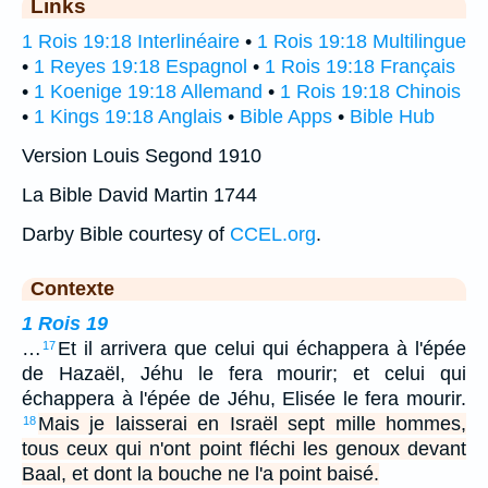
Links
1 Rois 19:18 Interlinéaire
•
1 Rois 19:18 Multilingue
•
1 Reyes 19:18 Espagnol
•
1 Rois 19:18 Français
•
1 Koenige 19:18 Allemand
•
1 Rois 19:18 Chinois
•
1 Kings 19:18 Anglais
•
Bible Apps
•
Bible Hub
Version Louis Segond 1910
La Bible David Martin 1744
Darby Bible courtesy of
CCEL.org
.
Contexte
1 Rois 19
…
Et il arrivera que celui qui échappera à l'épée
17
de Hazaël, Jéhu le fera mourir; et celui qui
échappera à l'épée de Jéhu, Elisée le fera mourir.
Mais je laisserai en Israël sept mille hommes,
18
tous ceux qui n'ont point fléchi les genoux devant
Baal, et dont la bouche ne l'a point baisé.