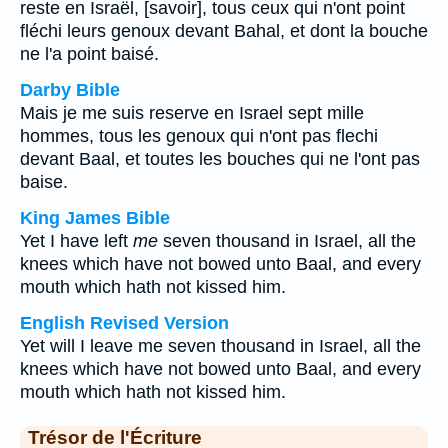
reste en Israël, [savoir], tous ceux qui n'ont point
fléchi leurs genoux devant Bahal, et dont la bouche
ne l'a point baisé.
Darby Bible
Mais je me suis reserve en Israel sept mille
hommes, tous les genoux qui n'ont pas flechi
devant Baal, et toutes les bouches qui ne l'ont pas
baise.
King James Bible
Yet I have left
me
seven thousand in Israel, all the
knees which have not bowed unto Baal, and every
mouth which hath not kissed him.
English Revised Version
Yet will I leave me seven thousand in Israel, all the
knees which have not bowed unto Baal, and every
mouth which hath not kissed him.
Trésor de l'Écriture