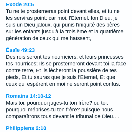
Exode 20:5
Tu ne te prosterneras point devant elles, et tu ne
les serviras point; car moi, l'Eternel, ton Dieu, je
suis un Dieu jaloux, qui punis l'iniquité des pères
sur les enfants jusqu'à la troisième et la quatrième
génération de ceux qui me haïssent,
Ésaïe 49:23
Des rois seront tes nourriciers, et leurs princesses
tes nourrices; Ils se prosterneront devant toi la face
contre terre, Et ils lécheront la poussière de tes
pieds, Et tu sauras que je suis l'Eternel, Et que
ceux qui espèrent en moi ne seront point confus.
Romains 14:10-12
Mais toi, pourquoi juges-tu ton frère? ou toi,
pourquoi méprises-tu ton frère? puisque nous
comparaîtrons tous devant le tribunal de Dieu.…
Philippiens 2:10