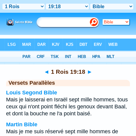
Bible
>
1 Rois
>
Chapitre 19
> Verset 18
◄
1 Rois 19:18
►
Versets Parallèles
Louis Segond Bible
Mais je laisserai en Israël sept mille hommes, tous
ceux qui n'ont point fléchi les genoux devant Baal,
et dont la bouche ne l'a point baisé.
Martin Bible
Mais je me suis réservé sept mille hommes de