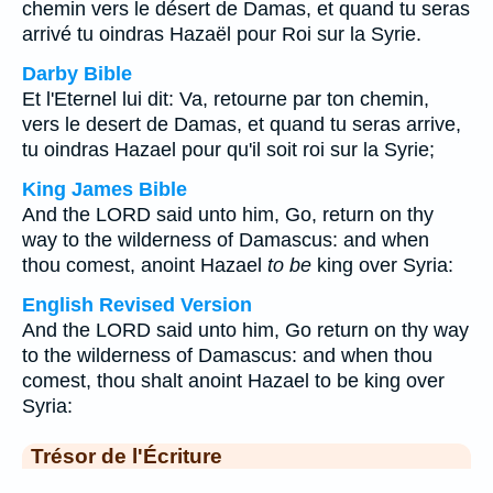
chemin vers le désert de Damas, et quand tu seras
arrivé tu oindras Hazaël pour Roi sur la Syrie.
Darby Bible
Et l'Eternel lui dit: Va, retourne par ton chemin,
vers le desert de Damas, et quand tu seras arrive,
tu oindras Hazael pour qu'il soit roi sur la Syrie;
King James Bible
And the LORD said unto him, Go, return on thy
way to the wilderness of Damascus: and when
thou comest, anoint Hazael
to be
king over Syria:
English Revised Version
And the LORD said unto him, Go return on thy way
to the wilderness of Damascus: and when thou
comest, thou shalt anoint Hazael to be king over
Syria:
Trésor de l'Écriture