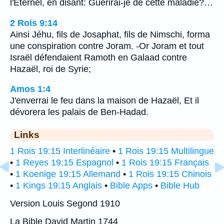
l'Eternel, en disant: Guérirai-je de cette maladie?…
2 Rois 9:14
Ainsi Jéhu, fils de Josaphat, fils de Nimschi, forma
une conspiration contre Joram. -Or Joram et tout
Israël défendaient Ramoth en Galaad contre
Hazaël, roi de Syrie;
Amos 1:4
J'enverrai le feu dans la maison de Hazaël, Et il
dévorera les palais de Ben-Hadad.
Links
1 Rois 19:15 Interlinéaire
•
1 Rois 19:15 Multilingue
•
1 Reyes 19:15 Espagnol
•
1 Rois 19:15 Français
•
1 Koenige 19:15 Allemand
•
1 Rois 19:15 Chinois
•
1 Kings 19:15 Anglais
•
Bible Apps
•
Bible Hub
Version Louis Segond 1910
La Bible David Martin 1744