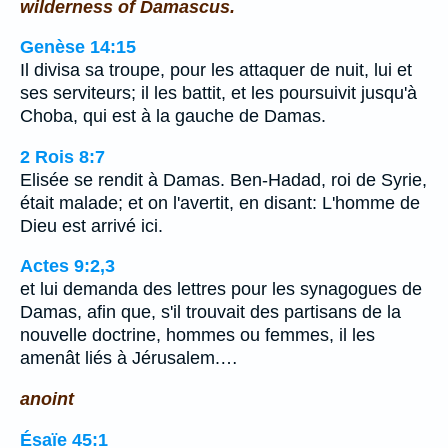
wilderness of Damascus.
Genèse 14:15
Il divisa sa troupe, pour les attaquer de nuit, lui et
ses serviteurs; il les battit, et les poursuivit jusqu'à
Choba, qui est à la gauche de Damas.
2 Rois 8:7
Elisée se rendit à Damas. Ben-Hadad, roi de Syrie,
était malade; et on l'avertit, en disant: L'homme de
Dieu est arrivé ici.
Actes 9:2,3
et lui demanda des lettres pour les synagogues de
Damas, afin que, s'il trouvait des partisans de la
nouvelle doctrine, hommes ou femmes, il les
amenât liés à Jérusalem.…
anoint
Ésaïe 45:1