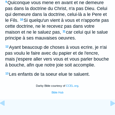
Quiconque vous mene en avant et ne demeure
9
pas dans la doctrine du Christ, n'a pas Dieu. Celui
qui demeure dans la doctrine, celui-là a le Pere et
le Fils.
Si quelqu'un vient à vous et n'apporte pas
10
cette doctrine, ne le recevez pas dans votre
maison et ne le saluez pas,
car celui qui le salue
11
principe à ses mauvaises oeuvres.
Ayant beaucoup de choses à vous ecrire, je n'ai
12
pas voulu le faire avec du papier et de l'encre,
mais j'espere aller vers vous et vous parler bouche
à bouche, afin que notre joie soit accomplie.
Les enfants de ta soeur elue te saluent.
13
Darby Bible courtesy of
CCEL.org
.
Bible Hub