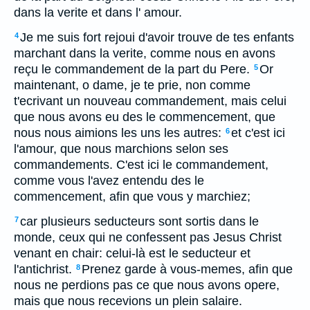
dans la verite et dans l' amour.
Je me suis fort rejoui d'avoir trouve de tes enfants
4
marchant dans la verite, comme nous en avons
reçu le commandement de la part du Pere.
Or
5
maintenant, o dame, je te prie, non comme
t'ecrivant un nouveau commandement, mais celui
que nous avons eu des le commencement, que
nous nous aimions les uns les autres:
et c'est ici
6
l'amour, que nous marchions selon ses
commandements. C'est ici le commandement,
comme vous l'avez entendu des le
commencement, afin que vous y marchiez;
car plusieurs seducteurs sont sortis dans le
7
monde, ceux qui ne confessent pas Jesus Christ
venant en chair: celui-là est le seducteur et
l'antichrist.
Prenez garde à vous-memes, afin que
8
nous ne perdions pas ce que nous avons opere,
mais que nous recevions un plein salaire.