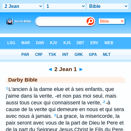
Bible
>
DAR
> 2 Jean 1
◄
2 Jean 1
►
Darby Bible
L'ancien à la dame elue et à ses enfants, que
1
j'aime dans la verite, -et non pas moi seul, mais
aussi tous ceux qui connaissent la verite,
-à
2
cause de la verite qui demeure en nous et qui sera
avec nous à jamais.
La grace, la misericorde, la
3
paix seront avec vous de la part de Dieu le Pere et
de la part du Seigneur Jesus Christ le Fils du Pere,