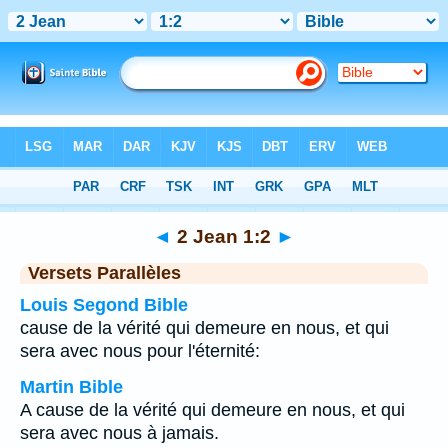
Bible
>
2 Jean
>
Chapitre 1
> Verset 2
◄
2 Jean 1:2
►
Versets Parallèles
Louis Segond Bible
cause de la vérité qui demeure en nous, et qui
sera avec nous pour l'éternité:
Martin Bible
A cause de la vérité qui demeure en nous, et qui
sera avec nous à jamais.