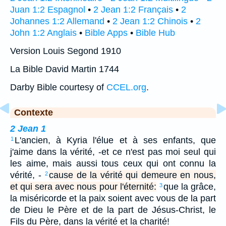
Juan 1:2 Espagnol
•
2 Jean 1:2 Français
•
2
Johannes 1:2 Allemand
•
2 Jean 1:2 Chinois
•
2
John 1:2 Anglais
•
Bible Apps
•
Bible Hub
Version Louis Segond 1910
La Bible David Martin 1744
Darby Bible courtesy of
CCEL.org
.
Contexte
2 Jean 1
L'ancien, à Kyria l'élue et à ses enfants, que
1
j'aime dans la vérité, -et ce n'est pas moi seul qui
les aime, mais aussi tous ceux qui ont connu la
vérité, -
cause de la vérité qui demeure en nous,
2
et qui sera avec nous pour l'éternité:
que la grâce,
3
la miséricorde et la paix soient avec vous de la part
de Dieu le Père et de la part de Jésus-Christ, le
Fils du Père, dans la vérité et la charité!