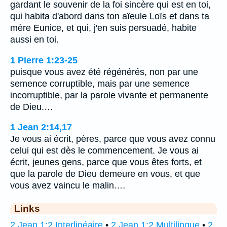
gardant le souvenir de la foi sincère qui est en toi,
qui habita d'abord dans ton aïeule Loïs et dans ta
mère Eunice, et qui, j'en suis persuadé, habite
aussi en toi.
1 Pierre 1:23-25
puisque vous avez été régénérés, non par une
semence corruptible, mais par une semence
incorruptible, par la parole vivante et permanente
de Dieu.…
1 Jean 2:14,17
Je vous ai écrit, pères, parce que vous avez connu
celui qui est dès le commencement. Je vous ai
écrit, jeunes gens, parce que vous êtes forts, et
que la parole de Dieu demeure en vous, et que
vous avez vaincu le malin.…
Links
2 Jean 1:2 Interlinéaire
•
2 Jean 1:2 Multilingue
•
2