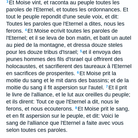
Et Moise vint, et raconta au peuple toutes les
3
paroles de l'Eternel, et toutes les ordonnances. Et
tout le peuple repondit d'une seule voix, et dit:
Toutes les paroles que l'Eternel a dites, nous les
ferons.
Et Moise ecrivit toutes les paroles de
4
l'Eternel; et il se leva de bon matin, et batit un autel
au pied de la montagne, et dressa douze steles
pour les douze tribus d'Israel;
et il envoya des
5
jeunes hommes des fils d'Israel qui offrirent des
holocaustes, et sacrifierent des taureaux à l'Eternel
en sacrifices de prosperites.
Et Moise prit la
6
moitie du sang et le mit dans des bassins; et de la
moitie du sang il fit aspersion sur l'autel.
Et il prit
7
le livre de l'alliance, et le lut aux oreilles du peuple;
et ils dirent: Tout ce que l'Eternel a dit, nous le
ferons, et nous ecouterons.
Et Moise prit le sang,
8
et en fit aspersion sur le peuple, et dit: Voici le
sang de l'alliance que l'Eternel a faite avec vous
selon toutes ces paroles.